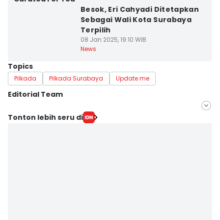
Besok, Eri Cahyadi Ditetapkan
Sebagai Wali Kota Surabaya
Terpilih
08 Jan 2025, 19:10 WIB
News
Topics
Pilkada
Pilkada Surabaya
Update me
Editorial Team
Editor
Tonton lebih seru di
Ardiansyah Fajar Syahlillah
Editor
Faiz Nashrillah