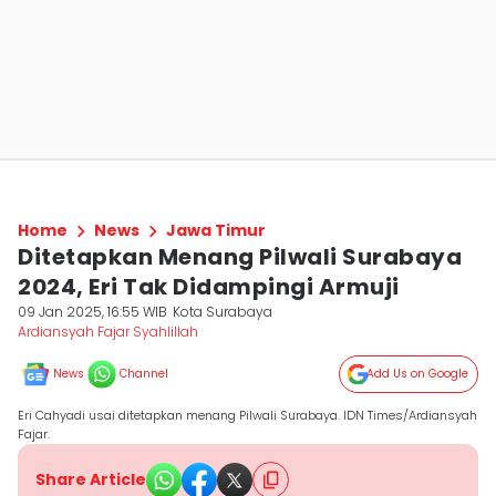
Home
News
Jawa Timur
Ditetapkan Menang Pilwali Surabaya
2024, Eri Tak Didampingi Armuji
09 Jan 2025, 16:55 WIB
Kota Surabaya
Ardiansyah Fajar Syahlillah
News
Channel
Add Us on Google
Eri Cahyadi usai ditetapkan menang Pilwali Surabaya. IDN Times/Ardiansyah
Fajar.
Share Article