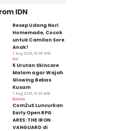
from IDN
Resep Udang Nori
Homemade, Cocok
untuk Camilan Sore
Anak!
7 Aug 2026, 15:05 WIB
Kid
5 Urutan Skincare
Malam agar Wajah
Glowing Bebas
Kusam
7 Aug 2026, 15:25 WIB
Beauty
Com2uS Luncurkan
Early Open RPG
ARES: THE IRON
VANGUARD di