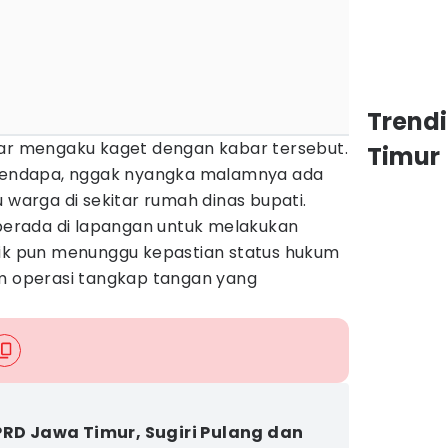
Trend
tar mengaku kaget dengan kabar tersebut.
Timur
i pendapa, nggak nyangka malamnya ada
 warga di sekitar rumah dinas bupati.
 berada di lapangan untuk melakukan
lik pun menunggu kepastian status hukum
am operasi tangkap tangan yang
PRD Jawa Timur, Sugiri Pulang dan