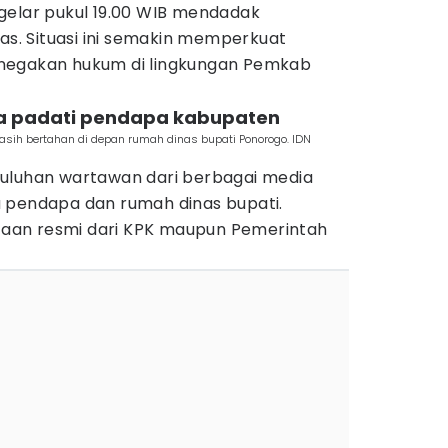
gelar pukul 19.00 WIB mendadak
las. Situasi ini semakin memperkuat
negakan hukum di lingkungan Pemkab
a padati pendapa kabupaten
ih bertahan di depan rumah dinas bupati Ponorogo. IDN
uluhan wartawan dari berbagai media
 pendapa dan rumah dinas bupati.
aan resmi dari KPK maupun Pemerintah