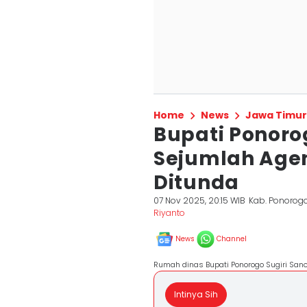
Home
News
Jawa Timur
Bupati Ponoro
Sejumlah Age
Ditunda
07 Nov 2025, 20:15 WIB
Kab. Ponorog
Riyanto
News
Channel
Rumah dinas Bupati Ponorogo Sugiri Sanc
Intinya Sih