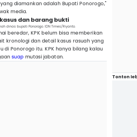
k yang diamankan adalah Bupati Ponorogo,"
awak media.
kasus dan barang bukti
h dinas bupati Ponorogo. IDN Times/Riyanto.
mai beredar, KPK belum bisa memberikan
it kronologi dan detail kasus rasuah yang
di Ponorogo itu. KPK hanya bilang kalau
ugaan
suap
mutasi jabatan.
Tonton leb