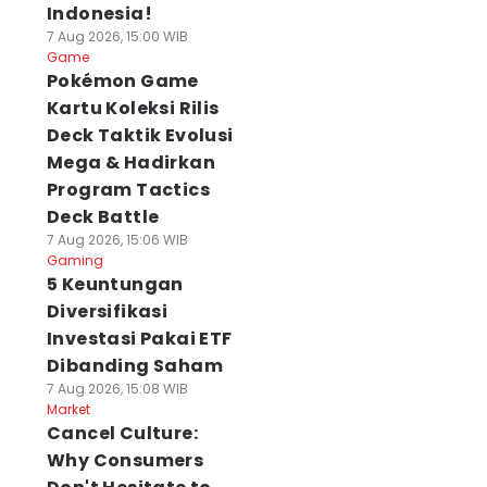
Indonesia!
7 Aug 2026, 15:00 WIB
Game
Pokémon Game
Kartu Koleksi Rilis
Deck Taktik Evolusi
Mega & Hadirkan
Program Tactics
Deck Battle
7 Aug 2026, 15:06 WIB
Gaming
5 Keuntungan
Diversifikasi
Investasi Pakai ETF
Dibanding Saham
7 Aug 2026, 15:08 WIB
Market
Cancel Culture:
Why Consumers