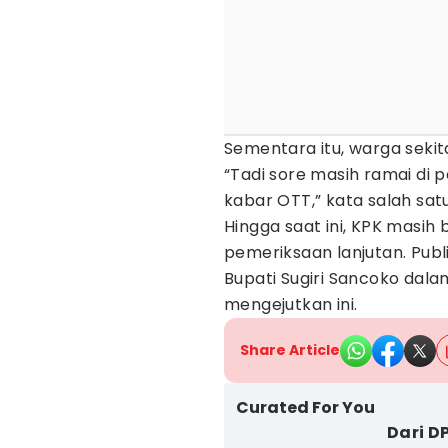
Sementara itu, warga seki
“Tadi sore masih ramai d
kabar OTT,” kata salah satu
Hingga saat ini, KPK masih
pemeriksaan lanjutan. Pub
Bupati Sugiri Sancoko dal
mengejutkan ini.
Share Article
Curated For You
Dari D