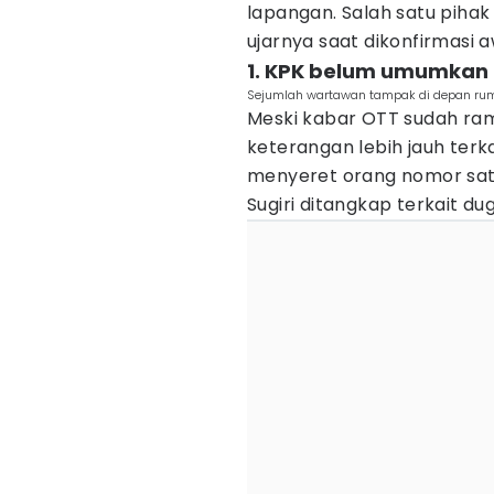
lapangan. Salah satu piha
ujarnya saat dikonfirmasi 
1. KPK belum umumkan 
Sejumlah wartawan tampak di depan ruma
Meski kabar OTT sudah ra
keterangan lebih jauh terka
menyeret orang nomor satu 
Sugiri ditangkap terkait d