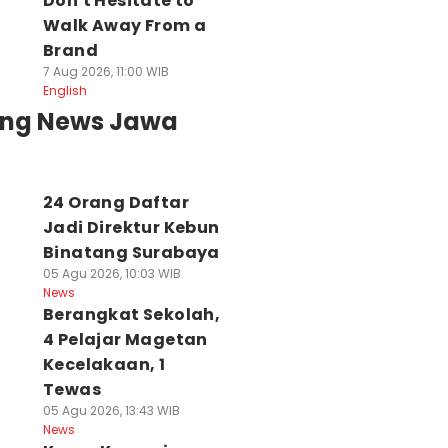
Don't Hesitate to
Walk Away From a
Brand
7 Aug 2026, 11:00 WIB
English
ing News Jawa
24 Orang Daftar
Jadi Direktur Kebun
Binatang Surabaya
05 Agu 2026, 10:03 WIB
News
Berangkat Sekolah,
4 Pelajar Magetan
Kecelakaan, 1
Tewas
05 Agu 2026, 13:43 WIB
News