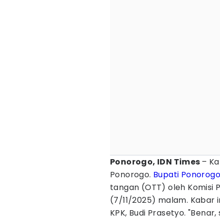
Ponorogo, IDN Times
– Ka
Ponorogo.
Bupati Ponorog
tangan (OTT) oleh Komisi
(7/11/2025) malam. Kabar i
KPK, Budi Prasetyo. "Benar,