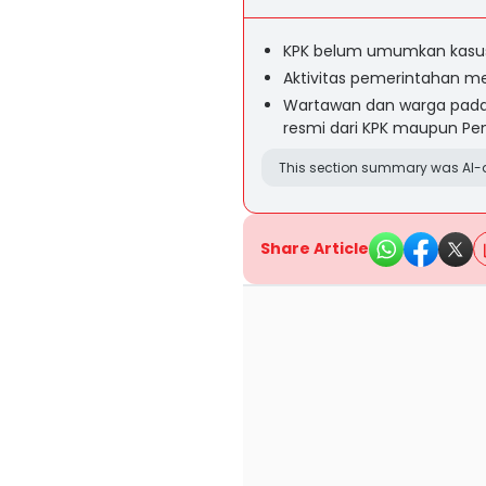
KPK belum umumkan kasus 
Aktivitas pemerintahan m
Wartawan dan warga pad
resmi dari KPK maupun P
This section summary was AI-a
Share Article