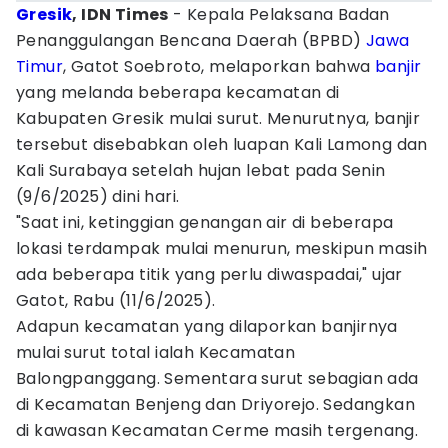
Gresik
, IDN Times
- Kepala Pelaksana Badan
Penanggulangan Bencana Daerah (BPBD)
Jawa
Timur
, Gatot Soebroto, melaporkan bahwa
banjir
yang melanda beberapa kecamatan di
Kabupaten Gresik mulai surut. Menurutnya, banjir
tersebut disebabkan oleh luapan Kali Lamong dan
Kali Surabaya setelah hujan lebat pada Senin
(9/6/2025) dini hari.
"Saat ini, ketinggian genangan air di beberapa
lokasi terdampak mulai menurun, meskipun masih
ada beberapa titik yang perlu diwaspadai," ujar
Gatot, Rabu (11/6/2025).
Adapun kecamatan yang dilaporkan banjirnya
mulai surut total ialah Kecamatan
Balongpanggang. Sementara surut sebagian ada
di Kecamatan Benjeng dan Driyorejo. Sedangkan
di kawasan Kecamatan Cerme masih tergenang.