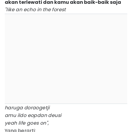
akan terlewati dan kamu akan baik-baik saja
"like an echo in the forest
haruga doraogetji
amu ildo eopdan deusi
yeah life goes on"
,
Yang berarti: