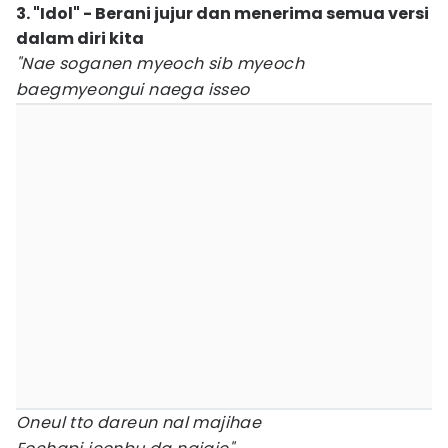
3. "Idol" - Berani jujur dan menerima semua versi
dalam diri kita
"Nae soganen myeoch sib myeoch
baegmyeongui naega isseo
Oneul tto dareun nal majihae