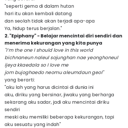
"seperti gema di dalam hutan
hari itu akan kembali datang
dan seolah tidak akan terjadi apa-apa
Ya, hidup terus berjalan."
2. "Epiphany" - Belajar mencintai diri sendiri dan
menerima kekurangan yang kita punya
"I’m the one I should love in this world
bichnaneun naleul sojunghan nae yeonghoneul
ijeya kkaedala so I love me
jom bujoghaedo neomu aleumdaun geol"
yang berarti:
"aku lah yang harus dicintai di dunia ini
aku, diriku yang bersinar, jiwaku yang berharga
sekarang aku sadar, jadi aku mencintai diriku
sendiri
meski aku memiliki beberapa kekurangan, tapi
aku sesuatu yang indah"