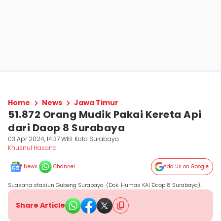
Home
News
Jawa Timur
51.872 Orang Mudik Pakai Kereta Api
dari Daop 8 Surabaya
03 Apr 2024, 14:37 WIB
Kota Surabaya
Khusnul Hasana
News
Channel
Add Us on Google
Suasana stasiun Gubeng Surabaya. (Dok. Humas KAI Daop 8 Surabaya).
Share Article