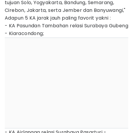
tujuan Solo, Yogyakarta, Bandung, Semarang,
Cirebon, Jakarta, serta Jember dan Banyuwangi,"
Adapun 5 KA jarak jauh paling favorit yakni :
- KA Pasundan Tambahan relasi Surabaya Gubeng
- Kiaracondong;
- KA Airlangga relasi Surabaya Pasarturi -