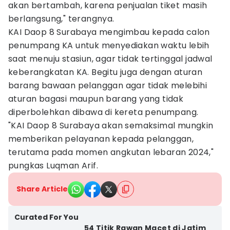
akan bertambah, karena penjualan tiket masih
berlangsung," terangnya.
KAI Daop 8 Surabaya mengimbau kepada calon
penumpang KA untuk menyediakan waktu lebih
saat menuju stasiun, agar tidak tertinggal jadwal
keberangkatan KA. Begitu juga dengan aturan
barang bawaan pelanggan agar tidak melebihi
aturan bagasi maupun barang yang tidak
diperbolehkan dibawa di kereta penumpang.
"KAI Daop 8 Surabaya akan semaksimal mungkin
memberikan pelayanan kepada pelanggan,
terutama pada momen angkutan lebaran 2024,"
pungkas Luqman Arif.
Share Article
Curated For You
54 Titik Rawan Macet di Jatim