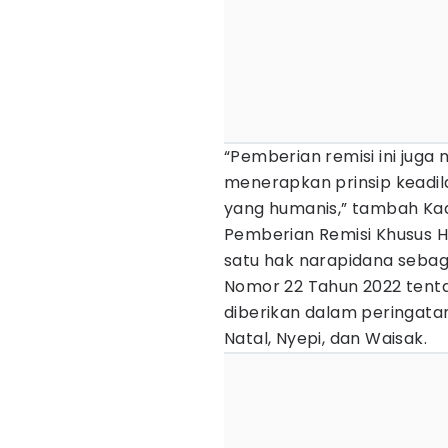
“Pemberian remisi ini ju
menerapkan prinsip keadil
yang humanis,” tambah Kad
Pemberian Remisi Khusus 
satu hak narapidana seba
Nomor 22 Tahun 2022 tenta
diberikan dalam peringatan
Natal, Nyepi, dan Waisak.