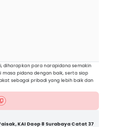
ni, diharapkan para narapidana semakin
i masa pidana dengan baik, serta siap
kat sebagai pribadi yang lebih baik dan
Waisak, KAI Daop 8 Surabaya Catat 37