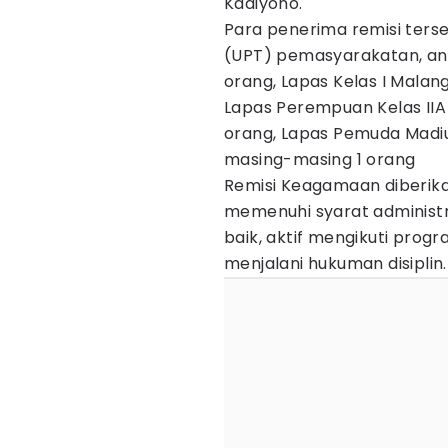
Kadiyono.
Para penerima remisi terse
(UPT) pemasyarakatan, anta
orang, Lapas Kelas I Malang
Lapas Perempuan Kelas IIA
orang, Lapas Pemuda Madiu
masing-masing 1 orang
Remisi Keagamaan diberik
memenuhi syarat administra
baik, aktif mengikuti prog
menjalani hukuman disiplin.