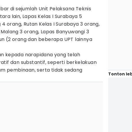
bar di sejumlah Unit Pelaksana Teknis
ra lain, Lapas Kelas I Surabaya 5
 4 orang, Rutan Kelas I Surabaya 3 orang,
 Malang 3 orang, Lapas Banyuwangi 3
n (2 orang dan beberapa UPT lainnya
an kepada narapidana yang telah
tif dan substantif, seperti berkelakuan
ram pembinaan, serta tidak sedang
Tonton leb