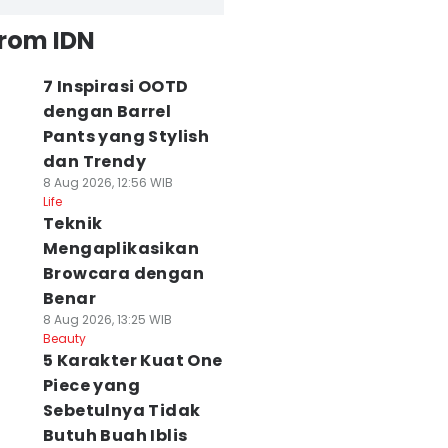
from IDN
7 Inspirasi OOTD
dengan Barrel
Pants yang Stylish
dan Trendy
8 Aug 2026, 12:56 WIB
Life
Teknik
Mengaplikasikan
Browcara dengan
Benar
8 Aug 2026, 13:25 WIB
Beauty
5 Karakter Kuat One
Piece yang
Sebetulnya Tidak
Butuh Buah Iblis