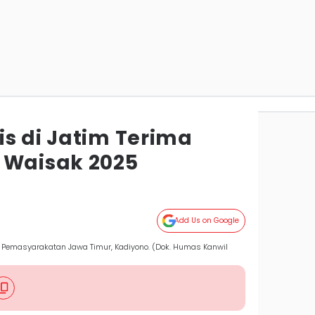
is di Jatim Terima
 Waisak 2025
Add Us on Google
al Pemasyarakatan Jawa Timur, Kadiyono. (Dok. Humas Kanwil