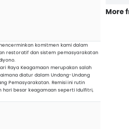
More 
ga mencerminkan komitmen kami dalam
an restoratif dan sistem pemasyarakatan
iyono.
Hari Raya Keagamaan merupakan salah
gaimana diatur dalam Undang-Undang
ng Pemasyarakatan. Remisi ini rutin
 hari besar keagamaan seperti Idulfitri,