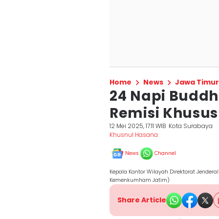
Home
News
Jawa Timur
24 Napi Buddh
Remisi Khusus
12 Mei 2025, 17:11 WIB
Kota Surabaya
Khusnul Hasana
News
Channel
Kepala Kantor Wilayah Direktorat Jender
Kemenkumham Jatim)
Share Article