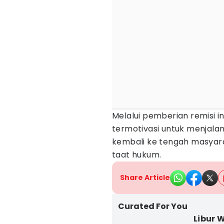
Melalui pemberian remisi i
termotivasi untuk menjalan
kembali ke tengah masyara
taat hukum.
Share Article
Curated For You
Libur 