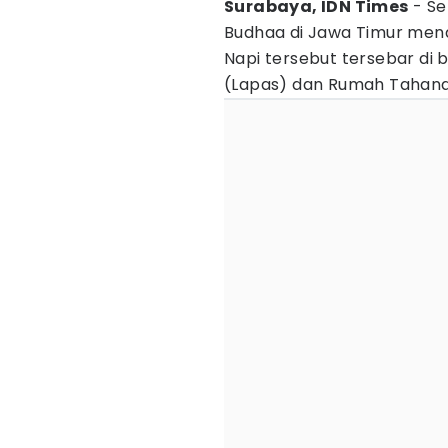
Surabaya, IDN Times
- Se
Budhaa di Jawa Timur me
Napi tersebut tersebar d
(Lapas) dan Rumah Tahana