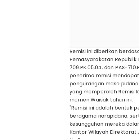
Remisi ini diberikan berda
Pemasyarakatan Republik I
709.PK.05.04, dan PAS-710.
penerima remisi mendapatka
pengurangan masa pidana 
yang memperoleh Remisi Kh
momen Waisak tahun ini.
"Remisi ini adalah bentuk
beragama narapidana, serta
kesungguhan mereka dalam
Kantor Wilayah Direktorat