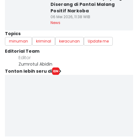
Diserang di Pantai Malang
Positif Narkoba
06 Mei 2026, 11:38 WIB
News
Topics
minuman
kriminal
keracunan
Update me
Editorial Team
Editor
Zumrotul Abidin
Tonton lebih seru di