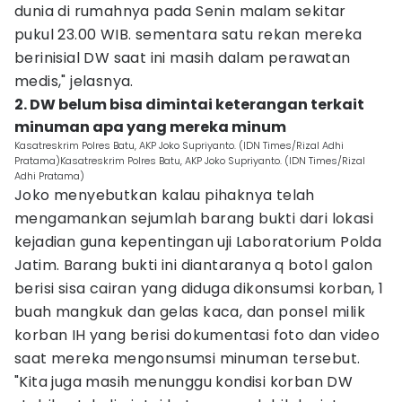
dunia di rumahnya pada Senin malam sekitar
pukul 23.00 WIB. sementara satu rekan mereka
berinisial DW saat ini masih dalam perawatan
medis," jelasnya.
2. DW belum bisa dimintai keterangan terkait
minuman apa yang mereka minum
Kasatreskrim Polres Batu, AKP Joko Supriyanto. (IDN Times/Rizal Adhi
Pratama)Kasatreskrim Polres Batu, AKP Joko Supriyanto. (IDN Times/Rizal
Adhi Pratama)
Joko menyebutkan kalau pihaknya telah
mengamankan sejumlah barang bukti dari lokasi
kejadian guna kepentingan uji Laboratorium Polda
Jatim. Barang bukti ini diantaranya q botol galon
berisi sisa cairan yang diduga dikonsumsi korban, 1
buah mangkuk dan gelas kaca, dan ponsel milik
korban IH yang berisi dokumentasi foto dan video
saat mereka mengonsumsi minuman tersebut.
"Kita juga masih menunggu kondisi korban DW