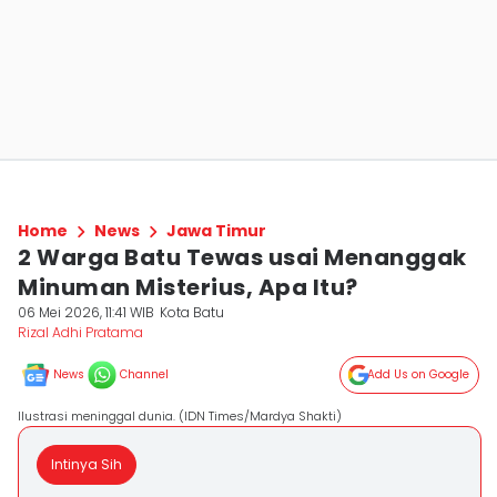
Home
News
Jawa Timur
2 Warga Batu Tewas usai Menanggak
Minuman Misterius, Apa Itu?
06 Mei 2026, 11:41 WIB
Kota Batu
Rizal Adhi Pratama
News
Channel
Add Us on Google
Ilustrasi meninggal dunia. (IDN Times/Mardya Shakti)
Intinya Sih