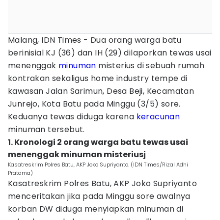
Malang, IDN Times - Dua orang warga batu
berinisial KJ (36) dan IH (29) dilaporkan tewas usai
menenggak
minuman
misterius di sebuah rumah
kontrakan sekaligus home industry tempe di
kawasan Jalan Sarimun, Desa Beji, Kecamatan
Junrejo, Kota Batu pada Minggu (3/5) sore.
Keduanya tewas diduga karena
keracunan
minuman tersebut.
1. Kronologi 2 orang warga batu tewas usai
menenggak minuman misteriusj
Kasatreskrim Polres Batu, AKP Joko Supriyanto. (IDN Times/Rizal Adhi
Pratama)
Kasatreskrim Polres Batu, AKP Joko Supriyanto
menceritakan jika pada Minggu sore awalnya
korban DW diduga menyiapkan minuman di