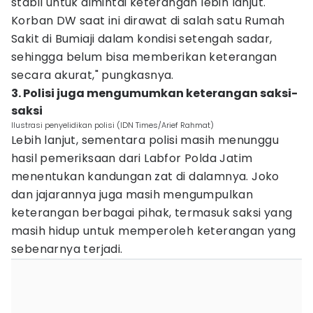
stabil untuk dimintai keterangan lebih lanjut.
Korban DW saat ini dirawat di salah satu Rumah
Sakit di Bumiaji dalam kondisi setengah sadar,
sehingga belum bisa memberikan keterangan
secara akurat," pungkasnya.
3. Polisi juga mengumumkan keterangan saksi-
saksi
Ilustrasi penyelidikan polisi (IDN Times/Arief Rahmat)
Lebih lanjut, sementara polisi masih menunggu
hasil pemeriksaan dari Labfor Polda Jatim
menentukan kandungan zat di dalamnya. Joko
dan jajarannya juga masih mengumpulkan
keterangan berbagai pihak, termasuk saksi yang
masih hidup untuk memperoleh keterangan yang
sebenarnya terjadi.