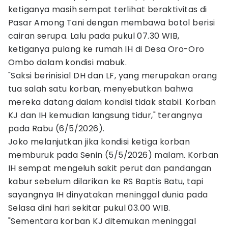
ketiganya masih sempat terlihat beraktivitas di
Pasar Among Tani dengan membawa botol berisi
cairan serupa. Lalu pada pukul 07.30 WIB,
ketiganya pulang ke rumah IH di Desa Oro-Oro
Ombo dalam kondisi mabuk.
"Saksi berinisial DH dan LF, yang merupakan orang
tua salah satu korban, menyebutkan bahwa
mereka datang dalam kondisi tidak stabil. Korban
KJ dan IH kemudian langsung tidur," terangnya
pada Rabu (6/5/2026).
Joko melanjutkan jika kondisi ketiga korban
memburuk pada Senin (5/5/2026) malam. Korban
IH sempat mengeluh sakit perut dan pandangan
kabur sebelum dilarikan ke RS Baptis Batu, tapi
sayangnya IH dinyatakan meninggal dunia pada
Selasa dini hari sekitar pukul 03.00 WIB.
"Sementara korban KJ ditemukan meninggal