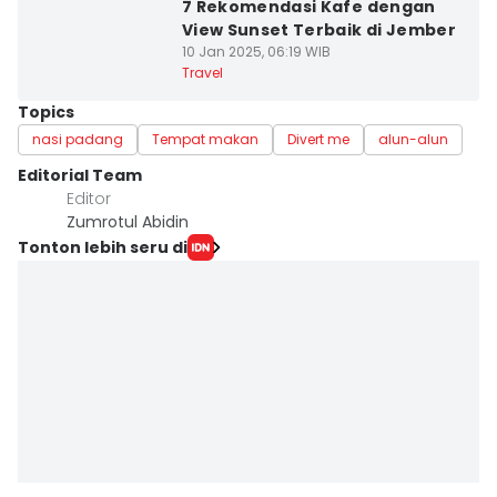
7 Rekomendasi Kafe dengan
View Sunset Terbaik di Jember
10 Jan 2025, 06:19 WIB
Travel
Topics
nasi padang
Tempat makan
Divert me
alun-alun
Editorial Team
Editor
Zumrotul Abidin
Tonton lebih seru di