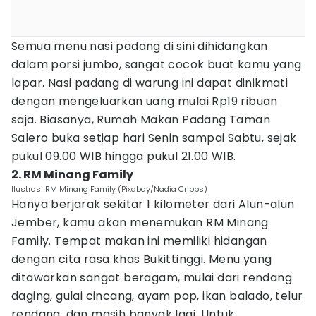
Semua menu nasi padang di sini dihidangkan
dalam porsi jumbo, sangat cocok buat kamu yang
lapar. Nasi padang di warung ini dapat dinikmati
dengan mengeluarkan uang mulai Rp19 ribuan
saja. Biasanya, Rumah Makan Padang Taman
Salero buka setiap hari Senin sampai Sabtu, sejak
pukul 09.00 WIB hingga pukul 21.00 WIB.
2. RM Minang Family
Ilustrasi RM Minang Family (Pixabay/Nadia Cripps)
Hanya berjarak sekitar 1 kilometer dari Alun-alun
Jember, kamu akan menemukan RM Minang
Family. Tempat makan ini memiliki hidangan
dengan cita rasa khas Bukittinggi. Menu yang
ditawarkan sangat beragam, mulai dari rendang
daging, gulai cincang, ayam pop, ikan balado, telur
rendang, dan masih banyak lagi. Untuk