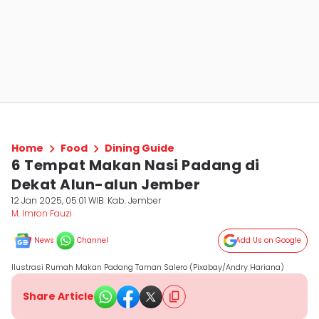
Home
Food
Dining Guide
6 Tempat Makan Nasi Padang di
Dekat Alun-alun Jember
12 Jan 2025, 05:01 WIB
Kab. Jember
M. Imron Fauzi
News
Channel
Add Us on Google
Ilustrasi Rumah Makan Padang Taman Salero (Pixabay/Andry Hariana)
Share Article