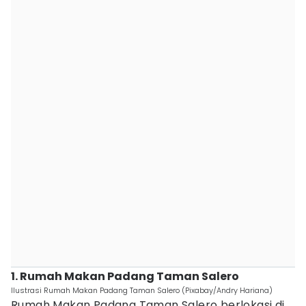
1. Rumah Makan Padang Taman Salero
Ilustrasi Rumah Makan Padang Taman Salero (Pixabay/Andry Hariana)
Rumah Makan Padang Taman Salero berlokasi di