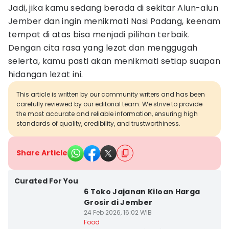
Jadi, jika kamu sedang berada di sekitar Alun-alun
Jember dan ingin menikmati Nasi Padang, keenam
tempat di atas bisa menjadi pilihan terbaik.
Dengan cita rasa yang lezat dan menggugah
selerta, kamu pasti akan menikmati setiap suapan
hidangan lezat ini.
This article is written by our community writers and has been
carefully reviewed by our editorial team. We strive to provide
the most accurate and reliable information, ensuring high
standards of quality, credibility, and trustworthiness.
Share Article
Curated For You
6 Toko Jajanan Kiloan Harga
Grosir di Jember
24 Feb 2026, 16:02 WIB
Food