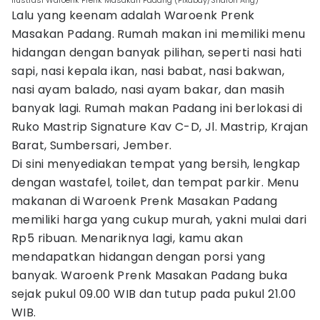
Ilustrasi Waroenk Prenk Masakan Padang (Pixabay/Sharon Ang)
Lalu yang keenam adalah Waroenk Prenk
Masakan Padang. Rumah makan ini memiliki menu
hidangan dengan banyak pilihan, seperti nasi hati
sapi, nasi kepala ikan, nasi babat, nasi bakwan,
nasi ayam balado, nasi ayam bakar, dan masih
banyak lagi. Rumah makan Padang ini berlokasi di
Ruko Mastrip Signature Kav C-D, Jl. Mastrip, Krajan
Barat, Sumbersari, Jember.
Di sini menyediakan tempat yang bersih, lengkap
dengan wastafel, toilet, dan tempat parkir. Menu
makanan di Waroenk Prenk Masakan Padang
memiliki harga yang cukup murah, yakni mulai dari
Rp5 ribuan. Menariknya lagi, kamu akan
mendapatkan hidangan dengan porsi yang
banyak. Waroenk Prenk Masakan Padang buka
sejak pukul 09.00 WIB dan tutup pada pukul 21.00
WIB.