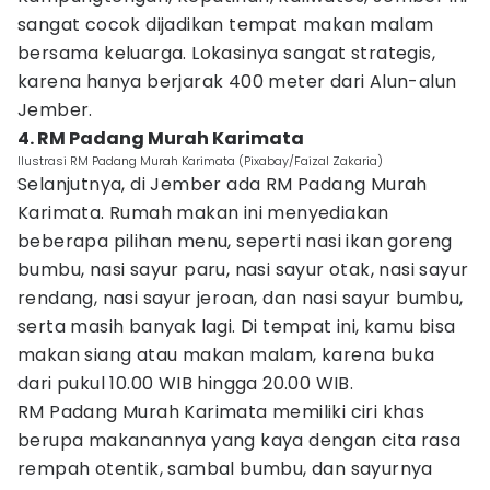
sangat cocok dijadikan tempat makan malam
bersama keluarga. Lokasinya sangat strategis,
karena hanya berjarak 400 meter dari Alun-alun
Jember.
4. RM Padang Murah Karimata
Ilustrasi RM Padang Murah Karimata (Pixabay/Faizal Zakaria)
Selanjutnya, di Jember ada RM Padang Murah
Karimata. Rumah makan ini menyediakan
beberapa pilihan menu, seperti nasi ikan goreng
bumbu, nasi sayur paru, nasi sayur otak, nasi sayur
rendang, nasi sayur jeroan, dan nasi sayur bumbu,
serta masih banyak lagi. Di tempat ini, kamu bisa
makan siang atau makan malam, karena buka
dari pukul 10.00 WIB hingga 20.00 WIB.
RM Padang Murah Karimata memiliki ciri khas
berupa makanannya yang kaya dengan cita rasa
rempah otentik, sambal bumbu, dan sayurnya