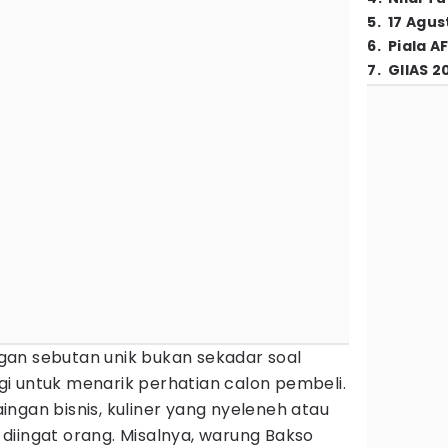
5
.
17 Agus
6
.
Piala A
7
.
GIIAS 2
an sebutan unik bukan sekadar soal
tegi untuk menarik perhatian calon pembeli.
ngan bisnis, kuliner yang nyeleneh atau
diingat orang. Misalnya, warung Bakso