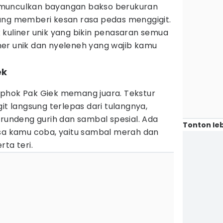
munculkan bayangan bakso berukuran
ang memberi kesan rasa pedas menggigit.
 kuliner unik yang bikin penasaran semua
liner unik dan nyeleneh yang wajib kamu
ek
phok Pak Giek memang juara. Tekstur
it langsung terlepas dari tulangnya,
erundeng gurih dan sambal spesial. Ada
Tonton leb
isa kamu coba, yaitu sambal merah dan
ta teri.