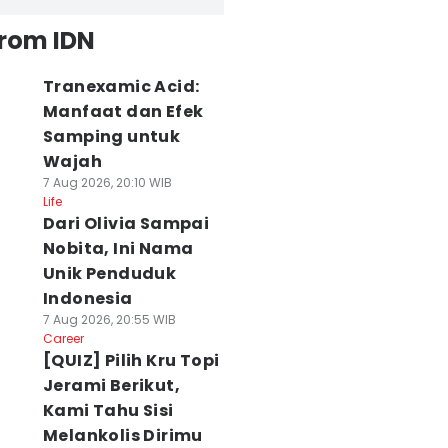
from IDN
Tranexamic Acid:
Manfaat dan Efek
Samping untuk
Wajah
7 Aug 2026, 20:10 WIB
Life
Dari Olivia Sampai
Nobita, Ini Nama
Unik Penduduk
Indonesia
7 Aug 2026, 20:55 WIB
Career
[QUIZ] Pilih Kru Topi
Jerami Berikut,
Kami Tahu Sisi
Melankolis Dirimu