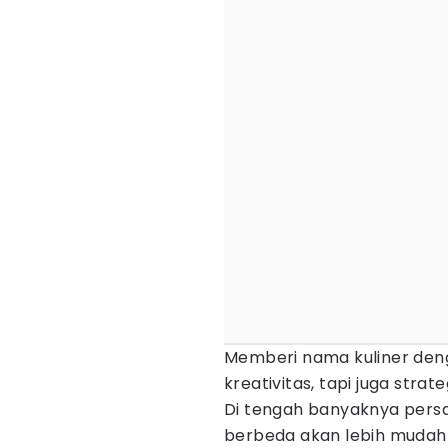
Memberi nama kuliner deng
kreativitas, tapi juga stra
Di tengah banyaknya persai
berbeda akan lebih mudah 