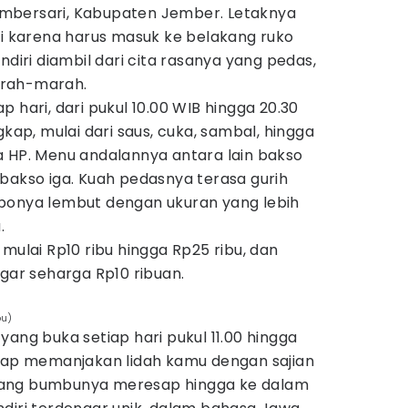
mbersari, Kabupaten Jember. Letaknya
karena harus masuk ke belakang ruko
ndiri diambil dari cita rasanya yang pedas,
arah-marah.
 hari, dari pukul 10.00 WIB hingga 20.30
gkap, mulai dari saus, cuka, sambal, hingga
a HP. Menu andalannya antara lain bakso
bakso iga. Kuah pedasnya terasa gurih
bonya lembut dengan ukuran yang lebih
.
mulai Rp10 ribu hingga Rp25 ribu, dan
egar seharga Rp10 ribuan.
ou)
yang buka setiap hari pukul 11.00 hingga
siap memanjakan lidah kamu dengan sajian
yang bumbunya meresap hingga ke dalam