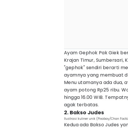
Ayam Gephok Pak Giek berloka
Krajan Timur, Sumbersari,
"gephok" sendiri berarti 
ayamnya yang membuat dag
Menu utamanya ada dua, 
ayam potong Rp25 ribu. Waru
hingga 16.00 WIB. Tempatny
agak terbatas.
2. Bakso Judes
Ilustrasi kuliner unik (Pixabay/Chan Facto
Kedua ada Bakso Judes yang