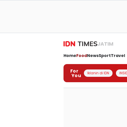
JATIM
Home
Food
News
Sport
Travel
For
Iklanin di IDN
INSI
You