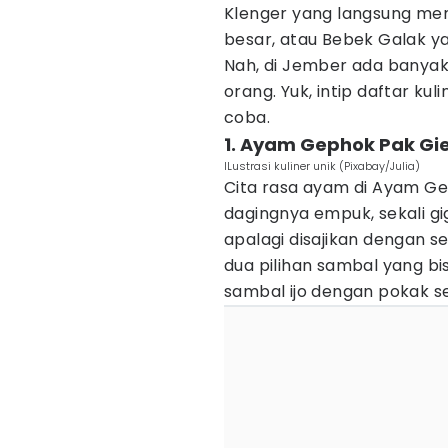
Klenger yang langsung me
besar, atau Bebek Galak y
Nah, di Jember ada banyak
orang. Yuk, intip daftar ku
coba.
1. Ayam Gephok Pak Gi
ILustrasi kuliner unik (Pixabay/Julia)
Cita rasa ayam di Ayam Ge
dagingnya empuk, sekali gig
apalagi disajikan dengan s
dua pilihan sambal yang b
sambal ijo dengan pokak ser