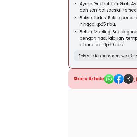
Ayam Gephok Pak Giek: Ay
dan sambal spesial, tersed
Bakso Judes: Bakso pedas d
hingga Rp25 ribu.
Bebek Mbeling: Bebek gor
dengan nasi, lalapan, tem
dibanderol Rp30 ribu.
This section summary was AI-a
Share Article