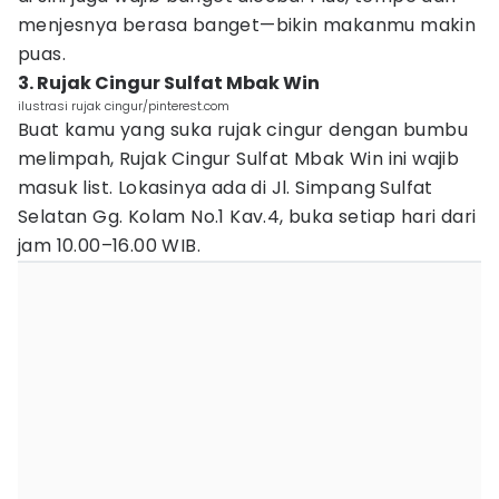
menjesnya berasa banget—bikin makanmu makin
puas.
3. Rujak Cingur Sulfat Mbak Win
ilustrasi rujak cingur/pinterest.com
Buat kamu yang suka rujak cingur dengan bumbu
melimpah, Rujak Cingur Sulfat Mbak Win ini wajib
masuk list. Lokasinya ada di Jl. Simpang Sulfat
Selatan Gg. Kolam No.1 Kav.4, buka setiap hari dari
jam 10.00–16.00 WIB.