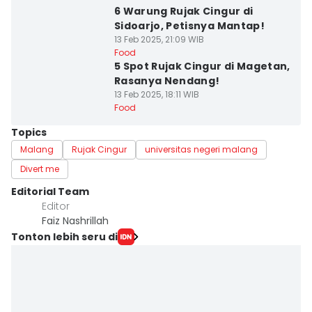
6 Warung Rujak Cingur di
Sidoarjo, Petisnya Mantap!
13 Feb 2025, 21:09 WIB
Food
5 Spot Rujak Cingur di Magetan,
Rasanya Nendang!
13 Feb 2025, 18:11 WIB
Food
Topics
Malang
Rujak Cingur
universitas negeri malang
Divert me
Editorial Team
Editor
Faiz Nashrillah
Tonton lebih seru di