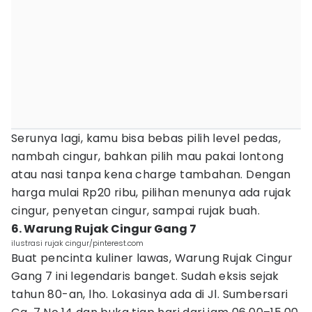
Serunya lagi, kamu bisa bebas pilih level pedas,
nambah cingur, bahkan pilih mau pakai lontong
atau nasi tanpa kena charge tambahan. Dengan
harga mulai Rp20 ribu, pilihan menunya ada rujak
cingur, penyetan cingur, sampai rujak buah.
6. Warung Rujak Cingur Gang 7
ilustrasi rujak cingur/pinterest.com
Buat pencinta kuliner lawas, Warung Rujak Cingur
Gang 7 ini legendaris banget. Sudah eksis sejak
tahun 80-an, lho. Lokasinya ada di Jl. Sumbersari