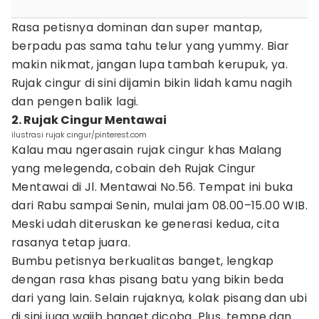
Rasa petisnya dominan dan super mantap,
berpadu pas sama tahu telur yang yummy. Biar
makin nikmat, jangan lupa tambah kerupuk, ya.
Rujak cingur di sini dijamin bikin lidah kamu nagih
dan pengen balik lagi.
2. Rujak Cingur Mentawai
ilustrasi rujak cingur/pinterest.com
Kalau mau ngerasain rujak cingur khas Malang
yang melegenda, cobain deh Rujak Cingur
Mentawai di Jl. Mentawai No.56. Tempat ini buka
dari Rabu sampai Senin, mulai jam 08.00–15.00 WIB.
Meski udah diteruskan ke generasi kedua, cita
rasanya tetap juara.
Bumbu petisnya berkualitas banget, lengkap
dengan rasa khas pisang batu yang bikin beda
dari yang lain. Selain rujaknya, kolak pisang dan ubi
di sini juga wajib banget dicoba. Plus, tempe dan