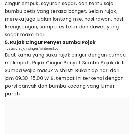
cingur empuk, sayuran segar, dan tentu saja
bumbu petis yang terasa banget. Selain rujak,
mereka juga jualan lontong mie, nasi rawon, nasi
krengsengan, sampai es teler dan dawet yang
seger maksimal.
5. Rujak Cingur Penyet Sumba Pojok
ilustrasi rujak cingur/pinterest.com
Buat kamu yang suka rujak cingur dengan bumbu
melimpah, Rujak Cingur Penyet Sumba Pojok di Jl.
Sumba wajib masuk wishlist! Buka tiap hari dari
jam 09.30–15.00 WIB, tempat ini terkenal dengan
porsi banyak dan bumbu kacang yang lumer
parah.