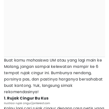
Buat kamu mahasiswa UM atau yang lagi main ke
Malang, jangan sampai kelewatan mampir ke 6
tempat rujak cingur ini. Bumbunya nendang,
porsinya pas, dan pastinya harganya bersahabat
buat kantong. Yuk, langsung simak
rekomendasinya!
1. Rujak Cingur Bu Kus
ilustrasi rujak cingur/pinterest.com
Kalau lagi cari rujak cingur dengan rasa petis yang