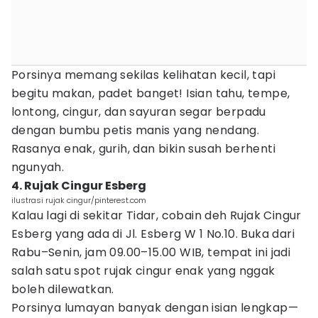
Porsinya memang sekilas kelihatan kecil, tapi
begitu makan, padet banget! Isian tahu, tempe,
lontong, cingur, dan sayuran segar berpadu
dengan bumbu petis manis yang nendang.
Rasanya enak, gurih, dan bikin susah berhenti
ngunyah.
4. Rujak Cingur Esberg
ilustrasi rujak cingur/pinterest.com
Kalau lagi di sekitar Tidar, cobain deh Rujak Cingur
Esberg yang ada di Jl. Esberg W 1 No.10. Buka dari
Rabu–Senin, jam 09.00–15.00 WIB, tempat ini jadi
salah satu spot rujak cingur enak yang nggak
boleh dilewatkan.
Porsinya lumayan banyak dengan isian lengkap—