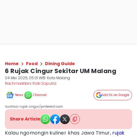
Home
Food
Dining Guide
6 Rujak Cingur Sekitar UM Malang
04 Mei 2025, 05:01 WIB
Kota Malang
Rachmaddani Rizki Saputra
News
Channel
Add Us on Google
ilustrasi rujak cingur/pinterest.com
Share Article
Kalau ngomongin kuliner khas Jawa Timur,
rujak