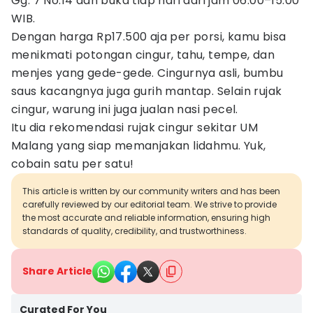
Gg. 7 No.14 dan buka tiap hari dari jam 06.00–15.00
WIB.
Dengan harga Rp17.500 aja per porsi, kamu bisa
menikmati potongan cingur, tahu, tempe, dan
menjes yang gede-gede. Cingurnya asli, bumbu
saus kacangnya juga gurih mantap. Selain rujak
cingur, warung ini juga jualan nasi pecel.
Itu dia rekomendasi rujak cingur sekitar UM
Malang yang siap memanjakan lidahmu. Yuk,
cobain satu per satu!
This article is written by our community writers and has been
carefully reviewed by our editorial team. We strive to provide
the most accurate and reliable information, ensuring high
standards of quality, credibility, and trustworthiness.
Share Article
Curated For You