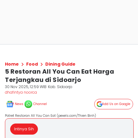
Home
Food
Dining Guide
5 Restoran All You Can Eat Harga
Terjangkau di Sidoarjo
30 Nov 2025, 12:59 WIB
Kab. Sidoarjo
dhafintya noorca
News
Channel
Add Us on Google
Potret Restoran All You Can Eat (pexels.com/Thien Binh)
Intinya Sih