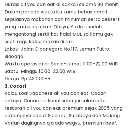
Durasi all you can eat di Kakkoii selama 90 menit.
Dalam periode waktu itu kamu bebas ambil
sepuasnya makanan dan minuman serta dessert
yang kamu inginkan. Oh iya, Kakkoii sudah
mengantongi sertifikat halal MUI, so kamu gak
usah ragu kalau makan di sini.
Lokasi: Jalan Diponegoro No.117, Lemah Putro,
Sidoarjo
Waktu operasional: Senin-Jumat 11.00-22.00 WIB,
Sabtu-Minggu 10.00-22.00 WIB
Harga: Rp143.000++
3. Cocari
Kalau soal Japanese all you can eat, Cocari
ahlinya. Cocari terkenal sebagai salah satu
restoran all you can eat premium sejak 2005 yang
cabangnya ada di Sidoarjo, Surabaya dan Malang.
Varian dagingnya aja ada wagyu, premium beef,