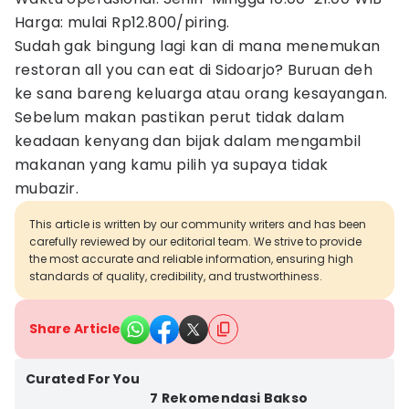
Harga: mulai Rp12.800/piring.
Sudah gak bingung lagi kan di mana menemukan
restoran all you can eat di Sidoarjo? Buruan deh
ke sana bareng keluarga atau orang kesayangan.
Sebelum makan pastikan perut tidak dalam
keadaan kenyang dan bijak dalam mengambil
makanan yang kamu pilih ya supaya tidak
mubazir.
This article is written by our community writers and has been
carefully reviewed by our editorial team. We strive to provide
the most accurate and reliable information, ensuring high
standards of quality, credibility, and trustworthiness.
Share Article
Curated For You
7 Rekomendasi Bakso