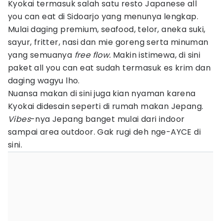
Kyokai termasuk salah satu resto Japanese all
you can eat di Sidoarjo yang menunya lengkap.
Mulai daging premium, seafood, telor, aneka suki,
sayur, fritter, nasi dan mie goreng serta minuman
yang semuanya
free flow.
Makin istimewa, di sini
paket all you can eat sudah termasuk es krim dan
daging wagyu lho.
Nuansa makan di sini juga kian nyaman karena
Kyokai didesain seperti di rumah makan Jepang.
Vibes
-nya Jepang banget mulai dari indoor
sampai area outdoor. Gak rugi deh nge-AYCE di
sini.