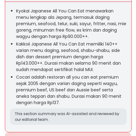
Kyokai Japanese All You Can Eat menawarkan
menu lengkap ala Jepang, termasuk daging
premium, seafood, telur, suki, sayur, fritter, nasi, mie
goreng, minuman free flow, es krim dan daging
wagyu dengan harga Rp90.000++.
Kakkoii Japanese All You Can Eat memiliki 140++
varian menu daging, seafood, shabu-shabu, side
dish dan dessert premium dengan harga
Rp143.000++. Durasi makan selama 90 menit dan
sudah mendapat sertifikat halal MUI.
Cocari adalah restoran all you can eat premium
sejak 2005 dengan varian daging seperti wagyu,
premium beef, US beef dan Aussie beef serta
aneka teppan dan shabu. Durasi makan 90 menit
dengan harga Rp137.
This section summary was AI-assisted and reviewed by
our editorial team.