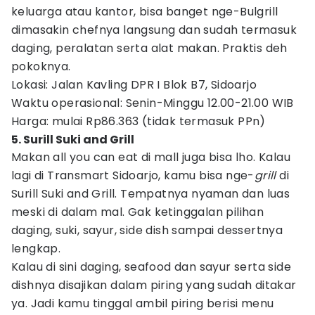
keluarga atau kantor, bisa banget nge-Bulgrill
dimasakin chefnya langsung dan sudah termasuk
daging, peralatan serta alat makan. Praktis deh
pokoknya.
Lokasi: Jalan Kavling DPR I Blok B7, Sidoarjo
Waktu operasional: Senin-Minggu 12.00-21.00 WIB
Harga: mulai Rp86.363 (tidak termasuk PPn)
5. Surill Suki and Grill
Makan all you can eat di mall juga bisa lho. Kalau
lagi di Transmart Sidoarjo, kamu bisa nge-
grill
di
Surill Suki and Grill. Tempatnya nyaman dan luas
meski di dalam mal. Gak ketinggalan pilihan
daging, suki, sayur, side dish sampai dessertnya
lengkap.
Kalau di sini daging, seafood dan sayur serta side
dishnya disajikan dalam piring yang sudah ditakar
ya. Jadi kamu tinggal ambil piring berisi menu