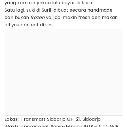
yang kamu inginkan lalu bayar di kasir.
Satu lagi, suki di Surill dibuat secara handmade
dan bukan
frozen
ya, jadi makin fresh deh makan
all you can eat di sini.
Lokasi: Transmart Sidoarjo GF-21, Sidoarjo
Waktu operasional: Senin-Minggu 10.00-21.00 WIB