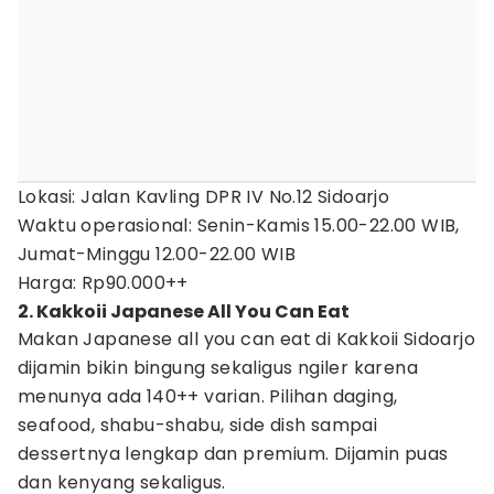
Lokasi: Jalan Kavling DPR IV No.12 Sidoarjo
Waktu operasional: Senin-Kamis 15.00-22.00 WIB,
Jumat-Minggu 12.00-22.00 WIB
Harga: Rp90.000++
2. Kakkoii Japanese All You Can Eat
Makan Japanese all you can eat di Kakkoii Sidoarjo
dijamin bikin bingung sekaligus ngiler karena
menunya ada 140++ varian. Pilihan daging,
seafood, shabu-shabu, side dish sampai
dessertnya lengkap dan premium. Dijamin puas
dan kenyang sekaligus.