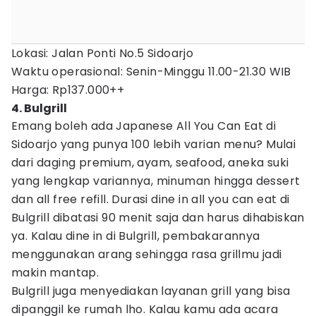
Lokasi: Jalan Ponti No.5 Sidoarjo
Waktu operasional: Senin-Minggu 11.00-21.30 WIB
Harga: Rp137.000++
4. Bulgrill
Emang boleh ada Japanese All You Can Eat di
Sidoarjo yang punya 100 lebih varian menu? Mulai
dari daging premium, ayam, seafood, aneka suki
yang lengkap variannya, minuman hingga dessert
dan all free refill. Durasi dine in all you can eat di
Bulgrill dibatasi 90 menit saja dan harus dihabiskan
ya. Kalau dine in di Bulgrill, pembakarannya
menggunakan arang sehingga rasa grillmu jadi
makin mantap.
Bulgrill juga menyediakan layanan grill yang bisa
dipanggil ke rumah lho. Kalau kamu ada acara