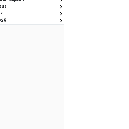
tus
FF
026