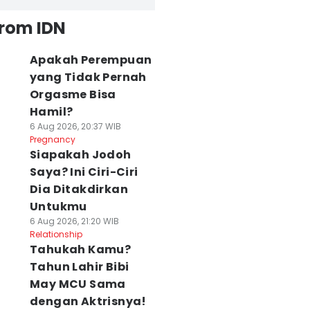
from IDN
Apakah Perempuan
yang Tidak Pernah
Orgasme Bisa
Hamil?
6 Aug 2026, 20:37 WIB
Pregnancy
Siapakah Jodoh
Saya? Ini Ciri-Ciri
Dia Ditakdirkan
Untukmu
6 Aug 2026, 21:20 WIB
Relationship
Tahukah Kamu?
Tahun Lahir Bibi
May MCU Sama
dengan Aktrisnya!