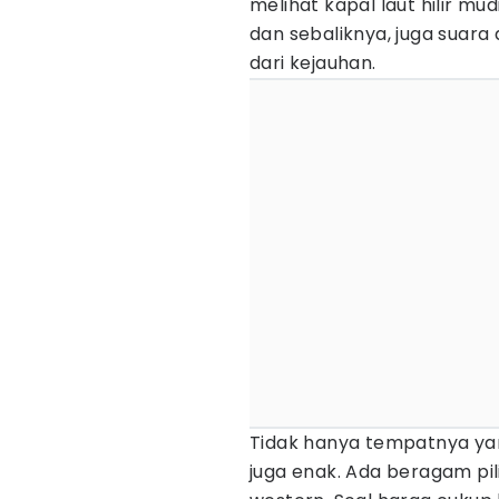
melihat kapal laut hilir m
dan sebaliknya, juga suar
dari kejauhan.
Tidak hanya tempatnya y
juga enak. Ada beragam pi