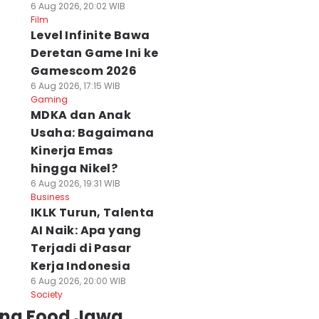
6 Aug 2026, 20:02 WIB
Film
Level Infinite Bawa
Deretan Game Ini ke
Gamescom 2026
6 Aug 2026, 17:15 WIB
Gaming
MDKA dan Anak
Usaha: Bagaimana
Kinerja Emas
hingga Nikel?
6 Aug 2026, 19:31 WIB
Business
IKLK Turun, Talenta
AI Naik: Apa yang
Terjadi di Pasar
Kerja Indonesia
6 Aug 2026, 20:00 WIB
Society
ing Food Jawa