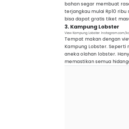
bahan segar membuat rasa
terjangkau mulai Rp10 ribu
bisa dapat gratis tiket ma
3. Kampung Lobster
View Kampung Lobster. Instagram.com/k
Tempat makan dengan view 
Kampung Lobster. Seperti
aneka olahan lobster. Han
memastikan semua hidanga