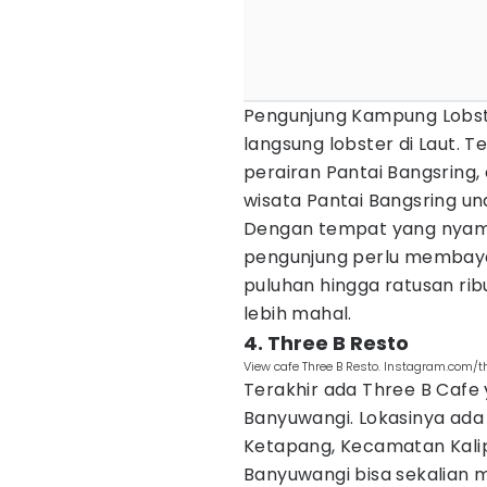
Pengunjung Kampung Lobs
langsung lobster di Laut. 
perairan Pantai Bangsring,
wisata Pantai Bangsring un
Dengan tempat yang nyam
pengunjung perlu membaya
puluhan hingga ratusan ribu
lebih mahal.
4. Three B Resto
View cafe Three B Resto. Instagram.com/t
Terakhir ada Three B Cafe 
Banyuwangi. Lokasinya ada 
Ketapang, Kecamatan Kalipu
Banyuwangi bisa sekalian me