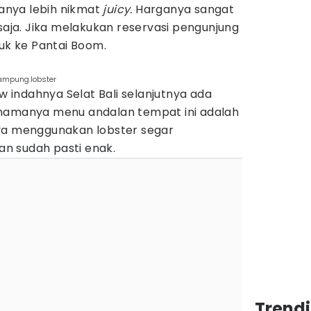
nya lebih nikmat
juicy.
Harganya sangat
 saja. Jika melakukan reservasi pengunjung
suk ke Pantai Boom.
ampung.lobster
indahnya Selat Bali selanjutnya ada
 namanya menu andalan tempat ini adalah
ya menggunakan lobster segar
n sudah pasti enak.
Trend