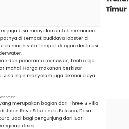
Timur
ter juga bisa menyelam untuk memanen
Tepatnya di tempat budidaya lobster di
 atau masih satu tempat dengan destinasi
derwater.
an dan panorama menawan, tentu saja
r mahal. Harga makanan berkisar
. Jika ingin menyelam juga dikenai biaya
hreebresto
yang merupakan bagian dari Three B Villa
di Jalan Raya Situbondo, Bulusan, Desa
ro. Jadi bagi pengunjung dari luar
nginap di sini.