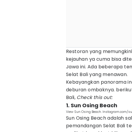
Restoran yang memungkinka
kejauhan ya cuma bisa dit
Jawa ini. Ada beberapa t
Selat Bali yang menawan.
Kebayangkan panorama inda
deburan ombaknya. beriku
Bali,
Check this out:
1. Sun Osing Beach
View Sun Osing Beach. Instagram.com/s
Sun Osing Beach adalah sa
pemandangan Selat Bali te