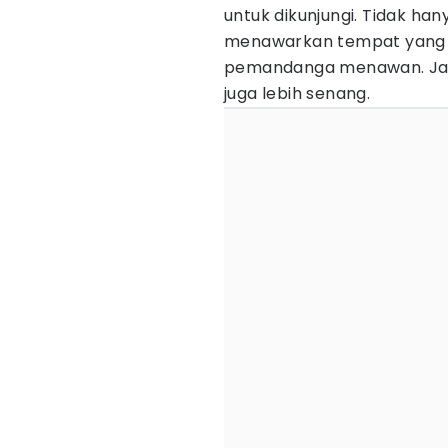
untuk dikunjungi. Tidak h
menawarkan tempat yang j
pemandanga menawan. Jadi
juga lebih senang.