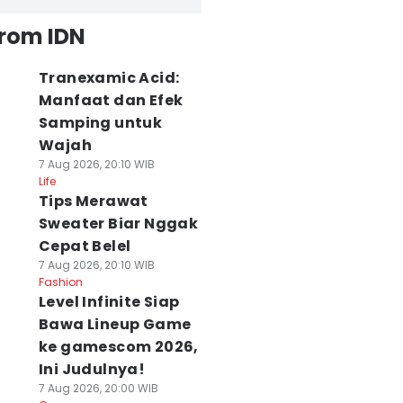
from IDN
Tranexamic Acid:
Manfaat dan Efek
Samping untuk
Wajah
7 Aug 2026, 20:10 WIB
Life
Tips Merawat
Sweater Biar Nggak
Cepat Belel
7 Aug 2026, 20:10 WIB
Fashion
Level Infinite Siap
Bawa Lineup Game
ke gamescom 2026,
Ini Judulnya!
7 Aug 2026, 20:00 WIB