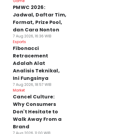
Game
PMWC 2026:
Jadwal, Daftar Tim,
Format, Prize Pool,
dan Cara Nonton
7 Aug 2026, 16:36 WIB
Esports
Fibonacci
Retracement
Adalah Alat
Analisis Teknikal,
Ini Fungsinya
7 Aug 2026, 18:57 WIB
Market
Cancel Culture:
Why Consumers
Don't Hesitate to
Walk Away From a
Brand
7 Aug 2026, 11:00 WIB