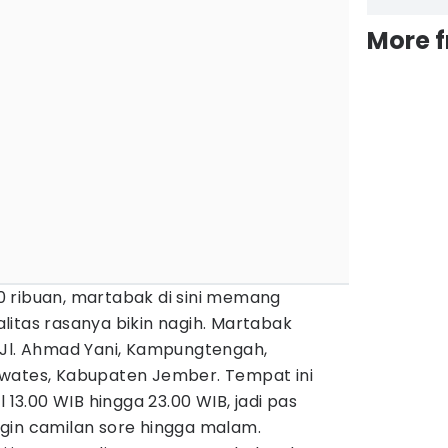
More 
 ribuan, martabak di sini memang
itas rasanya bikin nagih. Martabak
 Jl. Ahmad Yani, Kampungtengah,
wates, Kabupaten Jember. Tempat ini
l 13.00 WIB hingga 23.00 WIB, jadi pas
gin camilan sore hingga malam.