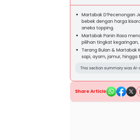
Martabak D’Pecenongan J
bebek dengan harga kisara
aneka topping.
Martabak Panin Rasa menaw
pilihan tingkat kegaringa
Terang Bulan & Martabak K
sapi, ayam, jamur, hingga
This section summary was AI-a
Share Article