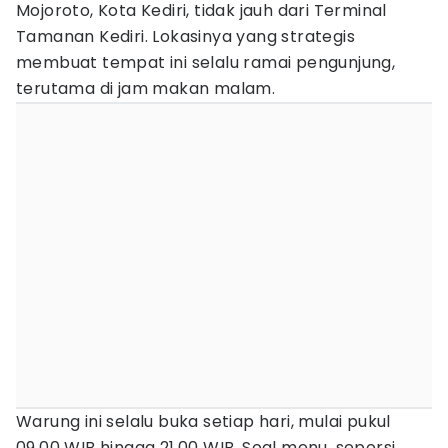
Mojoroto, Kota Kediri, tidak jauh dari Terminal
Tamanan Kediri. Lokasinya yang strategis
membuat tempat ini selalu ramai pengunjung,
terutama di jam makan malam.
Warung ini selalu buka setiap hari, mulai pukul
09.00 WIB hingga 21.00 WIB. Soal menu, seporsi