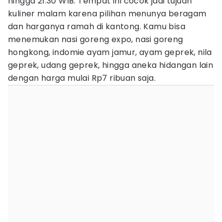
hingga 21.30 WIB. Tempat ini cocok jadi tujuan
kuliner malam karena pilihan menunya beragam
dan harganya ramah di kantong. Kamu bisa
menemukan nasi goreng expo, nasi goreng
hongkong, indomie ayam jamur, ayam geprek, nila
geprek, udang geprek, hingga aneka hidangan lain
dengan harga mulai Rp7 ribuan saja.