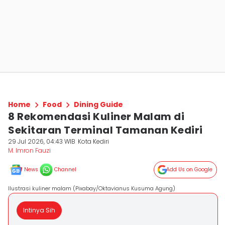
Home
Food
Dining Guide
8 Rekomendasi Kuliner Malam di
Sekitaran Terminal Tamanan Kediri
29 Jul 2026, 04:43 WIB
Kota Kediri
M. Imron Fauzi
News
Channel
Add Us on Google
Ilustrasi kuliner malam (Pixabay/Oktavianus Kusuma Agung)
Intinya Sih