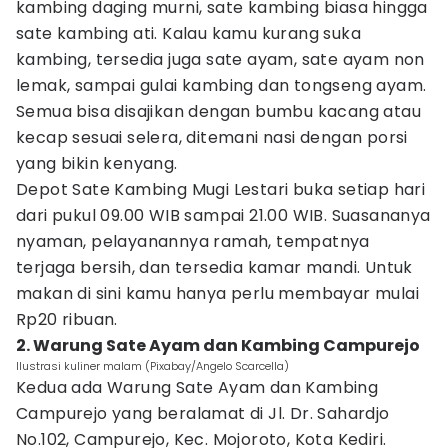
kambing daging murni, sate kambing biasa hingga
sate kambing ati. Kalau kamu kurang suka
kambing, tersedia juga sate ayam, sate ayam non
lemak, sampai gulai kambing dan tongseng ayam.
Semua bisa disajikan dengan bumbu kacang atau
kecap sesuai selera, ditemani nasi dengan porsi
yang bikin kenyang.
Depot Sate Kambing Mugi Lestari buka setiap hari
dari pukul 09.00 WIB sampai 21.00 WIB. Suasananya
nyaman, pelayanannya ramah, tempatnya
terjaga bersih, dan tersedia kamar mandi. Untuk
makan di sini kamu hanya perlu membayar mulai
Rp20 ribuan.
2. Warung Sate Ayam dan Kambing Campurejo
Ilustrasi kuliner malam (Pixabay/Angelo Scarcella)
Kedua ada Warung Sate Ayam dan Kambing
Campurejo yang beralamat di Jl. Dr. Sahardjo
No.102, Campurejo, Kec. Mojoroto, Kota Kediri.