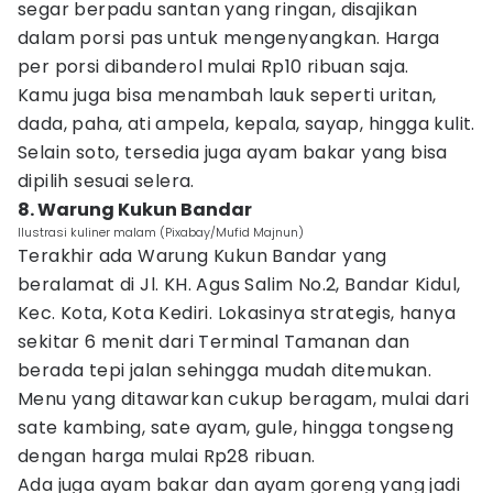
segar berpadu santan yang ringan, disajikan
dalam porsi pas untuk mengenyangkan. Harga
per porsi dibanderol mulai Rp10 ribuan saja.
Kamu juga bisa menambah lauk seperti uritan,
dada, paha, ati ampela, kepala, sayap, hingga kulit.
Selain soto, tersedia juga ayam bakar yang bisa
dipilih sesuai selera.
8. Warung Kukun Bandar
Ilustrasi kuliner malam (Pixabay/Mufid Majnun)
Terakhir ada Warung Kukun Bandar yang
beralamat di Jl. KH. Agus Salim No.2, Bandar Kidul,
Kec. Kota, Kota Kediri. Lokasinya strategis, hanya
sekitar 6 menit dari Terminal Tamanan dan
berada tepi jalan sehingga mudah ditemukan.
Menu yang ditawarkan cukup beragam, mulai dari
sate kambing, sate ayam, gule, hingga tongseng
dengan harga mulai Rp28 ribuan.
Ada juga ayam bakar dan ayam goreng yang jadi