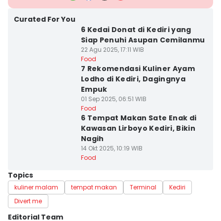
Curated For You
6 Kedai Donat di Kediri yang
Siap Penuhi Asupan Cemilanmu
22 Agu 2025, 17:11 WIB
Food
7 Rekomendasi Kuliner Ayam
Lodho di Kediri, Dagingnya
Empuk
01 Sep 2025, 06:51 WIB
Food
6 Tempat Makan Sate Enak di
Kawasan Lirboyo Kediri, Bikin
Nagih
14 Okt 2025, 10:19 WIB
Food
Topics
kuliner malam
tempat makan
Terminal
Kediri
Divert me
Editorial Team