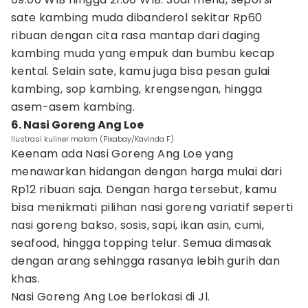
sate kambing muda dibanderol sekitar Rp60
ribuan dengan cita rasa mantap dari daging
kambing muda yang empuk dan bumbu kecap
kental. Selain sate, kamu juga bisa pesan gulai
kambing, sop kambing, krengsengan, hingga
asem-asem kambing.
6. Nasi Goreng Ang Loe
Ilustrasi kuliner malam (Pixabay/Kavinda F)
Keenam ada Nasi Goreng Ang Loe yang
menawarkan hidangan dengan harga mulai dari
Rp12 ribuan saja. Dengan harga tersebut, kamu
bisa menikmati pilihan nasi goreng variatif seperti
nasi goreng bakso, sosis, sapi, ikan asin, cumi,
seafood, hingga topping telur. Semua dimasak
dengan arang sehingga rasanya lebih gurih dan
khas.
Nasi Goreng Ang Loe berlokasi di Jl.