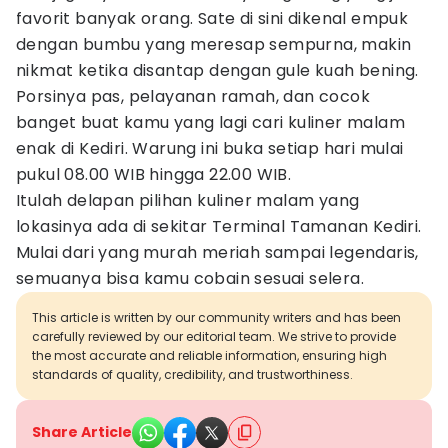
favorit banyak orang. Sate di sini dikenal empuk
dengan bumbu yang meresap sempurna, makin
nikmat ketika disantap dengan gule kuah bening.
Porsinya pas, pelayanan ramah, dan cocok
banget buat kamu yang lagi cari kuliner malam
enak di Kediri. Warung ini buka setiap hari mulai
pukul 08.00 WIB hingga 22.00 WIB.
Itulah delapan pilihan kuliner malam yang
lokasinya ada di sekitar Terminal Tamanan Kediri.
Mulai dari yang murah meriah sampai legendaris,
semuanya bisa kamu cobain sesuai selera.
This article is written by our community writers and has been
carefully reviewed by our editorial team. We strive to provide
the most accurate and reliable information, ensuring high
standards of quality, credibility, and trustworthiness.
Share Article