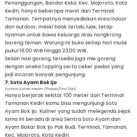
Penanggungan, Bandar Kidul, Kec. Mojoroto, Kota
Kediri, hanya beberapa menit dari Terminal
Tamanan. Tempatnya menyediakan area indoor
dan outdoor, meski tidak terlalu luas, tetap
nyaman untuk bawa keluarga atau nongkrong
bareng teman. Warung ini buka setiap hari mulai
pukul 16.00 WIB hingga 23.00 WIB.
Selain nasi goreng, tersedia juga mie goreng
dengan aneka topping serta ceker pedas yang
jadi incaran banyak pengunjung.
7. Soto Ayam Bok Ijo
Ilustrasi kuliner malam (Pixabay/Omi Sido)
Hanya berjarak sekitar 100 meter dari Terminal
Tamanan Kediri kamu bisa mengunjungi Soto
Ayam Bok Ijo. Kuliner yang sudah melegenda sejak
lama ini berada di area Sentra Soto Ayam dan
Ayam Bakar Bok Ijo Pak Budi, Terminal, Tamanan,
Kec. Mojoroto, Kota Kediri.