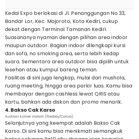
Kedai Expo berlokasi di Jl. Penanggungan No.33,
Bandar Lor, Kec. Mojoroto, Kota Kediri, cukup
dekat dengan Terminal Tamanan Kediri.
Suasananya nyaman dengan pilihan area indoor
maupun outdoor. Bagian indoor dilengkapi kursi
dan sofa, no smoking area, serta lebih kedap
suara. Sementara area outdoor bisa dipilih untuk
lesehan atau kumpul bareng teman.
Fasilitas di sini juga lengkap, mulai dari mushola,
ruang meeting, hingga area parkir luas. Kamu bisa
membayar dengan cashless lewat QRIS atau
kartu, bahkan ada diskon dan promo menarik.
4. Bakso Cak Karso
Ilustrasi kuliner malam (Pixabay/Canva)
Selanjutnya yang keempat adalah Bakso Cak
Karso. Di sini kamu bisa menikmati semangkuk