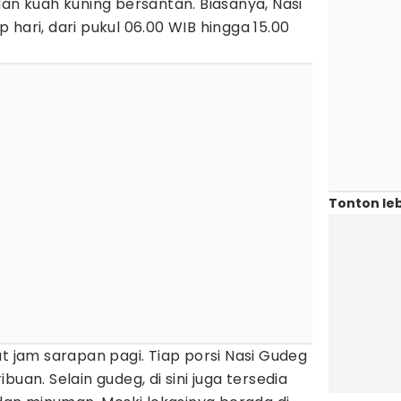
dan kuah kuning bersantan. Biasanya, Nasi
hari, dari pukul 06.00 WIB hingga 15.00
Tonton leb
at jam sarapan pagi. Tiap porsi Nasi Gudeg
buan. Selain gudeg, di sini juga tersedia