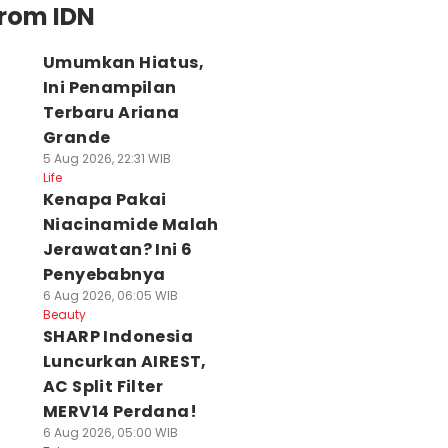
from IDN
Umumkan Hiatus,
Ini Penampilan
Terbaru Ariana
Grande
5 Aug 2026, 22:31 WIB
Life
Kenapa Pakai
Niacinamide Malah
Jerawatan? Ini 6
Penyebabnya
6 Aug 2026, 06:05 WIB
Beauty
SHARP Indonesia
Luncurkan AIREST,
AC Split Filter
MERV14 Perdana!
6 Aug 2026, 05:00 WIB