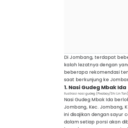
Di Jombang, terdapat be
kalah lezatnya dengan yang
beberapa rekomendasi tem
saat berkunjung ke Jomba
1. Nasi Gudeg Mbak Ida
Ilustrasi nasi gudeg (Pixabay/Shi Lin Tan
Nasi Gudeg Mbak Ida berloka
Jombang, Kec. Jombang, K
ini disajikan dengan sayur 
dalam setiap porsi akan dib