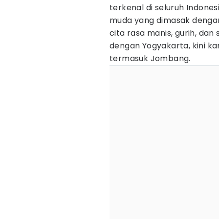
terkenal di seluruh Indon
muda yang dimasak denga
cita rasa manis, gurih, dan
dengan Yogyakarta, kini k
termasuk Jombang.