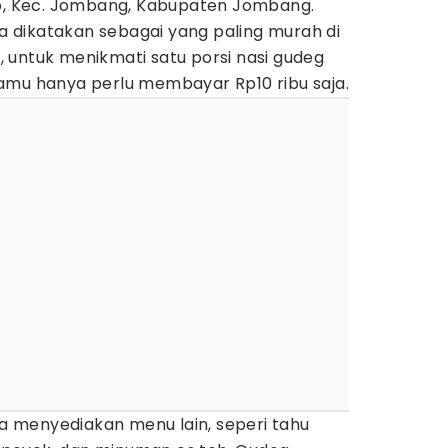
yo, Kec. Jombang, Kabupaten Jombang.
isa dikatakan sebagai yang paling murah di
 untuk menikmati satu porsi nasi gudeg
amu hanya perlu membayar Rp10 ribu saja.
uga menyediakan menu lain, seperi tahu