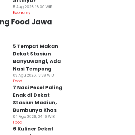
Artinya?
5 Aug 2026, 16:00 WIB
Economy
ing Food Jawa
5 Tempat Makan
Dekat Stasiun
Banyuwangi, Ada
Nasi Tempong
03 Agu 2026, 13:38 WIB
Food
7 Nasi Pecel Paling
Enak di Dekat
Stasiun Madiun,
Bumbunya Khas
04 Agu 2026, 04:16 WIB
Food
6 Kuliner Dekat