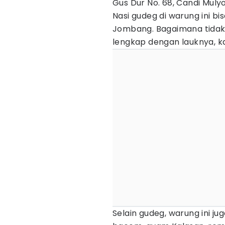
Gus Dur No. 68, Candi Mul
Nasi gudeg di warung ini b
Jombang. Bagaimana tidak,
lengkap dengan lauknya, k
Selain gudeg, warung ini j