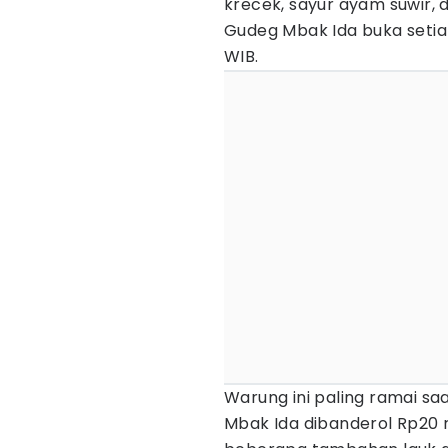
krecek, sayur ayam suwir, 
Gudeg Mbak Ida buka setiap 
WIB.
Warung ini paling ramai sa
Mbak Ida dibanderol Rp20 ri