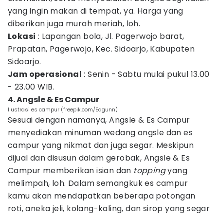
yang ingin makan di tempat, ya. Harga yang
diberikan juga murah meriah, loh.
Lokasi
: Lapangan bola, Jl. Pagerwojo barat,
Prapatan, Pagerwojo, Kec. Sidoarjo, Kabupaten
Sidoarjo.
Jam operasional
: Senin - Sabtu mulai pukul 13.00
- 23.00 WIB.
4. Angsle & Es Campur
Ilustrasi es campur (freepik.com/Edgunn)
Sesuai dengan namanya, Angsle & Es Campur
menyediakan minuman wedang angsle dan es
campur yang nikmat dan juga segar. Meskipun
dijual dan disusun dalam gerobak, Angsle & Es
Campur memberikan isian dan
topping
yang
melimpah, loh. Dalam semangkuk es campur
kamu akan mendapatkan beberapa potongan
roti, aneka jeli, kolang-kaling, dan sirop yang segar