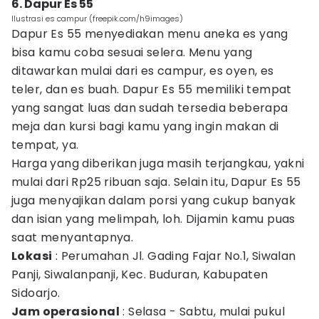
6. Dapur Es 55
Ilustrasi es campur (freepik.com/h9images)
Dapur Es 55 menyediakan menu aneka es yang
bisa kamu coba sesuai selera. Menu yang
ditawarkan mulai dari es campur, es oyen, es
teler, dan es buah. Dapur Es 55 memiliki tempat
yang sangat luas dan sudah tersedia beberapa
meja dan kursi bagi kamu yang ingin makan di
tempat, ya.
Harga yang diberikan juga masih terjangkau, yakni
mulai dari Rp25 ribuan saja. Selain itu, Dapur Es 55
juga menyajikan dalam porsi yang cukup banyak
dan isian yang melimpah, loh. Dijamin kamu puas
saat menyantapnya.
Lokasi
: Perumahan Jl. Gading Fajar No.1, Siwalan
Panji, Siwalanpanji, Kec. Buduran, Kabupaten
Sidoarjo.
Jam operasional
: Selasa - Sabtu, mulai pukul