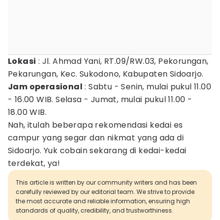
Lokasi
: Jl. Ahmad Yani, RT.09/RW.03, Pekorungan,
Pekarungan, Kec. Sukodono, Kabupaten Sidoarjo.
Jam operasional
: Sabtu - Senin, mulai pukul 11.00
- 16.00 WIB. Selasa - Jumat, mulai pukul 11.00 -
18.00 WIB.
Nah, itulah beberapa rekomendasi kedai es
campur yang segar dan nikmat yang ada di
Sidoarjo. Yuk cobain sekarang di kedai-kedai
terdekat, ya!
This article is written by our community writers and has been
carefully reviewed by our editorial team. We strive to provide
the most accurate and reliable information, ensuring high
standards of quality, credibility, and trustworthiness.