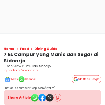
Home
Food
Dining Guide
7 Es Campur yang Manis dan Segar di
Sidoarjo
10 Sep 2024, 11:11 WIB
Kab. Sidoarjo
Ryzka Tiara Zumaharani
News
Channel
Add Us on Google
Ilustrasi es campur (freepik.com/EyeEm)
Share Article