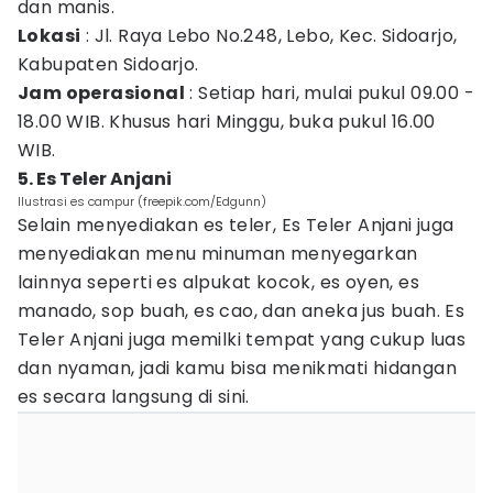
dan manis.
Lokasi
: Jl. Raya Lebo No.248, Lebo, Kec. Sidoarjo,
Kabupaten Sidoarjo.
Jam operasional
: Setiap hari, mulai pukul 09.00 -
18.00 WIB. Khusus hari Minggu, buka pukul 16.00
WIB.
5. Es Teler Anjani
Ilustrasi es campur (freepik.com/Edgunn)
Selain menyediakan es teler, Es Teler Anjani juga
menyediakan menu minuman menyegarkan
lainnya seperti es alpukat kocok, es oyen, es
manado, sop buah, es cao, dan aneka jus buah. Es
Teler Anjani juga memilki tempat yang cukup luas
dan nyaman, jadi kamu bisa menikmati hidangan
es secara langsung di sini.