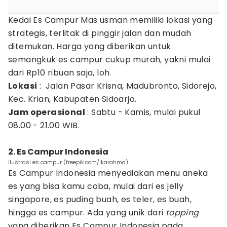
Kedai Es Campur Mas usman memiliki lokasi yang
strategis, terlitak di pinggir jalan dan mudah
ditemukan. Harga yang diberikan untuk
semangkuk es campur cukup murah, yakni mulai
dari Rp10 ribuan saja, loh.
Lokasi
: Jalan Pasar Krisna, Madubronto, Sidorejo,
Kec. Krian, Kabupaten Sidoarjo.
Jam operasional
: Sabtu - Kamis, mulai pukul
08.00 - 21.00 WIB.
2. Es Campur Indonesia
Ilustrasi es campur (freepik.com/ikarahma)
Es Campur Indonesia menyediakan menu aneka
es yang bisa kamu coba, mulai dari es jelly
singapore, es puding buah, es teler, es buah,
hingga es campur. Ada yang unik dari
topping
yang diberikan Es Campur Indonesia pada