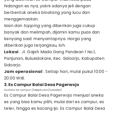
hidangan es nya, yakni adanya jeli dengan
berbentuk aneka binatang yang lucu dan
menggemaskan.
Isian dan
topping
yang diberikan juga cukup
banyak dan melimpah, dijamin kamu puas dan
kenyang saat menyantapnya. Harga yang
diberikan juga terjangkau, loh.
Lokasi
: Jl. Gajah Mada Gang Pandean 1 No.1,
Panjunan, Bulusidokare, Kec. Sidoarjo, Kabupaten
Sidoarjo.
Jam operasional
: Setiap hari, mulai pukul 10.00 -
20.00 WIB.
3. Es Campur Balai Desa Pagerwojo
Ilustrasi es campur (freepik.com/tulaidea)
Es Campur Balai Desa Pagerwojo menjual aneka
es yang bisa kamu pilih, mulai dari es campur, es
teler, hingga es kacang ijo. Es Campur Balai Desa