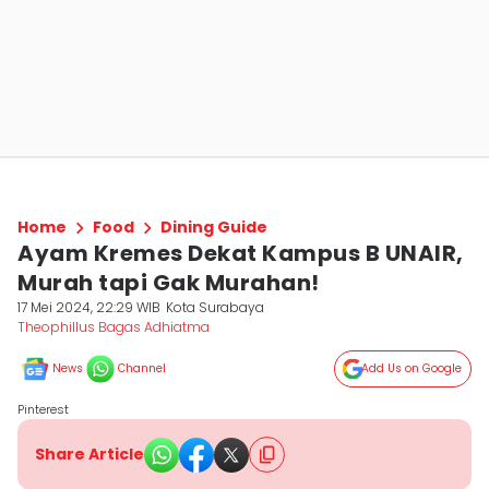
Home
Food
Dining Guide
Ayam Kremes Dekat Kampus B UNAIR,
Murah tapi Gak Murahan!
17 Mei 2024, 22:29 WIB
Kota Surabaya
Theophillus Bagas Adhiatma
News
Channel
Add Us on Google
Pinterest
Share Article