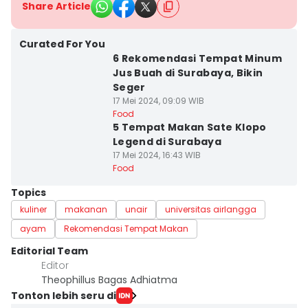
Share Article
Curated For You
6 Rekomendasi Tempat Minum
Jus Buah di Surabaya, Bikin
Seger
17 Mei 2024, 09:09 WIB
Food
5 Tempat Makan Sate Klopo
Legend di Surabaya
17 Mei 2024, 16:43 WIB
Food
Topics
kuliner
makanan
unair
universitas airlangga
ayam
Rekomendasi Tempat Makan
Editorial Team
Editor
Theophillus Bagas Adhiatma
Tonton lebih seru di