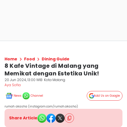
Home
Food
Dining Guide
8 Kafe Vintage di Malang yang
Memikat dengan Estetika Unik!
20 Jun 2024, 13:00 WIB
Kota Malang
Aya Sofia
News
Channel
Add Us on Google
rumah akasha (instagram.com/rumah.akasha)
Share Article