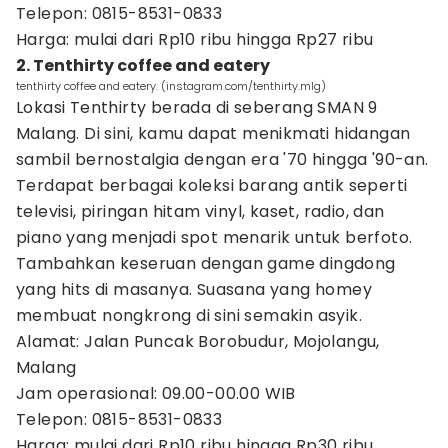
Telepon: 0815-8531-0833
Harga: mulai dari Rp10 ribu hingga Rp27 ribu
2. Tenthirty coffee and eatery
tenthirty coffee and eatery. (instagram.com/tenthirty.mlg)
Lokasi Tenthirty berada di seberang SMAN 9
Malang. Di sini, kamu dapat menikmati hidangan
sambil bernostalgia dengan era '70 hingga '90-an.
Terdapat berbagai koleksi barang antik seperti
televisi, piringan hitam vinyl, kaset, radio, dan
piano yang menjadi spot menarik untuk berfoto.
Tambahkan keseruan dengan game dingdong
yang hits di masanya. Suasana yang homey
membuat nongkrong di sini semakin asyik.
Alamat: Jalan Puncak Borobudur, Mojolangu,
Malang
Jam operasional: 09.00-00.00 WIB
Telepon: 0815-8531-0833
Harga: mulai dari Rp10 ribu hingga Rp30 ribu