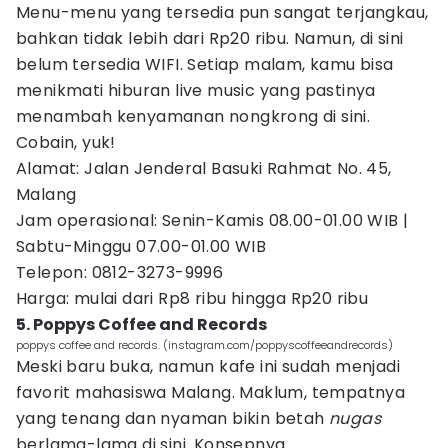
Menu-menu yang tersedia pun sangat terjangkau,
bahkan tidak lebih dari Rp20 ribu. Namun, di sini
belum tersedia WIFI. Setiap malam, kamu bisa
menikmati hiburan live music yang pastinya
menambah kenyamanan nongkrong di sini.
Cobain, yuk!
Alamat: Jalan Jenderal Basuki Rahmat No. 45,
Malang
Jam operasional: Senin-Kamis 08.00-01.00 WIB |
Sabtu-Minggu 07.00-01.00 WIB
Telepon: 0812-3273-9996
Harga: mulai dari Rp8 ribu hingga Rp20 ribu
5. Poppys Coffee and Records
poppys coffee and records. (instagram.com/poppyscoffeeandrecords)
Meski baru buka, namun kafe ini sudah menjadi
favorit mahasiswa Malang. Maklum, tempatnya
yang tenang dan nyaman bikin betah
nugas
berlama-lama di sini. Konsepnya