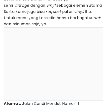
semi
vintage
dengan
vinyl
sebagai elemen utama.
Serta kamu juga bisa
request
putar
vinyl
, lho.
Untuk menu yang tersedia hanya berbagai
snack
dan minuman saja, ya.
Alamat:
Jalan Candi Mendut Nomor 11