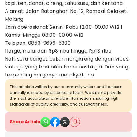
kopi, teh, donat, cireng, tahu susu, dan kentang.
Alamat: Jalan Batanghari No. 12, Rampal Celaket,
Malang
Jam operasional: Senin-Rabu 12.00-00.00 WIB |
Kamis-Minggu 08.00-00.00 WIB
Telepon: 0853-9696-5300
Harga: mulai dari Rp8 ribu hingga Rp18 ribu
Nah, seru banget bukan nongkrong dengan vibes
vintage yang bisa bikin kamu nostalgia. Dan yang
terpenting harganya merakyat, lho.
This article is written by our community writers and has been
carefully reviewed by our editorial team. We strive to provide
the most accurate and reliable information, ensuring high
standards of quality, credibility, and trustworthiness.
Share Article