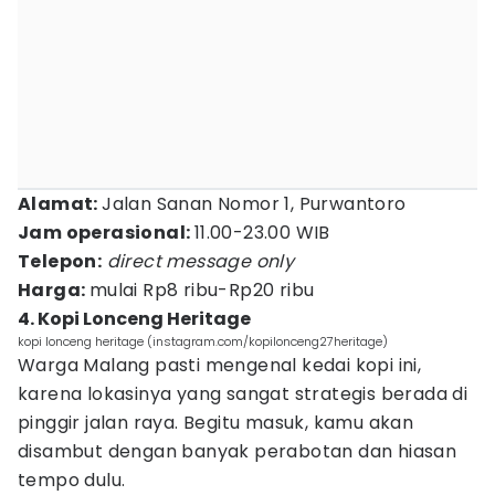
Alamat:
Jalan Sanan Nomor 1, Purwantoro
Jam operasional:
11.00-23.00 WIB
Telepon:
direct message
only
Harga:
mulai Rp8 ribu-Rp20 ribu
4. Kopi Lonceng Heritage
kopi lonceng heritage (instagram.com/kopilonceng27heritage)
Warga Malang pasti mengenal kedai kopi ini,
karena lokasinya yang sangat strategis berada di
pinggir jalan raya. Begitu masuk, kamu akan
disambut dengan banyak perabotan dan hiasan
tempo dulu.