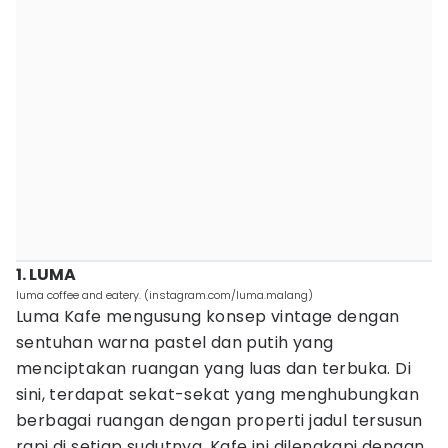
1. LUMA
luma coffee and eatery. (instagram.com/luma.malang)
Luma Kafe mengusung konsep vintage dengan
sentuhan warna pastel dan putih yang
menciptakan ruangan yang luas dan terbuka. Di
sini, terdapat sekat-sekat yang menghubungkan
berbagai ruangan dengan properti jadul tersusun
rapi di setiap sudutnya. Kafe ini dilengkapi dengan