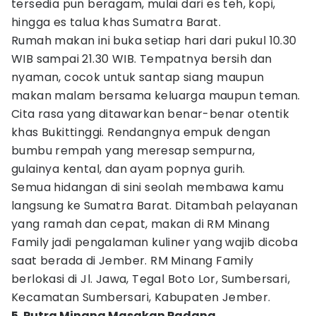
tersedia pun beragam, mulai dari es teh, kopi,
hingga es talua khas Sumatra Barat.
Rumah makan ini buka setiap hari dari pukul 10.30
WIB sampai 21.30 WIB. Tempatnya bersih dan
nyaman, cocok untuk santap siang maupun
makan malam bersama keluarga maupun teman.
Cita rasa yang ditawarkan benar-benar otentik
khas Bukittinggi. Rendangnya empuk dengan
bumbu rempah yang meresap sempurna,
gulainya kental, dan ayam popnya gurih.
Semua hidangan di sini seolah membawa kamu
langsung ke Sumatra Barat. Ditambah pelayanan
yang ramah dan cepat, makan di RM Minang
Family jadi pengalaman kuliner yang wajib dicoba
saat berada di Jember. RM Minang Family
berlokasi di Jl. Jawa, Tegal Boto Lor, Sumbersari,
Kecamatan Sumbersari, Kabupaten Jember.
5. Putra Minang Masakan Padang