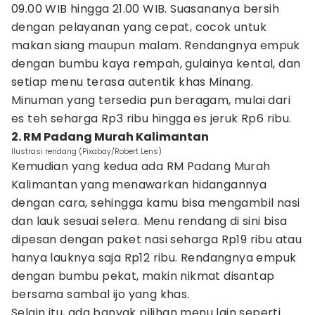
09.00 WIB hingga 21.00 WIB. Suasananya bersih
dengan pelayanan yang cepat, cocok untuk
makan siang maupun malam. Rendangnya empuk
dengan bumbu kaya rempah, gulainya kental, dan
setiap menu terasa autentik khas Minang.
Minuman yang tersedia pun beragam, mulai dari
es teh seharga Rp3 ribu hingga es jeruk Rp6 ribu.
2. RM Padang Murah Kalimantan
Ilustrasi rendang (Pixabay/Robert Lens)
Kemudian yang kedua ada RM Padang Murah
Kalimantan yang menawarkan hidangannya
dengan cara, sehingga kamu bisa mengambil nasi
dan lauk sesuai selera. Menu rendang di sini bisa
dipesan dengan paket nasi seharga Rp19 ribu atau
hanya lauknya saja Rp12 ribu. Rendangnya empuk
dengan bumbu pekat, makin nikmat disantap
bersama sambal ijo yang khas.
Selain itu, ada banyak pilihan menu lain seperti