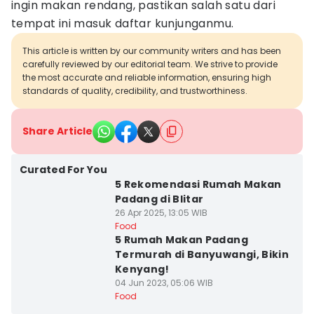
ingin makan rendang, pastikan salah satu dari
tempat ini masuk daftar kunjunganmu.
This article is written by our community writers and has been
carefully reviewed by our editorial team. We strive to provide
the most accurate and reliable information, ensuring high
standards of quality, credibility, and trustworthiness.
Share Article
Curated For You
5 Rekomendasi Rumah Makan
Padang di Blitar
26 Apr 2025, 13:05 WIB
Food
5 Rumah Makan Padang
Termurah di Banyuwangi, Bikin
Kenyang!
04 Jun 2023, 05:06 WIB
Food