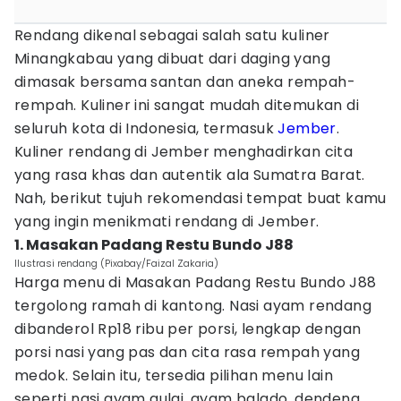
Rendang dikenal sebagai salah satu kuliner
Minangkabau yang dibuat dari daging yang
dimasak bersama santan dan aneka rempah-
rempah. Kuliner ini sangat mudah ditemukan di
seluruh kota di Indonesia, termasuk
Jember
.
Kuliner rendang di Jember menghadirkan cita
yang rasa khas dan autentik ala Sumatra Barat.
Nah, berikut tujuh rekomendasi tempat buat kamu
yang ingin menikmati rendang di Jember.
1. Masakan Padang Restu Bundo J88
Ilustrasi rendang (Pixabay/Faizal Zakaria)
Harga menu di Masakan Padang Restu Bundo J88
tergolong ramah di kantong. Nasi ayam rendang
dibanderol Rp18 ribu per porsi, lengkap dengan
porsi nasi yang pas dan cita rasa rempah yang
medok. Selain itu, tersedia pilihan menu lain
seperti nasi ayam gulai, ayam balado, dendeng