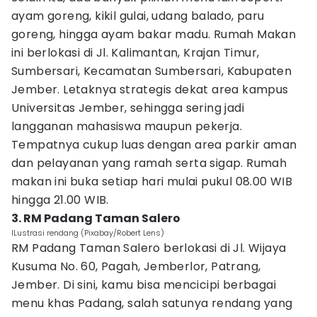
ayam goreng, kikil gulai, udang balado, paru
goreng, hingga ayam bakar madu. Rumah Makan
ini berlokasi di Jl. Kalimantan, Krajan Timur,
Sumbersari, Kecamatan Sumbersari, Kabupaten
Jember. Letaknya strategis dekat area kampus
Universitas Jember, sehingga sering jadi
langganan mahasiswa maupun pekerja.
Tempatnya cukup luas dengan area parkir aman
dan pelayanan yang ramah serta sigap. Rumah
makan ini buka setiap hari mulai pukul 08.00 WIB
hingga 21.00 WIB.
3. RM Padang Taman Salero
ILustrasi rendang (Pixabay/Robert Lens)
RM Padang Taman Salero berlokasi di Jl. Wijaya
Kusuma No. 60, Pagah, Jemberlor, Patrang,
Jember. Di sini, kamu bisa mencicipi berbagai
menu khas Padang, salah satunya rendang yang