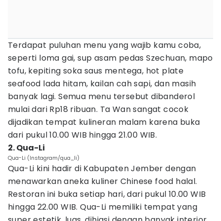
Terdapat puluhan menu yang wajib kamu coba,
seperti loma gai, sup asam pedas Szechuan, mapo
tofu, kepiting soka saus mentega, hot plate
seafood lada hitam, kailan cah sapi, dan masih
banyak lagi. Semua menu tersebut dibanderol
mulai dari Rp18 ribuan. Ta Wan sangat cocok
dijadikan tempat kulineran malam karena buka
dari pukul 10.00 WIB hingga 21.00 WIB.
2. Qua-Li
Qua-Li (Instagram/qua_li)
Qua-Li kini hadir di Kabupaten Jember dengan
menawarkan aneka kuliner Chinese food halal.
Restoran ini buka setiap hari, dari pukul 10.00 WIB
hingga 22.00 WIB. Qua-Li memiliki tempat yang
super estetik, luas, dihiasi dengan banyak interior