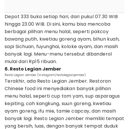
Depot 333 buka setiap hari, dari pukul 07.30 WIB
hingga 23.00 WIB. Di sini, kamu bisa mencoba
berbagai pilihan menu halal, seperti pakcoy
bawang putih, kwetiau goreng ayam, bihun kuah,
sapi Sichuan, fuyunghai, koloke ayam, dan masih
banyak lagi. Menu-menu tersebut dibanderol
mulai dari Rp15 ribuan.
6. Resto Legian Jember
Resto Legian Jember (Instagram/restolegianjember)
Terakhir, ada Resto Legian Jember. Restoran
Chinese food ini menyediakan banyak pilihan
menu halal, seperti cup tom yam, sup asparagus
kepiting, cah kangkung, suun goreng, kwetiau
ayam goreng, ifu mie, tamie capcay, dan masih
banyak lagi. Resto Legian Jember memiliki tempat
yang bersih, luas, dengan banyak tempat duduk