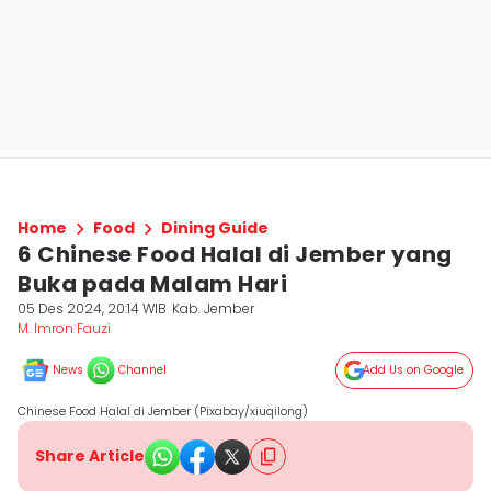
Home
Food
Dining Guide
6 Chinese Food Halal di Jember yang
Buka pada Malam Hari
05 Des 2024, 20:14 WIB
Kab. Jember
M. Imron Fauzi
News
Channel
Add Us on Google
Chinese Food Halal di Jember (Pixabay/xiuqilong)
Share Article