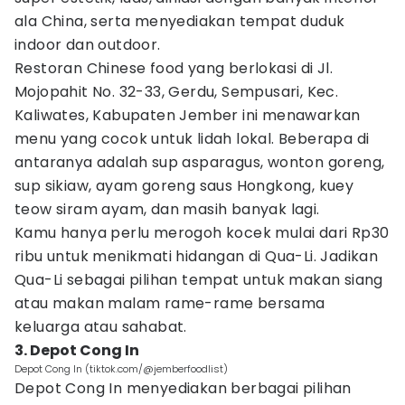
ala China, serta menyediakan tempat duduk
indoor dan outdoor.
Restoran Chinese food yang berlokasi di Jl.
Mojopahit No. 32-33, Gerdu, Sempusari, Kec.
Kaliwates, Kabupaten Jember ini menawarkan
menu yang cocok untuk lidah lokal. Beberapa di
antaranya adalah sup asparagus, wonton goreng,
sup sikiaw, ayam goreng saus Hongkong, kuey
teow siram ayam, dan masih banyak lagi.
Kamu hanya perlu merogoh kocek mulai dari Rp30
ribu untuk menikmati hidangan di Qua-Li. Jadikan
Qua-Li sebagai pilihan tempat untuk makan siang
atau makan malam rame-rame bersama
keluarga atau sahabat.
3. Depot Cong In
Depot Cong In (tiktok.com/@jemberfoodlist)
Depot Cong In menyediakan berbagai pilihan