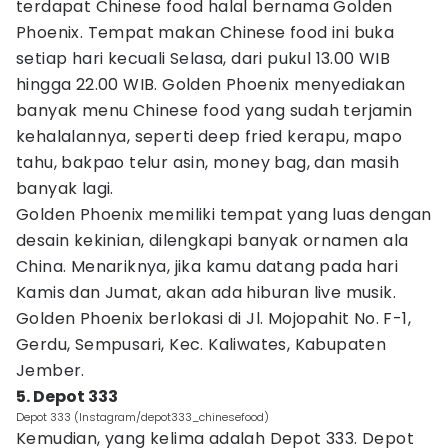
terdapat Chinese food halal bernama Golden
Phoenix. Tempat makan Chinese food ini buka
setiap hari kecuali Selasa, dari pukul 13.00 WIB
hingga 22.00 WIB. Golden Phoenix menyediakan
banyak menu Chinese food yang sudah terjamin
kehalalannya, seperti deep fried kerapu, mapo
tahu, bakpao telur asin, money bag, dan masih
banyak lagi.
Golden Phoenix memiliki tempat yang luas dengan
desain kekinian, dilengkapi banyak ornamen ala
China. Menariknya, jika kamu datang pada hari
Kamis dan Jumat, akan ada hiburan live musik.
Golden Phoenix berlokasi di Jl. Mojopahit No. F-1,
Gerdu, Sempusari, Kec. Kaliwates, Kabupaten
Jember.
5. Depot 333
Depot 333 (Instagram/depot333_chinesefood)
Kemudian, yang kelima adalah Depot 333. Depot