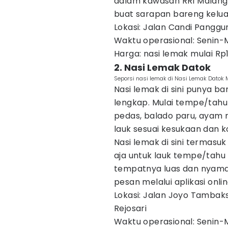
dalam kawasan RRI Malang,
buat sarapan bareng kelua
Lokasi: Jalan Candi Panggu
Waktu operasional: Senin-
Harga: nasi lemak mulai Rp
2. Nasi Lemak Datok
Seporsi nasi lemak di Nasi Lemak Datok
Nasi lemak di sini punya ba
lengkap. Mulai tempe/tahu 
pedas, balado paru, ayam 
lauk sesuai kesukaan dan k
Nasi lemak di sini termasu
aja untuk lauk tempe/tah
tempatnya luas dan nyaman
pesan melalui aplikasi onlin
Lokasi: Jalan Joyo Tambak
Rejosari
Waktu operasional: Senin-M