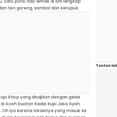
 Satu porsi nasi lemak di sini lengkap
dan teri goreng, sambal dan kerupuk.
Tonton leb
kupi khop yang disajikan dengan gelas
i di Aceh buatan Kedai Kupi Jasa Ayah.
. Oh iya karena lokasinya yang masuk ke