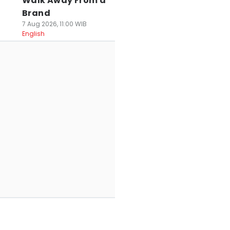
Walk Away From a
Brand
7 Aug 2026, 11:00 WIB
English