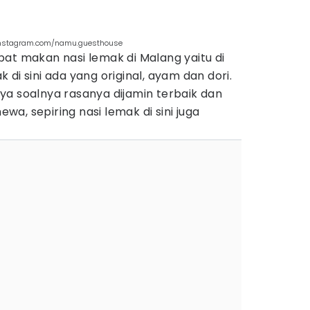
. instagram.com/namu.guesthouse
at makan nasi lemak di Malang yaitu di
ak di sini ada yang original, ayam dan dori.
ya soalnya rasanya dijamin terbaik dan
mewa, sepiring nasi lemak di sini juga