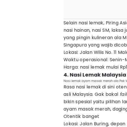
Selain nasi lemak, Piring 
nasi hainan, nasi SM, laksa
yang pingin kulineran ala
Singapura yang wajib dicoba
Lokasi: Jalan Wilis No. 11 Ma
Waktu operasional: Senin-
Harga: nasi lemak mulai Rp
4. Nasi Lemak Malaysi
Nasi lemak ayam masak merah ala Pak 
Rasa nasi lemak di sini ote
asli Malaysia. Gak bakal
fail
bikin spesial yaitu pilihan
ayam masak merah, daging 
Otentik banget
Lokasi: Jalan Buring, depa