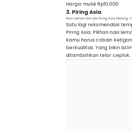
Harga: mulai Rp10.000
3. Piring Asia
Nasi Lemak Dori ala Piring Asia Malang
Satu lagi rekomendasi temp
Piring Asia. Pilihan nasi lem
Kamu harus cobain ketigan
berkualitas. Yang bikin isti
ditambahkan telor ceplok.