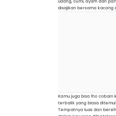
udang, cumi, ayam dan paru.
disajikan bersama kacang 
Kamu juga bisa lho cobain 
terbalik yang biasa ditemu
Tempatnya luas dan bersih