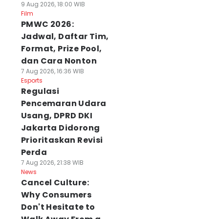
9 Aug 2026, 18:00 WIB
Film
PMWC 2026:
Jadwal, Daftar Tim,
Format, Prize Pool,
dan Cara Nonton
7 Aug 2026, 16:36 WIB
Esports
Regulasi
Pencemaran Udara
Usang, DPRD DKI
Jakarta Didorong
Prioritaskan Revisi
Perda
7 Aug 2026, 21:38 WIB
News
Cancel Culture:
Why Consumers
Don't Hesitate to