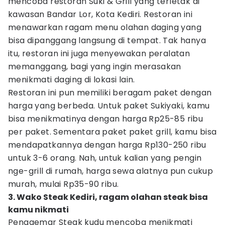
mencoba restoran Suki & Grill yang terletak di
kawasan Bandar Lor, Kota Kediri. Restoran ini
menawarkan ragam menu olahan daging yang
bisa dipanggang langsung di tempat. Tak hanya
itu, restoran ini juga menyewakan peralatan
memanggang, bagi yang ingin merasakan
menikmati daging di lokasi lain.
Restoran ini pun memiliki beragam paket dengan
harga yang berbeda. Untuk paket Sukiyaki, kamu
bisa menikmatinya dengan harga Rp25-85 ribu
per paket. Sementara paket paket grill, kamu bisa
mendapatkannya dengan harga Rp130-250 ribu
untuk 3-6 orang. Nah, untuk kalian yang pengin
nge-grill di rumah, harga sewa alatnya pun cukup
murah, mulai Rp35-90 ribu.
3. Wako Steak Kediri, ragam olahan steak bisa
kamu nikmati
Penggemar Steak kudu mencoba menikmati