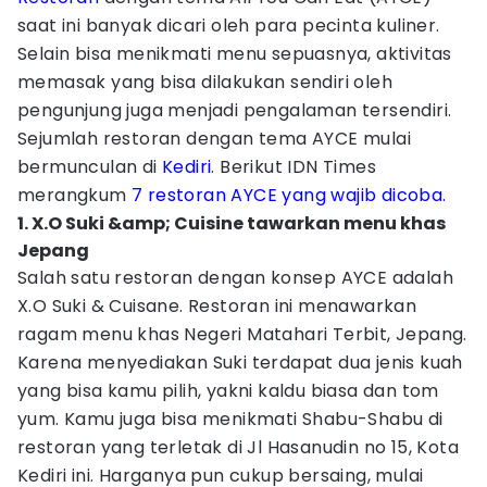
saat ini banyak dicari oleh para pecinta kuliner.
Selain bisa menikmati menu sepuasnya, aktivitas
memasak yang bisa dilakukan sendiri oleh
pengunjung juga menjadi pengalaman tersendiri.
Sejumlah restoran dengan tema AYCE mulai
bermunculan di
Kediri
. Berikut IDN Times
merangkum
7 restoran AYCE yang wajib dicoba.
1. X.O Suki &amp; Cuisine tawarkan menu khas
Jepang
Salah satu restoran dengan konsep AYCE adalah
X.O Suki & Cuisane. Restoran ini menawarkan
ragam menu khas Negeri Matahari Terbit, Jepang.
Karena menyediakan Suki terdapat dua jenis kuah
yang bisa kamu pilih, yakni kaldu biasa dan tom
yum. Kamu juga bisa menikmati Shabu-Shabu di
restoran yang terletak di Jl Hasanudin no 15, Kota
Kediri ini. Harganya pun cukup bersaing, mulai