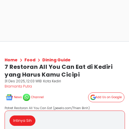
Home
Food
Dining Guide
7 Restoran All You Can Eat di Kediri
yang Harus Kamu Cicipi
31 Des 2025, 12:03 WIB
Kota Kediri
Bramanta Putra
News
Channel
Add Us on Google
Potret Restoran All You Can Eat (pexels.com/Thien Binh)
Intinya Sih