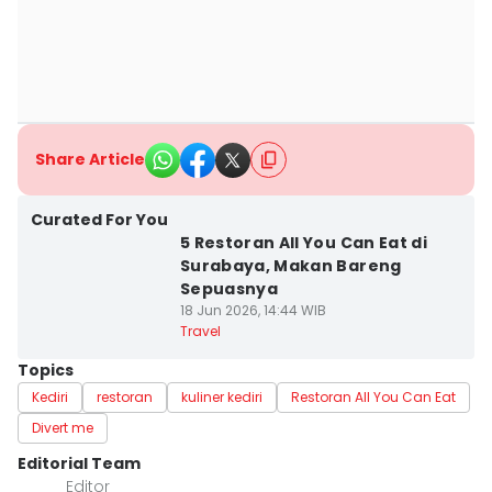
Share Article
Curated For You
5 Restoran All You Can Eat di
Surabaya, Makan Bareng
Sepuasnya
18 Jun 2026, 14:44 WIB
Travel
Topics
Kediri
restoran
kuliner kediri
Restoran All You Can Eat
Divert me
Editorial Team
Editor