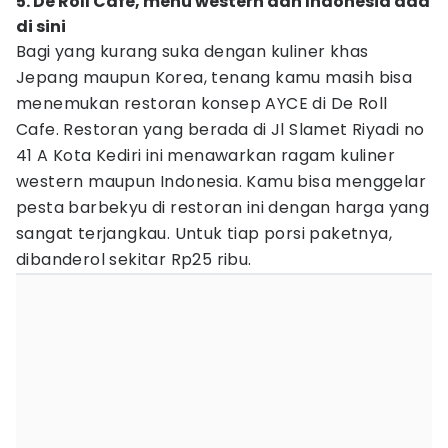
5. De Roll Cafe, menu western dan Indonesia ada
di sini
Bagi yang kurang suka dengan kuliner khas
Jepang maupun Korea, tenang kamu masih bisa
menemukan restoran konsep AYCE di De Roll
Cafe. Restoran yang berada di Jl Slamet Riyadi no
41 A Kota Kediri ini menawarkan ragam kuliner
western maupun Indonesia. Kamu bisa menggelar
pesta barbekyu di restoran ini dengan harga yang
sangat terjangkau. Untuk tiap porsi paketnya,
dibanderol sekitar Rp25 ribu.