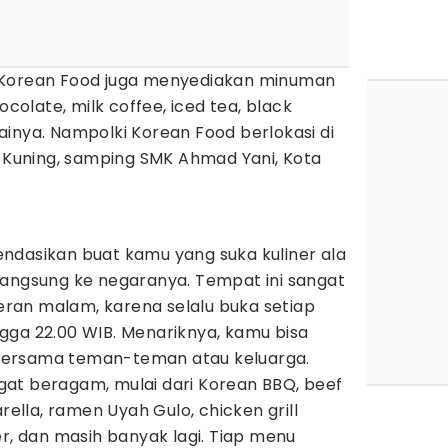
 Korean Food juga menyediakan minuman
ocolate, milk coffee, iced tea, black
inya. Nampolki Korean Food berlokasi di
i Kuning, samping SMK Ahmad Yani, Kota
ndasikan buat kamu yang suka kuliner ala
langsung ke negaranya. Tempat ini sangat
neran malam, karena selalu buka setiap
hingga 22.00 WIB. Menariknya, kamu bisa
i bersama teman-teman atau keluarga.
at beragam, mulai dari Korean BBQ, beef
arella, ramen Uyah Gulo, chicken grill
er, dan masih banyak lagi. Tiap menu