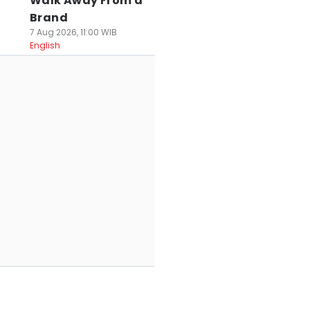
Walk Away From a
Brand
7 Aug 2026, 11:00 WIB
English