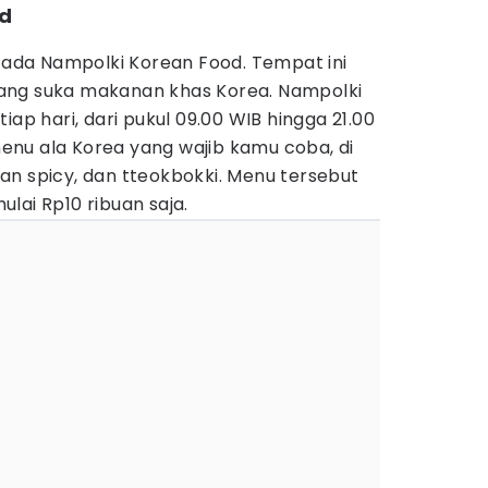
od
o ada Nampolki Korean Food. Tempat ini
ang suka makanan khas Korea. Nampolki
iap hari, dari pukul 09.00 WIB hingga 21.00
nu ala Korea yang wajib kamu coba, di
an spicy, dan tteokbokki. Menu tersebut
lai Rp10 ribuan saja.