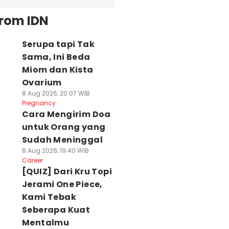
from IDN
Serupa tapi Tak
Sama, Ini Beda
Miom dan Kista
Ovarium
8 Aug 2026, 20:07 WIB
Pregnancy
Cara Mengirim Doa
untuk Orang yang
Sudah Meninggal
8 Aug 2026, 19:40 WIB
Career
[QUIZ] Dari Kru Topi
Jerami One Piece,
Kami Tebak
Seberapa Kuat
Mentalmu