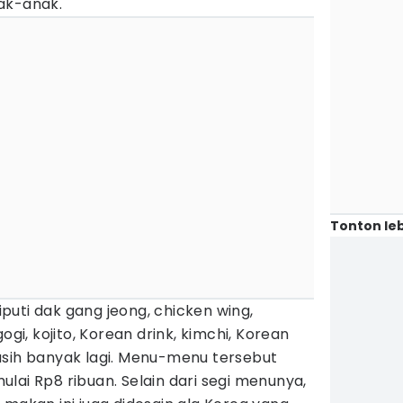
ak-anak.
Tonton leb
uti dak gang jeong, chicken wing,
ogi, kojito, Korean drink, kimchi, Korean
asih banyak lagi. Menu-menu tersebut
lai Rp8 ribuan. Selain dari segi menunya,