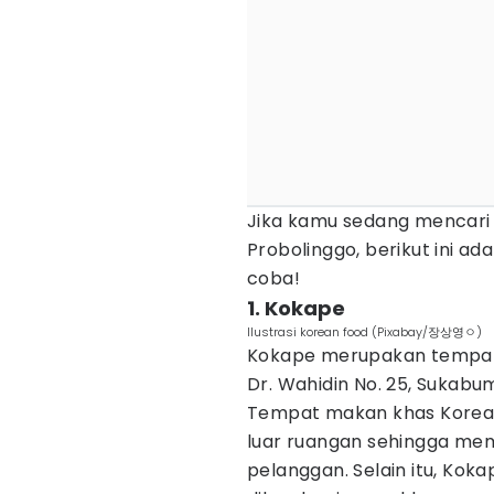
Jika kamu sedang mencari
Probolinggo, berikut ini 
coba!
1. Kokape
Ilustrasi korean food (Pixabay/장상영ㅇ)
Kokape merupakan tempat m
Dr. Wahidin No. 25, Sukabu
Tempat makan khas Korea y
luar ruangan sehingga me
pelanggan. Selain itu, Koka