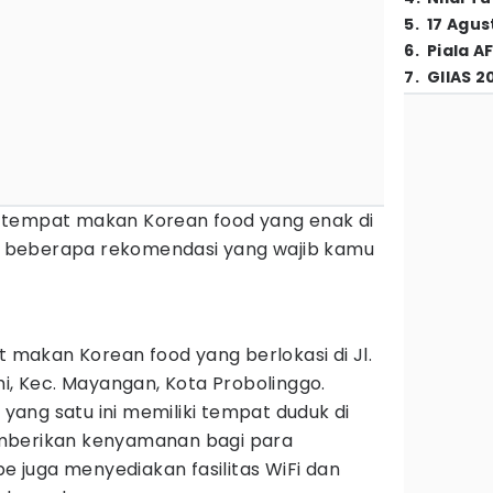
5
.
17 Agus
6
.
Piala A
7
.
GIIAS 2
 tempat makan Korean food yang enak di
ada beberapa rekomendasi yang wajib kamu
akan Korean food yang berlokasi di Jl.
mi, Kec. Mayangan, Kota Probolinggo.
ang satu ini memiliki tempat duduk di
mberikan kenyamanan bagi para
pe juga menyediakan fasilitas WiFi dan