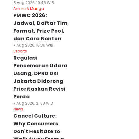
8 Aug 2026, 19:45 WIB
Anime & Manga
PMWC 2026:
Jadwal, Daftar Tim,
Format, Prize Pool,
dan Cara Nonton
7 Aug 2026, 16:36 WIB
Esports
Regulasi
Pencemaran Udara
Usang, DPRD DKI
Jakarta Didorong
Prioritaskan Revisi
Perda
7 Aug 2026, 21:38 WIB
News
Cancel Culture:
Why Consumers
Don't Hesitate to