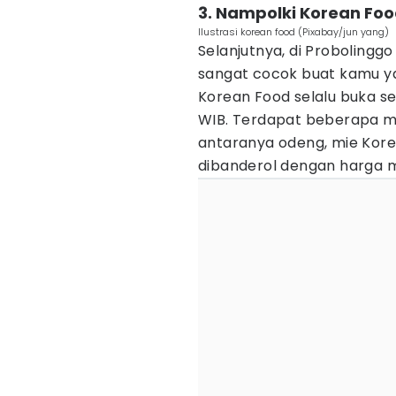
3. Nampolki Korean Fo
Ilustrasi korean food (Pixabay/jun yang)
Selanjutnya, di Probolingg
sangat cocok buat kamu y
Korean Food selalu buka set
WIB. Terdapat beberapa me
antaranya odeng, mie Kore
dibanderol dengan harga mu