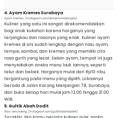
4. Ayam Kremes Surabaya
Ayam kremes. (Instagram.com/temeninmakanpoo)
Kuliner yang satu ini sangat direkomendasikan
bagi anak kuliahan karena harganya yang
terjangkau dan rasanya yang enak. Kuliner ayam
kremes di sini sudah lengkap dengan nasi, ayam,
tempe, sambal, dan kremes yang memiliki cita
rasa gurih yang lezat. Selain ayam, tempat ini juga
menyediakan aneka menu lauk lainnya, seperti
telur dan bebek. Harganya mulai dari Rp10 ribu,
tergantung pada menu yang dipilih. Lokasinya
berada di Jalan Karang Menjangan 78, Surabaya,
dan buka setiap hari mulai jam 12.00 hingga 21.00
WIB.
5. Gultik Abah Dodit
Nasi serundeng. (Instagram.com/gultikabahdodiet)
Terakhir, jika kamu pecinta kuliner gule, maka