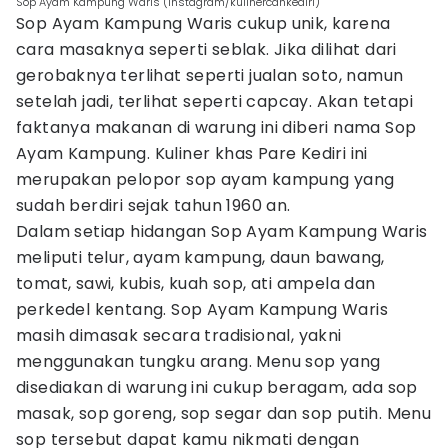
Sop Ayam Kampung Waris (Instagram/kulinercahkediri)
Sop Ayam Kampung Waris cukup unik, karena
cara masaknya seperti seblak. Jika dilihat dari
gerobaknya terlihat seperti jualan soto, namun
setelah jadi, terlihat seperti capcay. Akan tetapi
faktanya makanan di warung ini diberi nama Sop
Ayam Kampung. Kuliner khas Pare Kediri ini
merupakan pelopor sop ayam kampung yang
sudah berdiri sejak tahun 1960 an.
Dalam setiap hidangan Sop Ayam Kampung Waris
meliputi telur, ayam kampung, daun bawang,
tomat, sawi, kubis, kuah sop, ati ampela dan
perkedel kentang. Sop Ayam Kampung Waris
masih dimasak secara tradisional, yakni
menggunakan tungku arang. Menu sop yang
disediakan di warung ini cukup beragam, ada sop
masak, sop goreng, sop segar dan sop putih. Menu
sop tersebut dapat kamu nikmati dengan