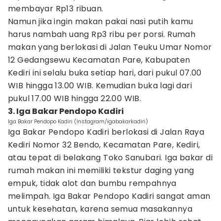
membayar Rp13 ribuan.
Namun jika ingin makan pakai nasi putih kamu
harus nambah uang Rp3 ribu per porsi. Rumah
makan yang berlokasi di Jalan Teuku Umar Nomor
12 Gedangsewu Kecamatan Pare, Kabupaten
Kediri ini selalu buka setiap hari, dari pukul 07.00
WIB hingga 13.00 WIB. Kemudian buka lagi dari
pukul 17.00 WIB hingga 22.00 WIB.
3. Iga Bakar Pendopo Kadiri
Iga Bakar Pendopo Kadiri (Instagram/igabakarkadiri)
Iga Bakar Pendopo Kadiri berlokasi di Jalan Raya
Kediri Nomor 32 Bendo, Kecamatan Pare, Kediri,
atau tepat di belakang Toko Sanubari. Iga bakar di
rumah makan ini memiliki tekstur daging yang
empuk, tidak alot dan bumbu rempahnya
melimpah. Iga Bakar Pendopo Kadiri sangat aman
untuk kesehatan, karena semua masakannya