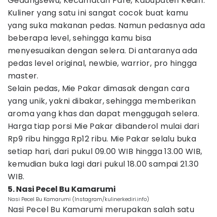
Gedangsewu, Kecamatan Pare, Kabupaten Kediri.
Kuliner yang satu ini sangat cocok buat kamu
yang suka makanan pedas. Namun pedasnya ada
beberapa level, sehingga kamu bisa
menyesuaikan dengan selera. Di antaranya ada
pedas level original, newbie, warrior, pro hingga
master.
Selain pedas, Mie Pakar dimasak dengan cara
yang unik, yakni dibakar, sehingga memberikan
aroma yang khas dan dapat menggugah selera.
Harga tiap porsi Mie Pakar dibanderol mulai dari
Rp9 ribu hingga Rp12 ribu. Mie Pakar selalu buka
setiap hari, dari pukul 09.00 WIB hingga 13.00 WIB,
kemudian buka lagi dari pukul 18.00 sampai 21.30
WIB.
5. Nasi Pecel Bu Kamarumi
Nasi Pecel Bu Kamarumi (Instagram/kulinerkediri.info)
Nasi Pecel Bu Kamarumi merupakan salah satu