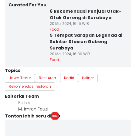
Curated For You
6 Rekomendasi Penjual Otak-
Otak Goreng di Surabaya
20 Mei 2024, 16:15 WIB
Food
5 Tempat Sarapan Legenda di
Sekitar Stasiun Gubeng
Surabaya
20 Mei 2024, 16:00 WIB
Food
Topics
Jawa Timur
Rest Area
Kediri
kuliner
Rekomendasi restoran
Editorial Team
Editor
M. Imron Fauzi
Tonton lebih seru di