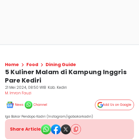
Home
Food
Dining Guide
5 Kuliner Malam di Kampung Inggris
Pare Kediri
21 Mei 2024, 08:50 WIB
Kab. Kediri
M. Imron Fauzi
News
Channel
Add Us on Google
Iga Bakar Pendopo Kadiri (Instagram/igabakarkadiri)
Share Article