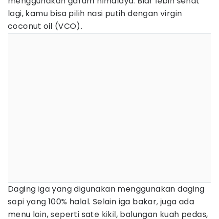
menggunakan garam himalaya. Biar lebih sehat
lagi, kamu bisa pilih nasi putih dengan virgin
coconut oil (VCO).
Daging iga yang digunakan menggunakan daging
sapi yang 100% halal. Selain iga bakar, juga ada
menu lain, seperti sate kikil, balungan kuah pedas,