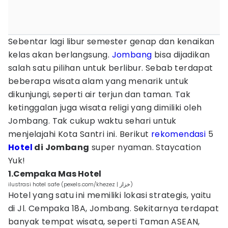
Sebentar lagi libur semester genap dan kenaikan
kelas akan berlangsung.
Jombang
bisa dijadikan
salah satu pilihan untuk berlibur. Sebab terdapat
beberapa wisata alam yang menarik untuk
dikunjungi, seperti air terjun dan taman. Tak
ketinggalan juga wisata religi yang dimiliki oleh
Jombang. Tak cukup waktu sehari untuk
menjelajahi Kota Santri ini. Berikut
rekomendasi
5
Hotel
di Jombang
super nyaman. Staycation
Yuk!
1.Cempaka Mas Hotel
ilustrasi hotel safe (pexels.com/khezez | خزاز)
Hotel yang satu ini memiliki lokasi strategis, yaitu
di Jl. Cempaka 18A, Jombang. Sekitarnya terdapat
banyak tempat wisata, seperti Taman ASEAN,