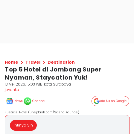
Home
Travel
Destination
Top 5 Hotel di Jombang Super
Nyaman, Staycation Yuk!
13 Mei 2026, 15:03 WIB
Kota Surabaya
jovanka
News
Channel
Add Us on Google
ilustrasI Hotel (unsplash.com/Sasha Kaunas)
Intinya Sih