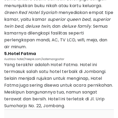
menunjukkan buku nikah atau kartu keluarga.
Green Red Hotel Syariah
menyediakan empat tipe
kamar, yaitu kamar
superior queen bed
,
superior
twin bed
,
deluxe twin
, dan
deluxe family
. Semua
kamarnya dilengkapi fasilitas seperti
perlengkapan mandi, AC, TV LCD, wifi, meja, dan
air minum.
5.Hotel Fatma
ilustrasi hotel/freepik.com/katemangostar
Yang terakhir adalah Hotel Fatma. Hotel ini
termasuk salah satu hotel terbaik di Jombangi.
Selain menjadi rujukan untuk menginap, Hotel
Fatma juga sering disewa untuk acara pernikahan.
Meskipun bangunannya tua, namun sangat
terawat dan bersih. Hotel ini terletak di Jl. Urip
Sumoharjo No. 22, Jombang.