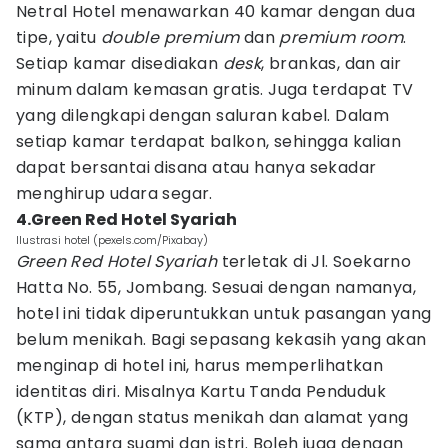
Netral Hotel menawarkan 40 kamar dengan dua
tipe, yaitu
double premium
dan
premium room
.
Setiap kamar disediakan
desk
, brankas, dan air
minum dalam kemasan gratis. Juga terdapat TV
yang dilengkapi dengan saluran kabel. Dalam
setiap kamar terdapat balkon, sehingga kalian
dapat bersantai disana atau hanya sekadar
menghirup udara segar.
4.Green Red Hotel Syariah
Ilustrasi hotel (pexels.com/Pixabay)
Green Red Hotel Syariah
terletak di Jl. Soekarno
Hatta No. 55, Jombang. Sesuai dengan namanya,
hotel ini tidak diperuntukkan untuk pasangan yang
belum menikah. Bagi sepasang kekasih yang akan
menginap di hotel ini, harus memperlihatkan
identitas diri. Misalnya Kartu Tanda Penduduk
(KTP), dengan status menikah dan alamat yang
sama antara suami dan istri. Boleh juga dengan