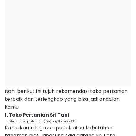
Nah, berikut ini tujuh rekomendasi toko pertanian
terbaik dan terlengkap yang bisa jadi andalan
kamu.
1. Toko Pertanian Sri Tani
Ilustrasi toko pertanian (Pixabay/hosorio33)
Kalau kamu lagi cari pupuk atau kebutuhan
tanaman hias, langsung saja datang ke Toko