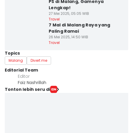
PS di Malang, Gamenya
Lengkap!
27 Mei 2025, 05:05 WIB
Travel
7 Mal di Malang Raya yang
Paling Ramai
26 Mei 2025, 14:50 WIB
Travel
Topics
Malang
Divert me
Editorial Team
Editor
Faiz Nashrillah
Tonton lebih seru di