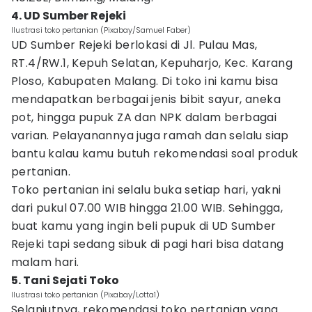
4. UD Sumber Rejeki
Ilustrasi toko pertanian (Pixabay/Samuel Faber)
UD Sumber Rejeki berlokasi di Jl. Pulau Mas,
RT.4/RW.1, Kepuh Selatan, Kepuharjo, Kec. Karang
Ploso, Kabupaten Malang. Di toko ini kamu bisa
mendapatkan berbagai jenis bibit sayur, aneka
pot, hingga pupuk ZA dan NPK dalam berbagai
varian. Pelayanannya juga ramah dan selalu siap
bantu kalau kamu butuh rekomendasi soal produk
pertanian.
Toko pertanian ini selalu buka setiap hari, yakni
dari pukul 07.00 WIB hingga 21.00 WIB. Sehingga,
buat kamu yang ingin beli pupuk di UD Sumber
Rejeki tapi sedang sibuk di pagi hari bisa datang
malam hari.
5. Tani Sejati Toko
Ilustrasi toko pertanian (Pixabay/Lotta1)
Selanjutnya, rekomendasi toko pertanian yang