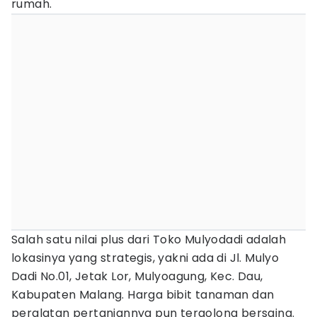
rumah.
Salah satu nilai plus dari Toko Mulyodadi adalah
lokasinya yang strategis, yakni ada di Jl. Mulyo
Dadi No.01, Jetak Lor, Mulyoagung, Kec. Dau,
Kabupaten Malang. Harga bibit tanaman dan
peralatan pertaniannya pun tergolong bersaing.