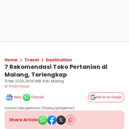
Home
Travel
Destination
7 Rekomendasi Toko Pertanian di
Malang, Terlengkap
31 Mei 2025, 18:06 WIB
Kab. Malang
M. Imron Fauzi
News
Channel
Add Us on Google
Ilustrasi toko pertanian (Pixabay/jackpenton)
Share Article