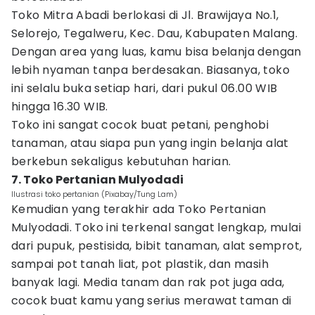
Toko Mitra Abadi berlokasi di Jl. Brawijaya No.1,
Selorejo, Tegalweru, Kec. Dau, Kabupaten Malang.
Dengan area yang luas, kamu bisa belanja dengan
lebih nyaman tanpa berdesakan. Biasanya, toko
ini selalu buka setiap hari, dari pukul 06.00 WIB
hingga 16.30 WIB.
Toko ini sangat cocok buat petani, penghobi
tanaman, atau siapa pun yang ingin belanja alat
berkebun sekaligus kebutuhan harian.
7. Toko Pertanian Mulyodadi
Ilustrasi toko pertanian (Pixabay/Tung Lam)
Kemudian yang terakhir ada Toko Pertanian
Mulyodadi. Toko ini terkenal sangat lengkap, mulai
dari pupuk, pestisida, bibit tanaman, alat semprot,
sampai pot tanah liat, pot plastik, dan masih
banyak lagi. Media tanam dan rak pot juga ada,
cocok buat kamu yang serius merawat taman di