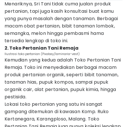
Menariknya, Sri Tani tidak cuma jualan produk
pertanian, tapi juga kasih konsultasi buat kamu
yang punya masalah dengan tanaman. Berbagai
macam obat pertanian, bibit tanaman lombok,
semangka, melon hingga pembasmi hama
tersedia lengkap di toko ini.
2. Toko Pertanian Tani Remaja
Ilustrasi toko pertanian (Pixabay/laminaria-vest)
Kemudian yang kedua adalah Toko Pertanian Tani
Remaja. Toko ini menyediakan berbagai macam
produk pertanian organik, seperti bibit tanaman,
tanaman hias, pupuk kompos, sampai pupuk
organik cair, alat pertanian, pupuk kimia, hingga
pestisida.
Lokasi toko pertanian yang satu ini sangat
gampang ditemukan di kawasan Komp. Ruko
Kertanegara, Karangploso, Malang. Toko
Pertanian Tani Remaja juga punya koleksi lengkap