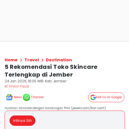
Home
Travel
Destination
5 Rekomendasi Toko Skincare
Terlengkap di Jember
24 Jan 2026, 18:06 WIB
Kab. Jember
M. Imron Fauzi
News
Channel
Add Us on Google
ilustrasi skincare dengan kandungan PHA (pexels.com/Ron Lach)
Intinya Sih