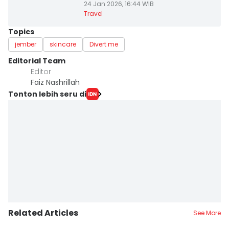
24 Jan 2026, 16:44 WIB
Travel
Topics
jember
skincare
Divert me
Editorial Team
Editor
Faiz Nashrillah
Tonton lebih seru di
Related Articles
See More