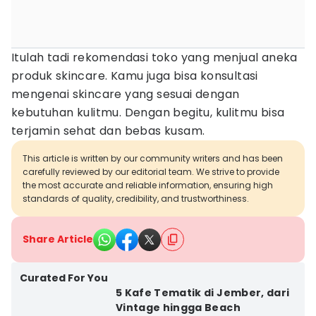
Itulah tadi rekomendasi toko yang menjual aneka
produk skincare. Kamu juga bisa konsultasi
mengenai skincare yang sesuai dengan
kebutuhan kulitmu. Dengan begitu, kulitmu bisa
terjamin sehat dan bebas kusam.
This article is written by our community writers and has been
carefully reviewed by our editorial team. We strive to provide
the most accurate and reliable information, ensuring high
standards of quality, credibility, and trustworthiness.
Share Article
Curated For You
5 Kafe Tematik di Jember, dari
Vintage hingga Beach