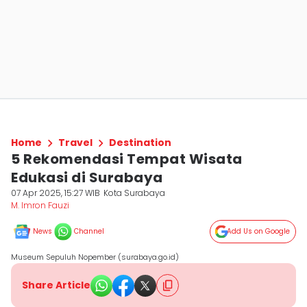
Home
Travel
Destination
5 Rekomendasi Tempat Wisata
Edukasi di Surabaya
07 Apr 2025, 15:27 WIB
Kota Surabaya
M. Imron Fauzi
News
Channel
Add Us on Google
Museum Sepuluh Nopember (surabaya.go.id)
Share Article