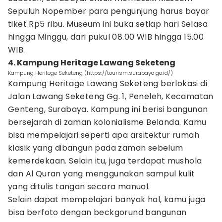
Sepuluh Nopember para pengunjung harus bayar
tiket Rp5 ribu. Museum ini buka setiap hari Selasa
hingga Minggu, dari pukul 08.00 WIB hingga 15.00
WIB.
4. Kampung Heritage Lawang Seketeng
Kampung Heritege Seketeng (https://tourism.surabaya.go.id/)
Kampung Heritage Lawang Seketeng berlokasi di
Jalan Lawang Seketeng Gg. 1, Peneleh, Kecamatan
Genteng, Surabaya. Kampung ini berisi bangunan
bersejarah di zaman kolonialisme Belanda. Kamu
bisa mempelajari seperti apa arsitektur rumah
klasik yang dibangun pada zaman sebelum
kemerdekaan. Selain itu, juga terdapat mushola
dan Al Quran yang menggunakan sampul kulit
yang ditulis tangan secara manual.
Selain dapat mempelajari banyak hal, kamu juga
bisa berfoto dengan beckgorund bangunan