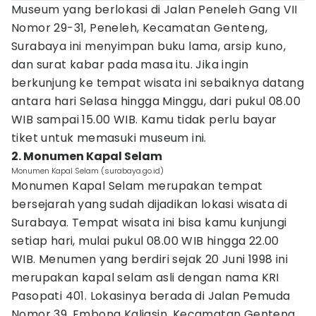
Museum yang berlokasi di Jalan Peneleh Gang VII
Nomor 29-31, Peneleh, Kecamatan Genteng,
Surabaya ini menyimpan buku lama, arsip kuno,
dan surat kabar pada masa itu. Jika ingin
berkunjung ke tempat wisata ini sebaiknya datang
antara hari Selasa hingga Minggu, dari pukul 08.00
WIB sampai 15.00 WIB. Kamu tidak perlu bayar
tiket untuk memasuki museum ini.
2. Monumen Kapal Selam
Monumen Kapal Selam (surabaya.go.id)
Monumen Kapal Selam merupakan tempat
bersejarah yang sudah dijadikan lokasi wisata di
Surabaya. Tempat wisata ini bisa kamu kunjungi
setiap hari, mulai pukul 08.00 WIB hingga 22.00
WIB. Menumen yang berdiri sejak 20 Juni 1998 ini
merupakan kapal selam asli dengan nama KRI
Pasopati 401. Lokasinya berada di Jalan Pemuda
Nomor 39, Embong Kaliasin, Kecamatan Genteng,