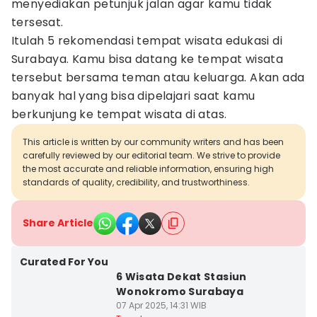
menyediakan petunjuk jalan agar kamu tidak
tersesat.
Itulah 5 rekomendasi tempat wisata edukasi di
Surabaya. Kamu bisa datang ke tempat wisata
tersebut bersama teman atau keluarga. Akan ada
banyak hal yang bisa dipelajari saat kamu
berkunjung ke tempat wisata di atas.
This article is written by our community writers and has been
carefully reviewed by our editorial team. We strive to provide
the most accurate and reliable information, ensuring high
standards of quality, credibility, and trustworthiness.
Share Article
Curated For You
6 Wisata Dekat Stasiun
Wonokromo Surabaya
07 Apr 2025, 14:31 WIB