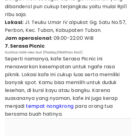
dibanderol pun cukup terjangkau yaitu mulai Rp11
ribu saja.
Lokasi:
Jl. Teuku Umar IV alpukat Gg. Satu No.57,
Perbon, Kec. Tuban, Kabupaten Tuban.
Jam operasional:
09.00-22.00 WIB
7. Serasa Picnic
Ilustrasi kafe view laut (Pixabay/Matthias Kost)
Seperti namanya, kafe Serasa Picnic ini
menawarkan kesempatan untuk ngafe rasa
piknik. Lokasi kafe ini cukup luas serta memiliki
banyak spot. Kamu bisa memilih untuk duduk
lesehan, di kursi kayu atau bangku. Karena
suasananya yang nyaman, kafe ini juga kerap
menjadi
tempat nongkrong
para orang tua
bersama buah hatinya.