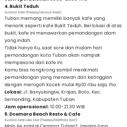
4. Bukit Teduh
Ilustrasi kafe (Pixabay/Jessica Kwok)
Tuban memang memiliki banyak kafe yang
menarik seperti kafe Bukit Teduh. Berlokasi di atas
bukit, kafe ini menawarkan pemandangan alam
yang indah.
Tidak hanya itu, saat sore dan malam hari
pemandangan kota Tuban akan nampak
mempesona dari kafe ini.
Kamu bisa nongkrong sambil menikmati
pemandangan yang menawan dari ketinggian
dengan merogoh kocek mulai Rp10 ribu saja, lho.
Lokasi:
Jl. Banyulangse, Krajan, Boto, Kec.
Semanding, Kabupaten Tuban.
Jam operasional:
10.00-21.30 WIB
5. Dcemara Beach Resto & Cafe
Ilustrasi kafe view laut (Pixabay/Matthias Kost)
Main ke pantai Cemara Tuban? Jangan lupa