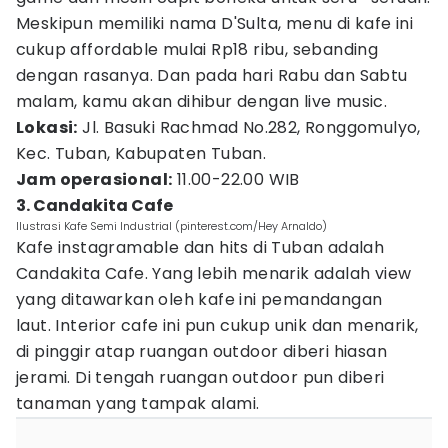
Meskipun memiliki nama D'Sulta, menu di kafe ini
cukup affordable mulai Rp18 ribu, sebanding
dengan rasanya. Dan pada hari Rabu dan Sabtu
malam, kamu akan dihibur dengan live music.
Lokasi:
Jl. Basuki Rachmad No.282, Ronggomulyo,
Kec. Tuban, Kabupaten Tuban.
Jam operasional:
11.00-22.00 WIB
3. Candakita Cafe
Ilustrasi Kafe Semi Industrial (pinterest.com/Hey Arnaldo)
Kafe instagramable dan hits di Tuban adalah
Candakita Cafe. Yang lebih menarik adalah view
yang ditawarkan oleh kafe ini pemandangan
laut. Interior cafe ini pun cukup unik dan menarik,
di pinggir atap ruangan outdoor diberi hiasan
jerami. Di tengah ruangan outdoor pun diberi
tanaman yang tampak alami.