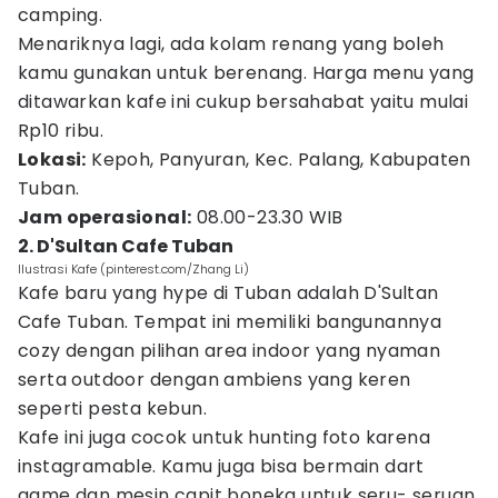
camping.
Menariknya lagi, ada kolam renang yang boleh
kamu gunakan untuk berenang. Harga menu yang
ditawarkan kafe ini cukup bersahabat yaitu mulai
Rp10 ribu.
Lokasi:
Kepoh, Panyuran, Kec. Palang, Kabupaten
Tuban.
Jam operasional:
08.00-23.30 WIB
2. D'Sultan Cafe Tuban
Ilustrasi Kafe (pinterest.com/Zhang Li)
Kafe baru yang hype di Tuban adalah D'Sultan
Cafe Tuban. Tempat ini memiliki bangunannya
cozy dengan pilihan area indoor yang nyaman
serta outdoor dengan ambiens yang keren
seperti pesta kebun.
Kafe ini juga cocok untuk hunting foto karena
instagramable. Kamu juga bisa bermain dart
game dan mesin capit boneka untuk seru- seruan.