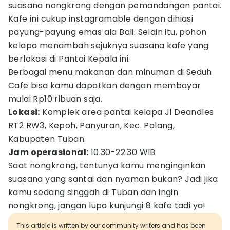
suasana nongkrong dengan pemandangan pantai.
Kafe ini cukup instagramable dengan dihiasi
payung-payung emas ala Bali. Selain itu, pohon
kelapa menambah sejuknya suasana kafe yang
berlokasi di Pantai Kepala ini.
Berbagai menu makanan dan minuman di Seduh
Cafe bisa kamu dapatkan dengan membayar
mulai Rp10 ribuan saja.
Lokasi:
Komplek area pantai kelapa Jl Deandles
RT2 RW3, Kepoh, Panyuran, Kec. Palang,
Kabupaten Tuban.
Jam operasional:
10.30-22.30 WIB
Saat nongkrong, tentunya kamu menginginkan
suasana yang santai dan nyaman bukan? Jadi jika
kamu sedang singgah di Tuban dan ingin
nongkrong, jangan lupa kunjungi 8 kafe tadi ya!
This article is written by our community writers and has been