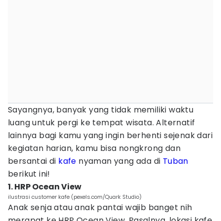
Sayangnya, banyak yang tidak memiliki waktu
luang untuk pergi ke tempat wisata. Alternatif
lainnya bagi kamu yang ingin berhenti sejenak dari
kegiatan harian, kamu bisa nongkrong dan
bersantai di
kafe
nyaman yang ada di
Tuban
berikut ini!
1. HRP Ocean View
ilustrasi customer kafe (pexels.com/Quark Studio)
Anak senja atau anak pantai wajib banget nih
merapat ke HRP Ocean View. Pasalnya, lokasi kafe