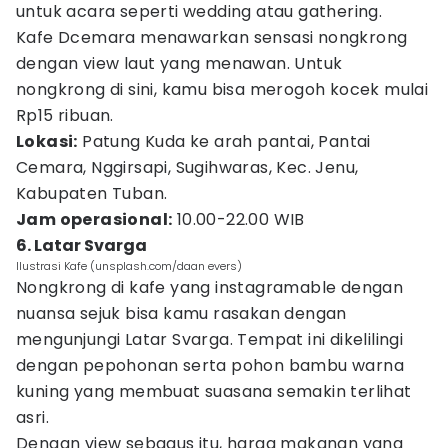
untuk acara seperti wedding atau gathering.
Kafe Dcemara menawarkan sensasi nongkrong
dengan view laut yang menawan. Untuk
nongkrong di sini, kamu bisa merogoh kocek mulai
Rp15 ribuan.
Lokasi:
Patung Kuda ke arah pantai, Pantai
Cemara, Nggirsapi, Sugihwaras, Kec. Jenu,
Kabupaten Tuban.
Jam operasional:
10.00-22.00 WIB
6. Latar Svarga
Ilustrasi Kafe (unsplash.com/daan evers)
Nongkrong di kafe yang instagramable dengan
nuansa sejuk bisa kamu rasakan dengan
mengunjungi Latar Svarga. Tempat ini dikelilingi
dengan pepohonan serta pohon bambu warna
kuning yang membuat suasana semakin terlihat
asri.
Dengan view sebagus itu, harga makanan yang