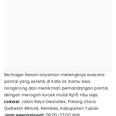
Berbagai hiasan anyaman melengkapi suasana
pantai yang estetik di kafe ini. Kamu bisa
nongkrong dan menikmati pemandangan pantai
dengan merogoh kocek mulai Rp15 ribu saja.
Lokasi:
Jalan Raya Deandles, Palang Utara
(sebelah BRILink, Rembes, Kabupaten Tuban.
Jam operasional:
09.00-23.00 WIB