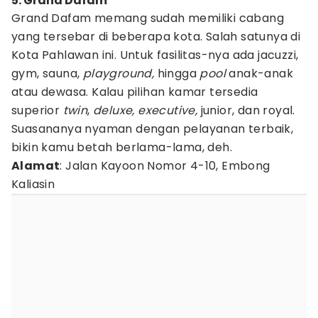
5. Grand Dafam
Grand Dafam memang sudah memiliki cabang
yang tersebar di beberapa kota. Salah satunya di
Kota Pahlawan ini. Untuk fasilitas-nya ada jacuzzi,
gym, sauna,
playground,
hingga
pool
anak-anak
atau dewasa. Kalau pilihan kamar tersedia
superior
twin
,
deluxe, executive,
junior, dan royal.
Suasananya nyaman dengan pelayanan terbaik,
bikin kamu betah berlama-lama, deh.
Alamat
: Jalan Kayoon Nomor 4-10, Embong
Kaliasin