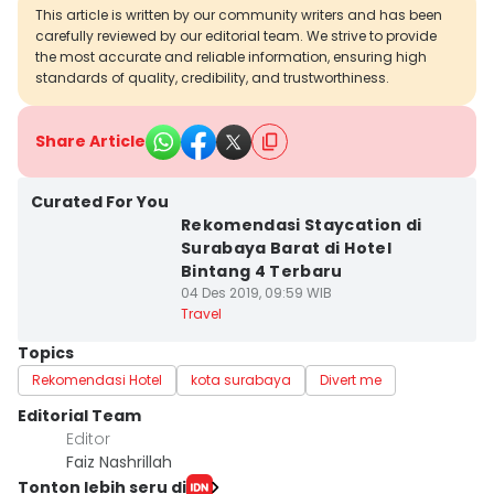
This article is written by our community writers and has been
carefully reviewed by our editorial team. We strive to provide
the most accurate and reliable information, ensuring high
standards of quality, credibility, and trustworthiness.
Share Article
Curated For You
Rekomendasi Staycation di
Surabaya Barat di Hotel
Bintang 4 Terbaru
04 Des 2019, 09:59 WIB
Travel
Topics
Rekomendasi Hotel
kota surabaya
Divert me
Editorial Team
Editor
Faiz Nashrillah
Tonton lebih seru di