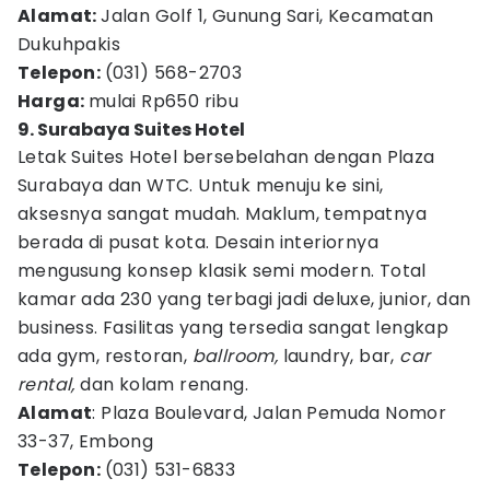
Alamat:
Jalan Golf 1, Gunung Sari, Kecamatan
Dukuhpakis
Telepon:
(031) 568-2703
Harga:
mulai Rp650 ribu
9. Surabaya Suites Hotel
Letak Suites Hotel bersebelahan dengan Plaza
Surabaya dan WTC. Untuk menuju ke sini,
aksesnya sangat mudah. Maklum, tempatnya
berada di pusat kota. Desain interiornya
mengusung konsep klasik semi modern. Total
kamar ada 230 yang terbagi jadi deluxe, junior, dan
business. Fasilitas yang tersedia sangat lengkap
ada gym, restoran,
ballroom,
laundry, bar,
car
rental,
dan kolam renang.
Alamat
: Plaza Boulevard, Jalan Pemuda Nomor
33-37, Embong
Telepon:
(031) 531-6833