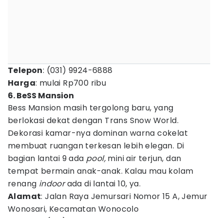
Telepon
: (031) 9924-6888
Harga
: mulai Rp700 ribu
6. BeSS Mansion
Bess Mansion masih tergolong baru, yang
berlokasi dekat dengan Trans Snow World.
Dekorasi kamar-nya dominan warna cokelat
membuat ruangan terkesan lebih elegan. Di
bagian lantai 9 ada
pool,
mini air terjun, dan
tempat bermain anak-anak. Kalau mau kolam
renang
indoor
ada di lantai 10, ya.
Alamat
: Jalan Raya Jemursari Nomor 15 A, Jemur
Wonosari, Kecamatan Wonocolo