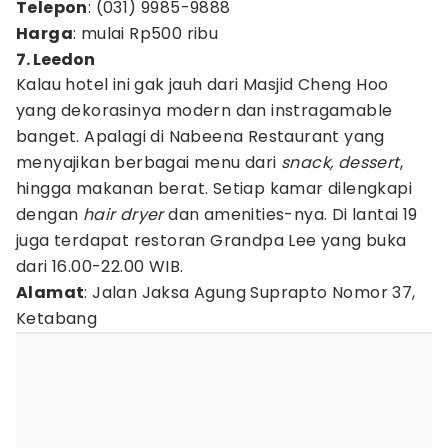
Telepon
: (031) 9985-9888
Harga
: mulai Rp500 ribu
7. Leedon
Kalau hotel ini gak jauh dari Masjid Cheng Hoo
yang dekorasinya modern dan instragamable
banget. Apalagi di Nabeena Restaurant yang
menyajikan berbagai menu dari
snack, dessert
,
hingga makanan berat. Setiap kamar dilengkapi
dengan
hair dryer
dan amenities-nya. Di lantai 19
juga terdapat restoran Grandpa Lee yang buka
dari 16.00-22.00 WIB.
Alamat
: Jalan Jaksa Agung Suprapto Nomor 37,
Ketabang