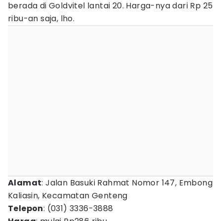
berada di Goldvitel lantai 20. Harga-nya dari Rp 25
ribu-an saja, lho.
Alamat
: Jalan Basuki Rahmat Nomor 147, Embong
Kaliasin, Kecamatan Genteng
Telepon
: (031) 3336-3888