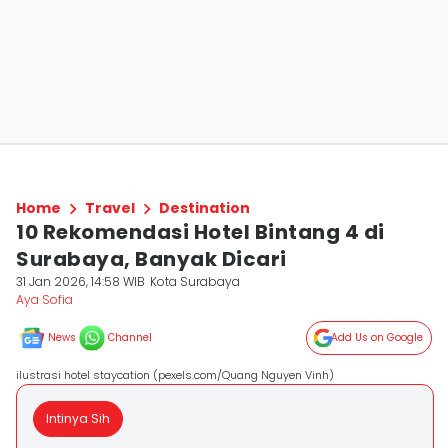
Home
Travel
Destination
10 Rekomendasi Hotel Bintang 4 di
Surabaya, Banyak Dicari
31 Jan 2026, 14:58 WIB
Kota Surabaya
Aya Sofia
News
Channel
Add Us on Google
ilustrasi hotel staycation (pexels.com/Quang Nguyen Vinh)
Intinya Sih