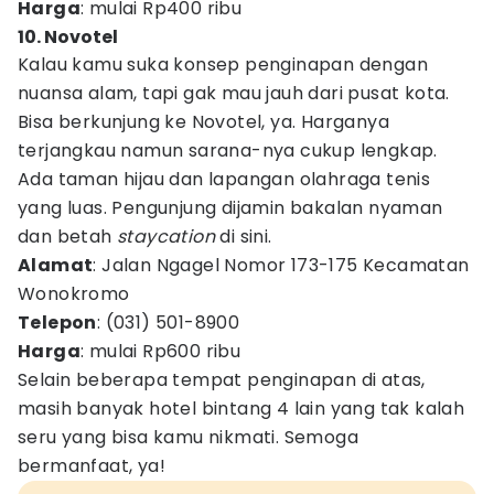
Harga
: mulai Rp400 ribu
10. Novotel
Kalau kamu suka konsep penginapan dengan
nuansa alam, tapi gak mau jauh dari pusat kota.
Bisa berkunjung ke Novotel, ya. Harganya
terjangkau namun sarana-nya cukup lengkap.
Ada taman hijau dan lapangan olahraga tenis
yang luas. Pengunjung dijamin bakalan nyaman
dan betah
staycation
di sini.
Alamat
: Jalan Ngagel Nomor 173-175 Kecamatan
Wonokromo
Telepon
: (031) 501-8900
Harga
: mulai Rp600 ribu
Selain beberapa tempat penginapan di atas,
masih banyak hotel bintang 4 lain yang tak kalah
seru yang bisa kamu nikmati. Semoga
bermanfaat, ya!