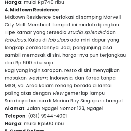
Harga
: mulai Rp740 ribu
4. Midtown Residence
Midtown Residence berlokasi di samping Marvell
City Mall. Membuat tempat ini mudah dijangkau.
Tipe kamar yang tersedia
studio splendid
dan
fabulous.
Kalau di
fabulous
ada mini dapur yang
lengkap peralatannya. Jadi, pengunjung bisa
sambil memasak di sini, harga-nya pun terjangkau
dari Rp 600 ribu saja.
Bagi yang ingin sarapan, resto di sini menyajikan
masakan
western
, Indonesia, dan Korea tanpa
MSG, ya. Area kolam renang berada di lantai
paling atas dengan
view
gemerlap lampu
Surabaya berasa di Marina Bay Singapura banget.
Alamat
: Jalan Ngagel Nomor 123, Ngagel
Telepon
: (031) 9944-4001
Harga
: mulai Rp500 ribu