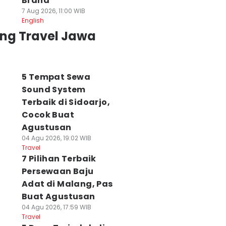
Brand
7 Aug 2026, 11:00 WIB
English
ing Travel Jawa
5 Tempat Sewa
Sound System
Terbaik di Sidoarjo,
Cocok Buat
Agustusan
04 Agu 2026, 19:02 WIB
Travel
7 Pilihan Terbaik
Persewaan Baju
Adat di Malang, Pas
Buat Agustusan
04 Agu 2026, 17:59 WIB
Travel