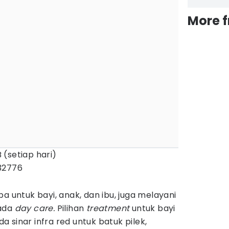
More 
 (setiap hari)
32776
a untuk bayi, anak, dan ibu, juga melayani
ada
day care.
Pilihan
treatment
untuk bayi
 sinar infra red untuk batuk pilek,