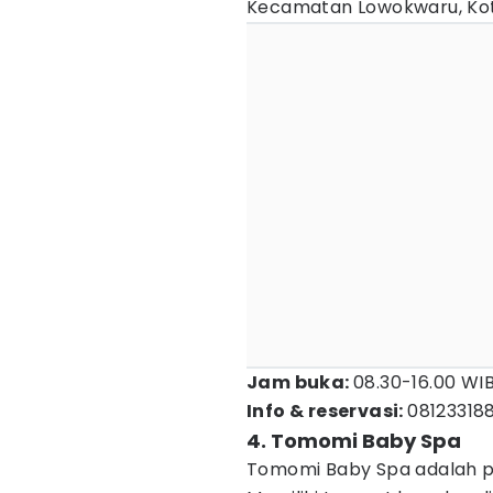
Kecamatan Lowokwaru, Ko
Jam buka:
08.30-16.00 WI
Info & reservasi:
08123318
4. Tomomi Baby Spa
Tomomi Baby Spa adalah 