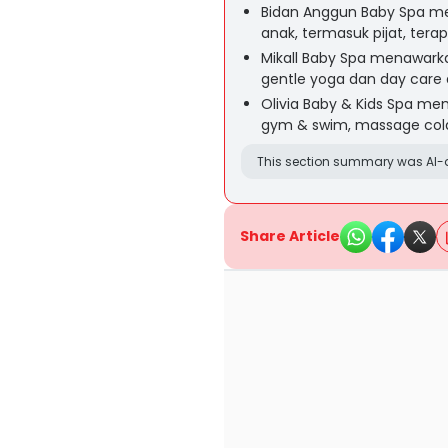
Bidan Anggun Baby Spa me
anak, termasuk pijat, terapi
Mikall Baby Spa menawarkan
gentle yoga dan day care 
Olivia Baby & Kids Spa mem
gym & swim, massage cold 
This section summary was AI-a
Share Article