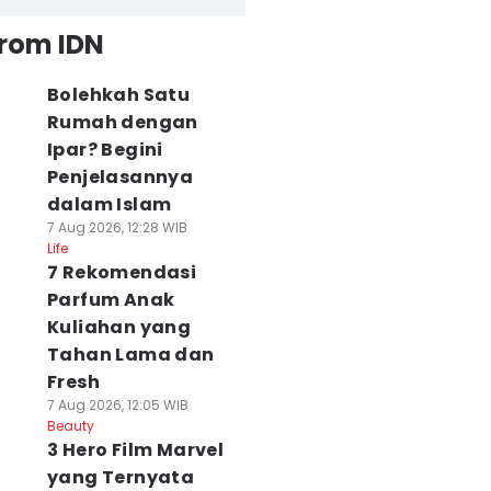
from IDN
Bolehkah Satu
Rumah dengan
Ipar? Begini
Penjelasannya
dalam Islam
7 Aug 2026, 12:28 WIB
Life
7 Rekomendasi
Parfum Anak
Kuliahan yang
Tahan Lama dan
Fresh
7 Aug 2026, 12:05 WIB
Beauty
3 Hero Film Marvel
yang Ternyata