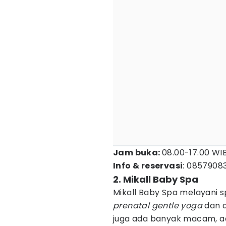
Jam buka:
08.00-17.00 WIB
Info & reservasi
: 0857908
2. Mikall Baby Spa
Mikall Baby Spa melayani sp
prenatal gentle yoga
dan 
juga ada banyak macam, ada