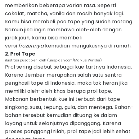
memberikan beberapa varian rasa. Seperti
cokelat, matcha, vanila dan masih banyak lagi.
Kamu bisa membeli pao tape yang sudah matang.
Namun jika ingin membawa oleh-oleh dengan
jarak jauh, kamu bisa membeli
versi
frozennya
kemudian mengukusnya di rumah.
2. Prol Tape
ilustrasi pusat oleh-oleh (unsplash.com/Markus Winkler)
Prol sering disebut sebagai kue tartnya Indonesia.
Karena Jember merupakan salah satu sentra
penghasil tape di Indonesia, maka tak heran jika
memiliki oleh-oleh khas berupa prol tape.
Makanan berbentuk kue ini terbuat dari tape
singkong, susu, tepung, gula, dan mentega. Bahan-
bahan tersebut kemudian dituang ke dalam
loyang untuk selanjutnya dipanggang. Karena
proses panggang inilah, prol tape jadi lebih sehat