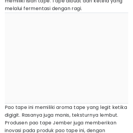
memiliki isian tape. Tape dibuat dari ketela yang
melalui fermentasi dengan ragi.
Pao tape ini memiliki aroma tape yang legit ketika
digigit. Rasanya juga manis, teksturnya lembut.
Produsen pao tape Jember juga memberikan
inovasi pada produk pao tape ini, dengan