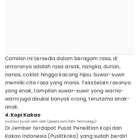
Camilan ini tersedia dalam beragam rasa, di
antaranya adalah rasa sirsak, nangka, durian,
nanas, coklat hingga kacang hijau. Suwar-suwir
memilki cita rasa yang manis. TeksSelain rasanya
yang enak, tampilan suwar-suwir yang warna-
warni juga disukai banyak orang, terutama anak-
anak.
4. Kopi Kakao
ilustrasi pusat oleh-oleh (pexels.com/iMin Technology)
Di Jember terdapat Pusat Penelitian Kopi dan
Kakao Indonesia (Puslitkoka) yang sudah berdiri