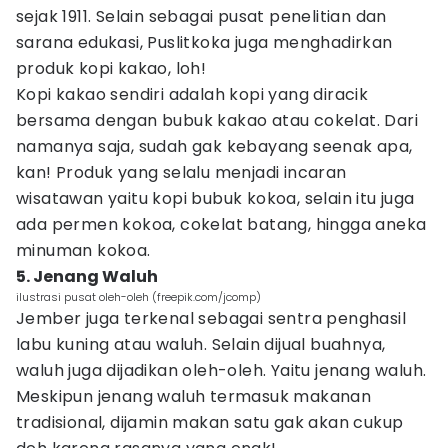
sejak 1911. Selain sebagai pusat penelitian dan
sarana edukasi, Puslitkoka juga menghadirkan
produk kopi kakao, loh!
Kopi kakao sendiri adalah kopi yang diracik
bersama dengan bubuk kakao atau cokelat. Dari
namanya saja, sudah gak kebayang seenak apa,
kan! Produk yang selalu menjadi incaran
wisatawan yaitu kopi bubuk kokoa, selain itu juga
ada permen kokoa, cokelat batang, hingga aneka
minuman kokoa.
5. Jenang Waluh
ilustrasi pusat oleh-oleh (freepik.com/jcomp)
Jember juga terkenal sebagai sentra penghasil
labu kuning atau waluh. Selain dijual buahnya,
waluh juga dijadikan oleh-oleh. Yaitu jenang waluh.
Meskipun jenang waluh termasuk makanan
tradisional, dijamin makan satu gak akan cukup