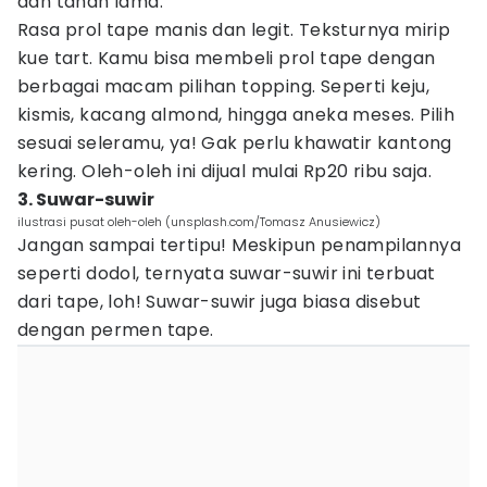
dan tahan lama.
Rasa prol tape manis dan legit. Teksturnya mirip
kue tart. Kamu bisa membeli prol tape dengan
berbagai macam pilihan topping. Seperti keju,
kismis, kacang almond, hingga aneka meses. Pilih
sesuai seleramu, ya! Gak perlu khawatir kantong
kering. Oleh-oleh ini dijual mulai Rp20 ribu saja.
3. Suwar-suwir
ilustrasi pusat oleh-oleh (unsplash.com/Tomasz Anusiewicz)
Jangan sampai tertipu! Meskipun penampilannya
seperti dodol, ternyata suwar-suwir ini terbuat
dari tape, loh! Suwar-suwir juga biasa disebut
dengan permen tape.