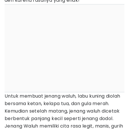
deh karena rasanya yang enak!
Untuk membuat jenang waluh, labu kuning diolah
bersama ketan, kelapa tua, dan gula merah.
Kemudian setelah matang, jenang waluh dicetak
berbentuk panjang kecil seperti jenang dodol.
Jenang Waluh memiliki cita rasa legit, manis, gurih