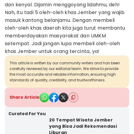
dan kenyal. Dijamin menggoyang lidahmu, deh!
Nah, itu tadi 5 oleh-oleh khas Jember yang wajib
masuk kantong belanjamu. Dengan membeli
oleh-oleh khas daerah kita juga turut membantu
memberdayakan masyarakat dan UMKM
setempat. Jadi jangan lupa membeli oleh-oleh
khas Jember untuk orang tercinta, ya!
This article is written by our community writers and has been
carefully reviewed by our editorial team. We strive to provide
the most accurate and reliable information, ensuring high
standards of quality, credibility, and trustworthiness.
Share Article
Curated For You
20 Tempat Wisata Jember
yang Bisa Jadi Rekomendasi
Liburan