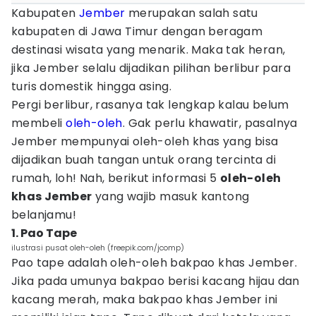
Kabupaten
Jember
merupakan salah satu
kabupaten di Jawa Timur dengan beragam
destinasi wisata yang menarik. Maka tak heran,
jika Jember selalu dijadikan pilihan berlibur para
turis domestik hingga asing.
Pergi berlibur, rasanya tak lengkap kalau belum
membeli
oleh-oleh
. Gak perlu khawatir, pasalnya
Jember mempunyai oleh-oleh khas yang bisa
dijadikan buah tangan untuk orang tercinta di
rumah, loh! Nah, berikut informasi 5
oleh-oleh
khas Jember
yang wajib masuk kantong
belanjamu!
1. Pao Tape
ilustrasi pusat oleh-oleh (freepik.com/jcomp)
Pao tape adalah oleh-oleh bakpao khas Jember.
Jika pada umunya bakpao berisi kacang hijau dan
kacang merah, maka bakpao khas Jember ini