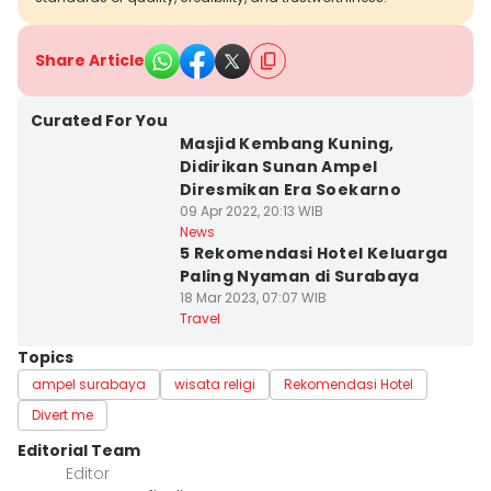
Share Article
Curated For You
Masjid Kembang Kuning,
Didirikan Sunan Ampel
Diresmikan Era Soekarno
09 Apr 2022, 20:13 WIB
News
5 Rekomendasi Hotel Keluarga
Paling Nyaman di Surabaya
18 Mar 2023, 07:07 WIB
Travel
Topics
ampel surabaya
wisata religi
Rekomendasi Hotel
Divert me
Editorial Team
Editor