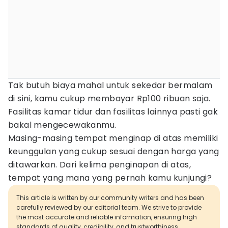
Tak butuh biaya mahal untuk sekedar bermalam
di sini, kamu cukup membayar Rp100 ribuan saja.
Fasilitas kamar tidur dan fasilitas lainnya pasti gak
bakal mengecewakanmu.
Masing-masing tempat menginap di atas memiliki
keunggulan yang cukup sesuai dengan harga yang
ditawarkan. Dari kelima penginapan di atas,
tempat yang mana yang pernah kamu kunjungi?
This article is written by our community writers and has been
carefully reviewed by our editorial team. We strive to provide
the most accurate and reliable information, ensuring high
standards of quality, credibility, and trustworthiness.