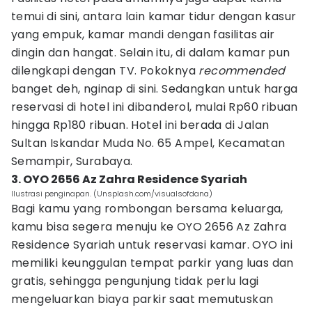
temui di sini, antara lain kamar tidur dengan kasur
yang empuk, kamar mandi dengan fasilitas air
dingin dan hangat. Selain itu, di dalam kamar pun
dilengkapi dengan TV. Pokoknya
recommended
banget deh, nginap di sini. Sedangkan untuk harga
reservasi di hotel ini dibanderol, mulai Rp60 ribuan
hingga Rp180 ribuan. Hotel ini berada di Jalan
Sultan Iskandar Muda No. 65 Ampel, Kecamatan
Semampir, Surabaya.
3. OYO 2656 Az Zahra Residence Syariah
Ilustrasi penginapan. (Unsplash.com/visualsofdana)
Bagi kamu yang rombongan bersama keluarga,
kamu bisa segera menuju ke OYO 2656 Az Zahra
Residence Syariah untuk reservasi kamar. OYO ini
memiliki keunggulan tempat parkir yang luas dan
gratis, sehingga pengunjung tidak perlu lagi
mengeluarkan biaya parkir saat memutuskan