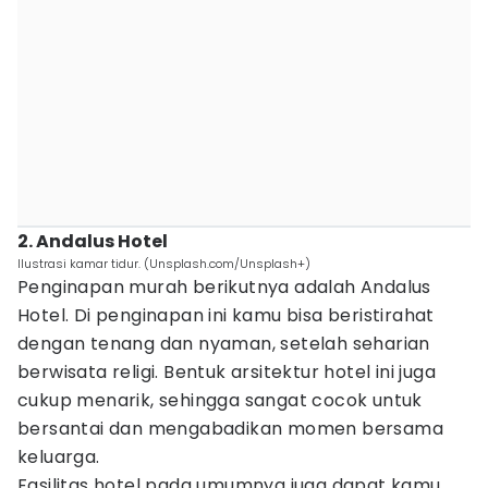
2. Andalus Hotel
Ilustrasi kamar tidur. (Unsplash.com/Unsplash+)
Penginapan murah berikutnya adalah Andalus
Hotel. Di penginapan ini kamu bisa beristirahat
dengan tenang dan nyaman, setelah seharian
berwisata religi. Bentuk arsitektur hotel ini juga
cukup menarik, sehingga sangat cocok untuk
bersantai dan mengabadikan momen bersama
keluarga.
Fasilitas hotel pada umumnya juga dapat kamu