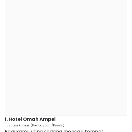
1. Hotel Omah Ampel
Ilustrasi kamar. (Pixabay.com/Pexels)
Bagi kamu yang sedang mencari tempat