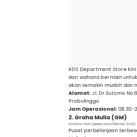
KDS Department Store kini 
dan wahana bermain untuk
akan semakin mudah dan 
Alamat:
Jl. Dr.Sutomo No.
Probolinggo.
Jam Operasional:
08.30-2
2. Graha Mulia (GM)
ilustrasi mall (pexels.com/Demian Smit)
Pusat perbelanjaan terbes