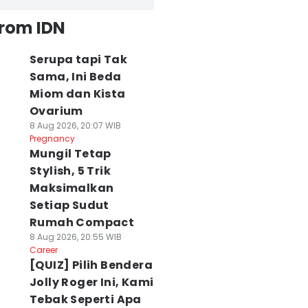
from IDN
Serupa tapi Tak
Sama, Ini Beda
Miom dan Kista
Ovarium
8 Aug 2026, 20:07 WIB
Pregnancy
Mungil Tetap
Stylish, 5 Trik
Maksimalkan
Setiap Sudut
Rumah Compact
8 Aug 2026, 20:55 WIB
Career
[QUIZ] Pilih Bendera
Jolly Roger Ini, Kami
Tebak Seperti Apa