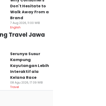
Why Consumers
Don't Hesitate to
Walk Away From a
Brand
7 Aug 2026, 11:00 WIB
English
ing Travel Jawa
Serunya Susur
Kampung
Kayutangan Lebih
Interaktif ala
Kelana Race
08 Agu 2026, 17:09 WIB
Travel