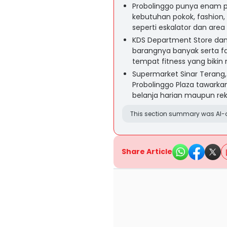
Probolinggo punya enam pu
kebutuhan pokok, fashion,
seperti eskalator dan area
KDS Department Store dan G
barangnya banyak serta fa
tempat fitness yang biki
Supermarket Sinar Terang, 
Probolinggo Plaza tawarkan
belanja harian maupun rek
This section summary was AI-a
Share Article