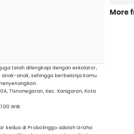
More 
juga telah dilengkapi dengan eskalator,
 anak-anak, sehingga berbelanja kamu
menyenangkan.
60A, Tisnonegaran, Kec. Kanigaran, Kota
1.00 WIB.
ar kedua di Probolinggo adalah Graha