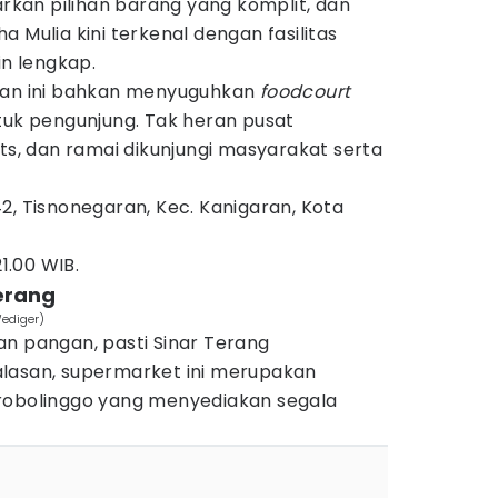
kan pilihan barang yang komplit, dan
a Mulia kini terkenal dengan fasilitas
n lengkap.
jaan ini bahkan menyuguhkan
foodcourt
uk pengunjung. Tak heran pusat
its, dan ramai dikunjungi masyarakat serta
2, Tisnonegaran, Kec. Kanigaran, Kota
1.00 WIB.
erang
Wediger)
an pangan, pasti Sinar Terang
lasan, supermarket ini merupakan
robolinggo yang menyediakan segala