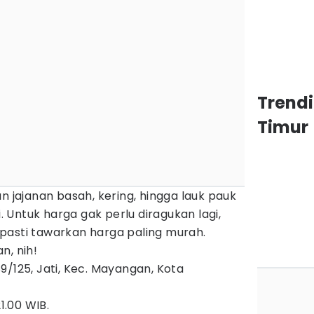
Trend
Timur
n jajanan basah, kering, hingga lauk pauk
i. Untuk harga gak perlu diragukan lagi,
pasti tawarkan harga paling murah.
n, nih!
9/125, Jati, Kec. Mayangan, Kota
1.00 WIB.