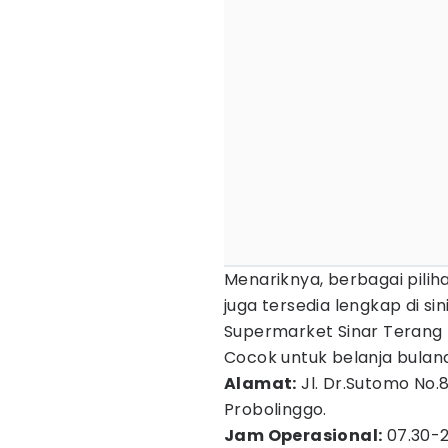
Menariknya, berbagai piliha
juga tersedia lengkap di sin
Supermarket Sinar Terang 
Cocok untuk belanja bulana
Alamat:
Jl. Dr.Sutomo No.8
Probolinggo.
Jam Operasional:
07.30-2