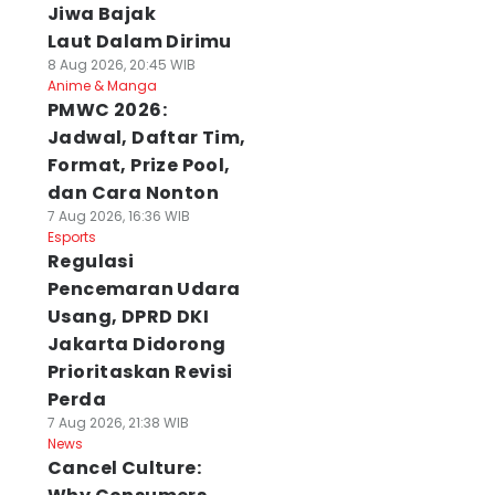
Jiwa Bajak
Laut Dalam Dirimu
8 Aug 2026, 20:45 WIB
Anime & Manga
PMWC 2026:
Jadwal, Daftar Tim,
Format, Prize Pool,
dan Cara Nonton
7 Aug 2026, 16:36 WIB
Esports
Regulasi
Pencemaran Udara
Usang, DPRD DKI
Jakarta Didorong
Prioritaskan Revisi
Perda
7 Aug 2026, 21:38 WIB
News
Cancel Culture: