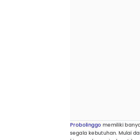
Probolinggo
memiliki banya
segala kebutuhan. Mulai da