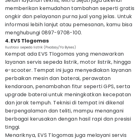
Selain layanan teknis, Mitra Sejati juga dikenal
memberikan kemudahan tambahan seperti gratis
ongkir dan pelayanan purna jual yang jelas. Untuk
informasi lebih lanjut atau pemesanan, kamu bisa
menghubungi 0897-9708-100.
4. EVS Tlogomas
Ilustrasi sepeda listrik (Pixabay/Yo Bykes)
Kempat ada EVS Tlogomas yang menawarkan
layanan servis sepeda listrik, motor listrik, hingga
e-scooter. Tempat ini juga menyediakan layanan
perbaikan mesin dan baterai, perawatan
kendaraan, penambahan fitur seperti GPS, serta
upgrade baterai untuk meningkatkan kecepatan
dan jarak tempuh. Teknisi di tempat ini dikenal
berpengalaman dan teliti, mampu menangani
berbagai kerusakan dengan hasil rapi dan presisi
tinggi.
Menariknya, EVS Tlogomas juga melayani servis