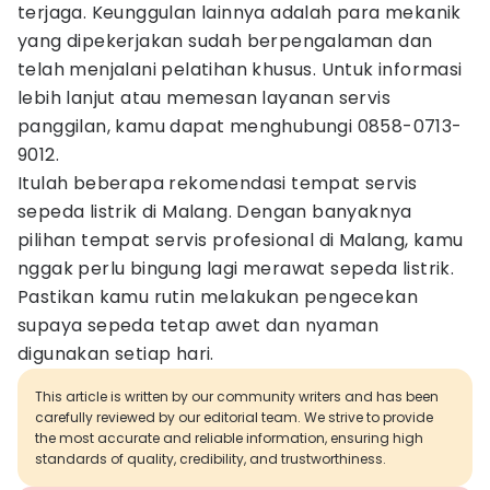
terjaga. Keunggulan lainnya adalah para mekanik
yang dipekerjakan sudah berpengalaman dan
telah menjalani pelatihan khusus. Untuk informasi
lebih lanjut atau memesan layanan servis
panggilan, kamu dapat menghubungi 0858-0713-
9012.
Itulah beberapa rekomendasi tempat servis
sepeda listrik di Malang. Dengan banyaknya
pilihan tempat servis profesional di Malang, kamu
nggak perlu bingung lagi merawat sepeda listrik.
Pastikan kamu rutin melakukan pengecekan
supaya sepeda tetap awet dan nyaman
digunakan setiap hari.
This article is written by our community writers and has been
carefully reviewed by our editorial team. We strive to provide
the most accurate and reliable information, ensuring high
standards of quality, credibility, and trustworthiness.