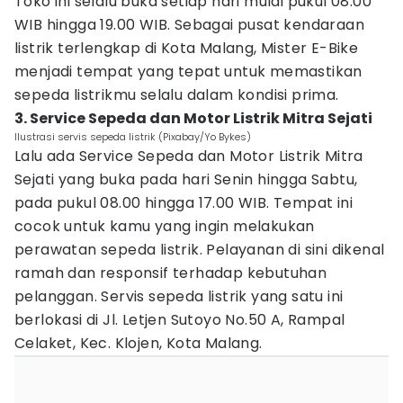
Toko ini selalu buka setiap hari mulai pukul 08.00
WIB hingga 19.00 WIB. Sebagai pusat kendaraan
listrik terlengkap di Kota Malang, Mister E-Bike
menjadi tempat yang tepat untuk memastikan
sepeda listrikmu selalu dalam kondisi prima.
3. Service Sepeda dan Motor Listrik Mitra Sejati
Ilustrasi servis sepeda listrik (Pixabay/Yo Bykes)
Lalu ada Service Sepeda dan Motor Listrik Mitra
Sejati yang buka pada hari Senin hingga Sabtu,
pada pukul 08.00 hingga 17.00 WIB. Tempat ini
cocok untuk kamu yang ingin melakukan
perawatan sepeda listrik. Pelayanan di sini dikenal
ramah dan responsif terhadap kebutuhan
pelanggan. Servis sepeda listrik yang satu ini
berlokasi di Jl. Letjen Sutoyo No.50 A, Rampal
Celaket, Kec. Klojen, Kota Malang.