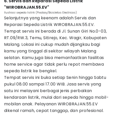
6. Servis dan Reparasi Sepeda Listrik
"WIROBRAJAN.55.EV"
Ilustrasi sepeda listrik (Pixabay/Bicicletas Electricas)
Selanjutnya yang keenam adalah Servis dan
Reparasi Sepeda Listrik WIROBRAJAN.55.EV.
Tempat servis ini berada di Jl. Sunan Giri No.0-03,
RT.09/RW.3, Temu, Sitirejo, Kec. Wagir, Kabupaten
Malang. Lokasi ini cukup mudah dijangkau bagi
kamu yang tinggal di sekitar wilayah Malang
selatan. Kamu juga bisa memanfaatkan fasilitas
home service agar tidak perlu repot membawa
sepeda listrik ke bengkel.
Tempat servis ini buka setiap Senin hingga Sabtu
pukul 08.00 sampai 17.00 WIB. Jasa servis yang
satu ini melayani berbagai jenis perbaikan
kendaraan listrik, mulai dari sepeda hingga mobil-
mobilan anak. Pelayanan WIROBRAJAN.55.EV
dikenal ramah, cepat tanggap, dan profesional.