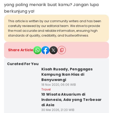
yang paling menarik buat kamu? Jangan lupa
berkunjung ya!
This article is written by our community writers and has been
carefully reviewed by our editorial team. We strive to provide
the most accurate and reliable information, ensuring high
standards of quality, credibility, and trustworthiness.
Share Article
Curated For You
Kisah Rusady, Penggagas
Kampung Ikan Hias di
Banyuwangi
18 Nov 2020, 06:06 WIB
Travel
10 Wisata Akuarium di
Indonesia, Ada yang Terbesar
di Asia
30 Mei 2026, 21:20 WIB