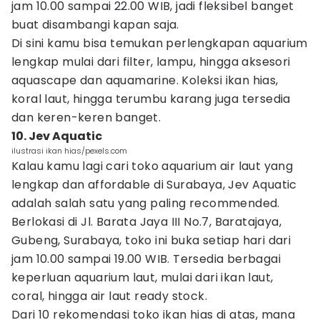
jam 10.00 sampai 22.00 WIB, jadi fleksibel banget
buat disambangi kapan saja.
Di sini kamu bisa temukan perlengkapan aquarium
lengkap mulai dari filter, lampu, hingga aksesori
aquascape dan aquamarine. Koleksi ikan hias,
koral laut, hingga terumbu karang juga tersedia
dan keren-keren banget.
10. Jev Aquatic
ilustrasi ikan hias/pexels.com
Kalau kamu lagi cari toko aquarium air laut yang
lengkap dan affordable di Surabaya, Jev Aquatic
adalah salah satu yang paling recommended.
Berlokasi di Jl. Barata Jaya III No.7, Baratajaya,
Gubeng, Surabaya, toko ini buka setiap hari dari
jam 10.00 sampai 19.00 WIB. Tersedia berbagai
keperluan aquarium laut, mulai dari ikan laut,
coral, hingga air laut ready stock.
Dari 10 rekomendasi toko ikan hias di atas, mana