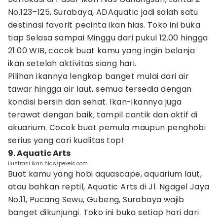
No.123–125, Surabaya, ADAquatic jadi salah satu
destinasi favorit pecinta ikan hias. Toko ini buka
tiap Selasa sampai Minggu dari pukul 12.00 hingga
21.00 WIB, cocok buat kamu yang ingin belanja
ikan setelah aktivitas siang hari.
Pilihan ikannya lengkap banget mulai dari air
tawar hingga air laut, semua tersedia dengan
kondisi bersih dan sehat. Ikan-ikannya juga
terawat dengan baik, tampil cantik dan aktif di
akuarium. Cocok buat pemula maupun penghobi
serius yang cari kualitas top!
9. Aquatic Arts
ilustrasi ikan hias/pexels.com
Buat kamu yang hobi aquascape, aquarium laut,
atau bahkan reptil, Aquatic Arts di Jl. Ngagel Jaya
No.11, Pucang Sewu, Gubeng, Surabaya wajib
banget dikunjungi. Toko ini buka setiap hari dari