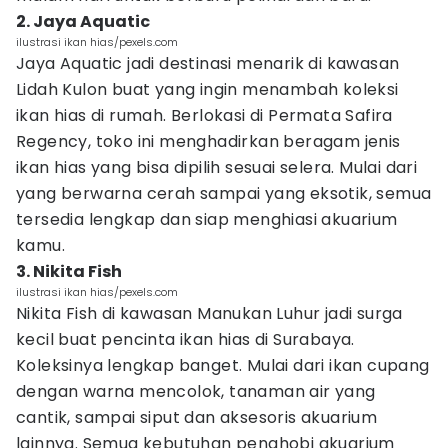
2. Jaya Aquatic
ilustrasi ikan hias/pexels.com
Jaya Aquatic jadi destinasi menarik di kawasan
Lidah Kulon buat yang ingin menambah koleksi
ikan hias di rumah. Berlokasi di Permata Safira
Regency, toko ini menghadirkan beragam jenis
ikan hias yang bisa dipilih sesuai selera. Mulai dari
yang berwarna cerah sampai yang eksotik, semua
tersedia lengkap dan siap menghiasi akuarium
kamu.
3. Nikita Fish
ilustrasi ikan hias/pexels.com
Nikita Fish di kawasan Manukan Luhur jadi surga
kecil buat pencinta ikan hias di Surabaya.
Koleksinya lengkap banget. Mulai dari ikan cupang
dengan warna mencolok, tanaman air yang
cantik, sampai siput dan aksesoris akuarium
lainnya. Semua kebutuhan penghobi akuarium