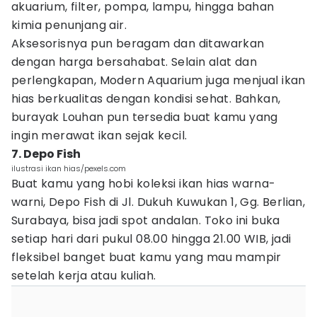
akuarium, filter, pompa, lampu, hingga bahan
kimia penunjang air.
Aksesorisnya pun beragam dan ditawarkan
dengan harga bersahabat. Selain alat dan
perlengkapan, Modern Aquarium juga menjual ikan
hias berkualitas dengan kondisi sehat. Bahkan,
burayak Louhan pun tersedia buat kamu yang
ingin merawat ikan sejak kecil.
7. Depo Fish
ilustrasi ikan hias/pexels.com
Buat kamu yang hobi koleksi ikan hias warna-
warni, Depo Fish di Jl. Dukuh Kuwukan 1, Gg. Berlian,
Surabaya, bisa jadi spot andalan. Toko ini buka
setiap hari dari pukul 08.00 hingga 21.00 WIB, jadi
fleksibel banget buat kamu yang mau mampir
setelah kerja atau kuliah.