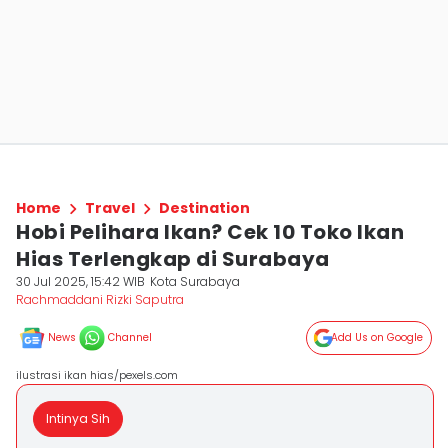
Home
Travel
Destination
Hobi Pelihara Ikan? Cek 10 Toko Ikan
Hias Terlengkap di Surabaya
30 Jul 2025, 15:42 WIB
Kota Surabaya
Rachmaddani Rizki Saputra
News
Channel
Add Us on Google
ilustrasi ikan hias/pexels.com
Intinya Sih