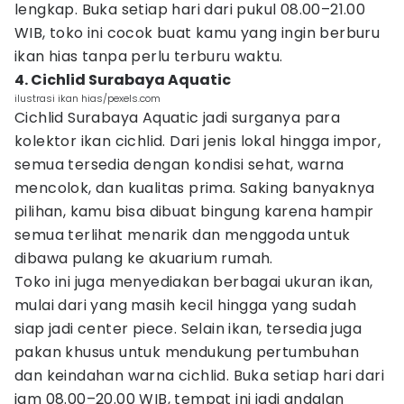
lengkap. Buka setiap hari dari pukul 08.00–21.00
WIB, toko ini cocok buat kamu yang ingin berburu
ikan hias tanpa perlu terburu waktu.
4. Cichlid Surabaya Aquatic
ilustrasi ikan hias/pexels.com
Cichlid Surabaya Aquatic jadi surganya para
kolektor ikan cichlid. Dari jenis lokal hingga impor,
semua tersedia dengan kondisi sehat, warna
mencolok, dan kualitas prima. Saking banyaknya
pilihan, kamu bisa dibuat bingung karena hampir
semua terlihat menarik dan menggoda untuk
dibawa pulang ke akuarium rumah.
Toko ini juga menyediakan berbagai ukuran ikan,
mulai dari yang masih kecil hingga yang sudah
siap jadi center piece. Selain ikan, tersedia juga
pakan khusus untuk mendukung pertumbuhan
dan keindahan warna cichlid. Buka setiap hari dari
jam 08.00–20.00 WIB, tempat ini jadi andalan