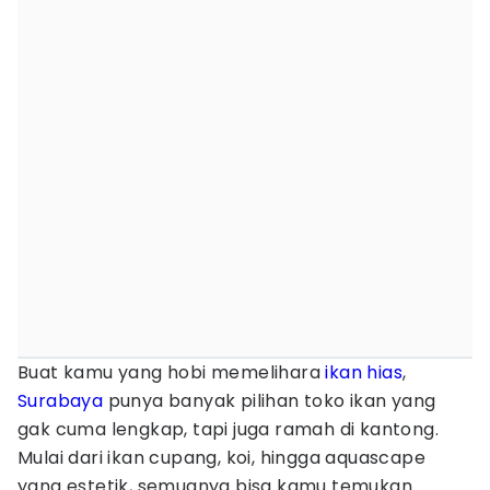
Buat kamu yang hobi memelihara
ikan hias
,
Surabaya
punya banyak pilihan toko ikan yang
gak cuma lengkap, tapi juga ramah di kantong.
Mulai dari ikan cupang, koi, hingga aquascape
yang estetik, semuanya bisa kamu temukan