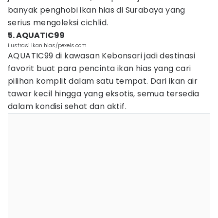
banyak penghobi ikan hias di Surabaya yang
serius mengoleksi cichlid.
5. AQUATIC99
ilustrasi ikan hias/pexels.com
AQUATIC99 di kawasan Kebonsari jadi destinasi
favorit buat para pencinta ikan hias yang cari
pilihan komplit dalam satu tempat. Dari ikan air
tawar kecil hingga yang eksotis, semua tersedia
dalam kondisi sehat dan aktif.