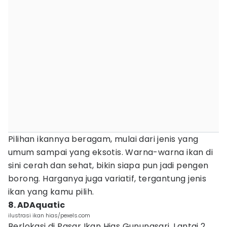
Pilihan ikannya beragam, mulai dari jenis yang
umum sampai yang eksotis. Warna-warna ikan di
sini cerah dan sehat, bikin siapa pun jadi pengen
borong. Harganya juga variatif, tergantung jenis
ikan yang kamu pilih.
8. ADAquatic
ilustrasi ikan hias/pexels.com
Berlokasi di Pasar Ikan Hias Gunungsari, Lantai 2