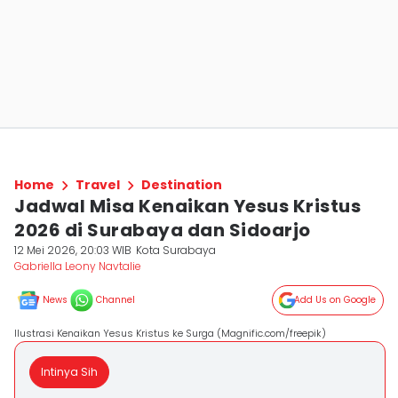
Home
Travel
Destination
Jadwal Misa Kenaikan Yesus Kristus
2026 di Surabaya dan Sidoarjo
12 Mei 2026, 20:03 WIB
Kota Surabaya
Gabriella Leony Navtalie
News
Channel
Add Us on Google
Ilustrasi Kenaikan Yesus Kristus ke Surga (Magnific.com/freepik)
Intinya Sih