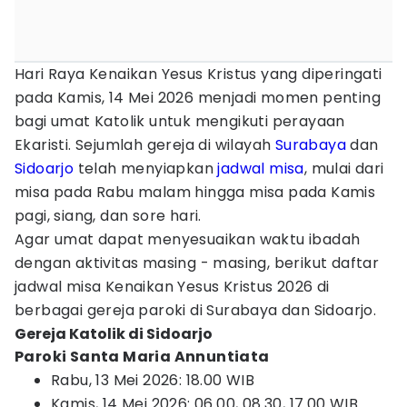
Hari Raya Kenaikan Yesus Kristus yang diperingati
pada Kamis, 14 Mei 2026 menjadi momen penting
bagi umat Katolik untuk mengikuti perayaan
Ekaristi. Sejumlah gereja di wilayah
Surabaya
dan
Sidoarjo
telah menyiapkan
jadwal misa
, mulai dari
misa pada Rabu malam hingga misa pada Kamis
pagi, siang, dan sore hari.
Agar umat dapat menyesuaikan waktu ibadah
dengan aktivitas masing - masing, berikut daftar
jadwal misa Kenaikan Yesus Kristus 2026 di
berbagai gereja paroki di Surabaya dan Sidoarjo.
Gereja Katolik di Sidoarjo
Paroki Santa Maria Annuntiata
Rabu, 13 Mei 2026: 18.00 WIB
Kamis, 14 Mei 2026: 06.00, 08.30, 17.00 WIB