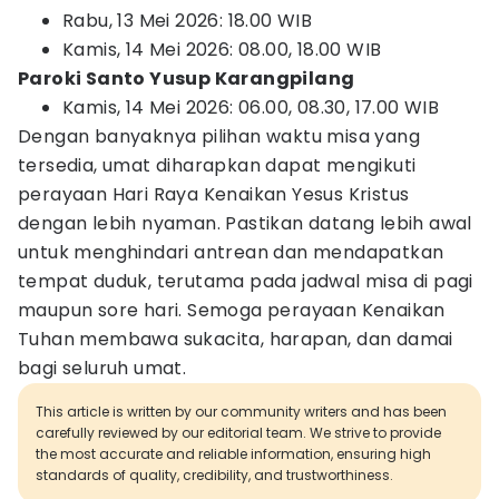
Rabu, 13 Mei 2026: 18.00 WIB
Kamis, 14 Mei 2026: 08.00, 18.00 WIB
Paroki Santo Yusup Karangpilang
Kamis, 14 Mei 2026: 06.00, 08.30, 17.00 WIB
Dengan banyaknya pilihan waktu misa yang
tersedia, umat diharapkan dapat mengikuti
perayaan Hari Raya Kenaikan Yesus Kristus
dengan lebih nyaman. Pastikan datang lebih awal
untuk menghindari antrean dan mendapatkan
tempat duduk, terutama pada jadwal misa di pagi
maupun sore hari. Semoga perayaan Kenaikan
Tuhan membawa sukacita, harapan, dan damai
bagi seluruh umat.
This article is written by our community writers and has been
carefully reviewed by our editorial team. We strive to provide
the most accurate and reliable information, ensuring high
standards of quality, credibility, and trustworthiness.