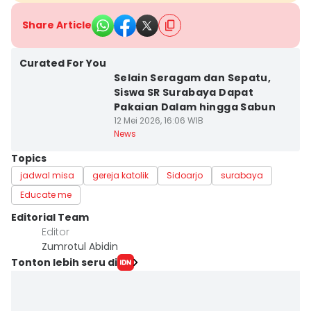
Share Article
Curated For You
Selain Seragam dan Sepatu,
Siswa SR Surabaya Dapat
Pakaian Dalam hingga Sabun
12 Mei 2026, 16:06 WIB
News
Topics
jadwal misa
gereja katolik
Sidoarjo
surabaya
Educate me
Editorial Team
Editor
Zumrotul Abidin
Tonton lebih seru di