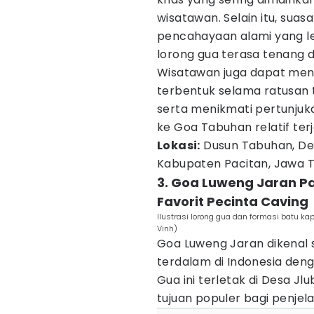
wisatawan. Selain itu, sua
pencahayaan alami yang le
lorong gua terasa tenang 
Wisatawan juga dapat meng
terbentuk selama ratusan 
serta menikmati pertunjuk
ke Goa Tabuhan relatif terj
Lokasi:
Dusun Tabuhan, De
Kabupaten Pacitan, Jawa T
3. Goa Luweng Jaran P
Favorit Pecinta Caving
Ilustrasi lorong gua dan formasi batu k
Vinh)
Goa Luweng Jaran dikenal 
terdalam di Indonesia deng
Gua ini terletak di Desa J
tujuan populer bagi penjela