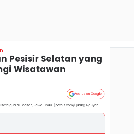
on
an Pesisir Selatan yang
ngi Wisatawan
Add Us on Google
isata gua di Pacitan, Jawa Timur. (pexels.com/Quang Nguyen