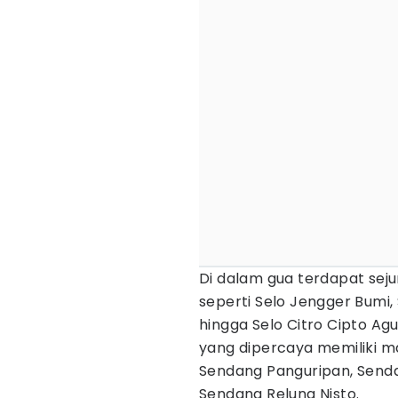
Di dalam gua terdapat sej
seperti Selo Jengger Bumi,
hingga Selo Citro Cipto Agu
yang dipercaya memiliki ma
Sendang Panguripan, Senda
Sendang Relung Nisto.