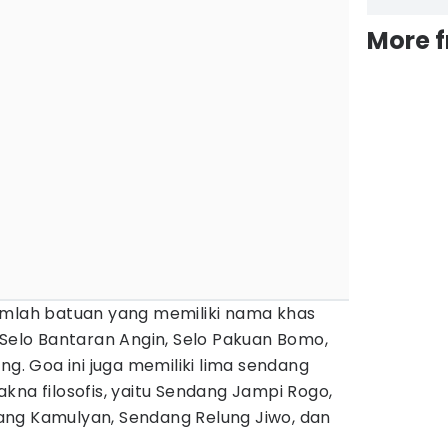
More 
umlah batuan yang memiliki nama khas
 Selo Bantaran Angin, Selo Pakuan Bomo,
ng. Goa ini juga memiliki lima sendang
kna filosofis, yaitu Sendang Jampi Rogo,
ng Kamulyan, Sendang Relung Jiwo, dan