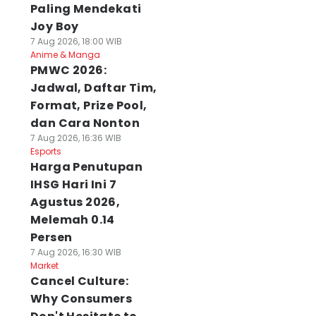
Paling Mendekati
Joy Boy
7 Aug 2026, 18:00 WIB
Anime & Manga
PMWC 2026:
Jadwal, Daftar Tim,
Format, Prize Pool,
dan Cara Nonton
7 Aug 2026, 16:36 WIB
Esports
Harga Penutupan
IHSG Hari Ini 7
Agustus 2026,
Melemah 0.14
Persen
7 Aug 2026, 16:30 WIB
Market
Cancel Culture:
Why Consumers