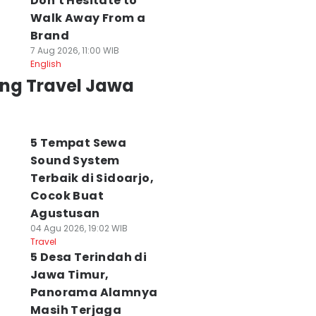
Don't Hesitate to
Walk Away From a
Brand
7 Aug 2026, 11:00 WIB
English
ing Travel Jawa
5 Tempat Sewa
Sound System
Terbaik di Sidoarjo,
Cocok Buat
Agustusan
04 Agu 2026, 19:02 WIB
Travel
5 Desa Terindah di
Jawa Timur,
Panorama Alamnya
Masih Terjaga