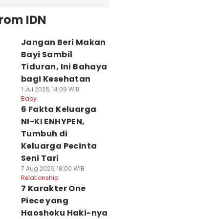
from IDN
Jangan Beri Makan
Bayi Sambil
Tiduran, Ini Bahaya
bagi Kesehatan
1 Jul 2026, 14:09 WIB
Baby
6 Fakta Keluarga
NI-KI ENHYPEN,
Tumbuh di
Keluarga Pecinta
Seni Tari
7 Aug 2026, 18:00 WIB
Relationship
7 Karakter One
Piece yang
Haoshoku Haki-nya