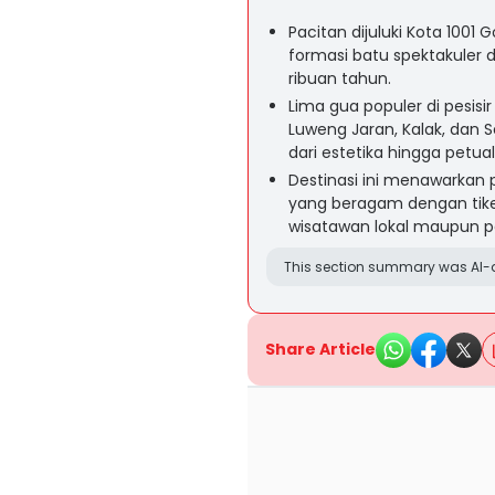
Pacitan dijuluki Kota 1001
formasi batu spektakuler
ribuan tahun.
Lima gua populer di pesisi
Luweng Jaran, Kalak, dan 
dari estetika hingga petu
Destinasi ini menawarkan 
yang beragam dengan tiket
wisatawan lokal maupun pe
This section summary was AI-a
Share Article