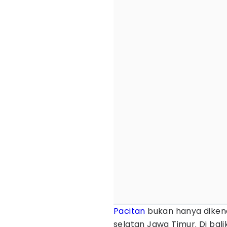
Pacitan
bukan hanya dikena
selatan Jawa Timur. Di bali