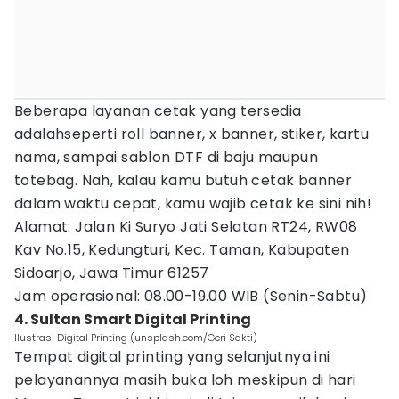
Beberapa layanan cetak yang tersedia
adalahseperti roll banner, x banner, stiker, kartu
nama, sampai sablon DTF di baju maupun
totebag. Nah, kalau kamu butuh cetak banner
dalam waktu cepat, kamu wajib cetak ke sini nih!
Alamat: Jalan Ki Suryo Jati Selatan RT24, RW08
Kav No.15, Kedungturi, Kec. Taman, Kabupaten
Sidoarjo, Jawa Timur 61257
Jam operasional: 08.00-19.00 WIB (Senin-Sabtu)
4. Sultan Smart Digital Printing
Ilustrasi Digital Printing (unsplash.com/Geri Sakti)
Tempat digital printing yang selanjutnya ini
pelayanannya masih buka loh meskipun di hari