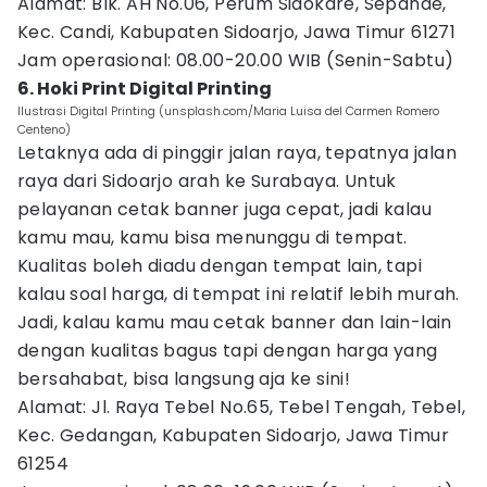
Alamat: Blk. AH No.06, Perum Sidokare, Sepande,
Kec. Candi, Kabupaten Sidoarjo, Jawa Timur 61271
Jam operasional: 08.00-20.00 WIB (Senin-Sabtu)
6. Hoki Print Digital Printing
Ilustrasi Digital Printing (unsplash.com/Maria Luisa del Carmen Romero
Centeno)
Letaknya ada di pinggir jalan raya, tepatnya jalan
raya dari Sidoarjo arah ke Surabaya. Untuk
pelayanan cetak banner juga cepat, jadi kalau
kamu mau, kamu bisa menunggu di tempat.
Kualitas boleh diadu dengan tempat lain, tapi
kalau soal harga, di tempat ini relatif lebih murah.
Jadi, kalau kamu mau cetak banner dan lain-lain
dengan kualitas bagus tapi dengan harga yang
bersahabat, bisa langsung aja ke sini!
Alamat: Jl. Raya Tebel No.65, Tebel Tengah, Tebel,
Kec. Gedangan, Kabupaten Sidoarjo, Jawa Timur
61254