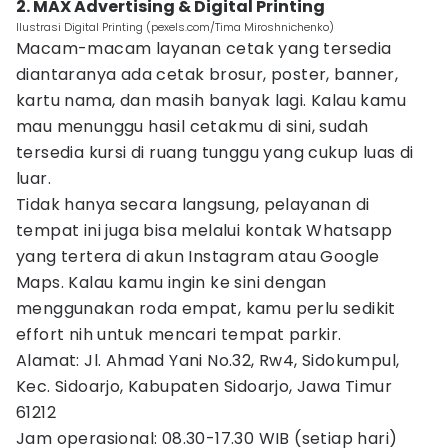
2. MAX Advertising & Digital Printing
Ilustrasi Digital Printing (pexels.com/Tima Miroshnichenko)
Macam-macam layanan cetak yang tersedia
diantaranya ada cetak brosur, poster, banner,
kartu nama, dan masih banyak lagi. Kalau kamu
mau menunggu hasil cetakmu di sini, sudah
tersedia kursi di ruang tunggu yang cukup luas di
luar.
Tidak hanya secara langsung, pelayanan di
tempat ini juga bisa melalui kontak Whatsapp
yang tertera di akun Instagram atau Google
Maps. Kalau kamu ingin ke sini dengan
menggunakan roda empat, kamu perlu sedikit
effort nih untuk mencari tempat parkir.
Alamat: Jl. Ahmad Yani No.32, Rw4, Sidokumpul,
Kec. Sidoarjo, Kabupaten Sidoarjo, Jawa Timur
61212
Jam operasional: 08.30-17.30 WIB (setiap hari)