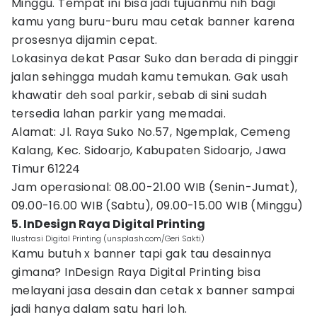
Minggu. Tempat ini bisa jadi tujuanmu nih bagi
kamu yang buru-buru mau cetak banner karena
prosesnya dijamin cepat.
Lokasinya dekat Pasar Suko dan berada di pinggir
jalan sehingga mudah kamu temukan. Gak usah
khawatir deh soal parkir, sebab di sini sudah
tersedia lahan parkir yang memadai.
Alamat: Jl. Raya Suko No.57, Ngemplak, Cemeng
Kalang, Kec. Sidoarjo, Kabupaten Sidoarjo, Jawa
Timur 61224
Jam operasional: 08.00-21.00 WIB (Senin-Jumat),
09.00-16.00 WIB (Sabtu), 09.00-15.00 WIB (Minggu)
5. InDesign Raya Digital Printing
Ilustrasi Digital Printing (unsplash.com/Geri Sakti)
Kamu butuh x banner tapi gak tau desainnya
gimana? InDesign Raya Digital Printing bisa
melayani jasa desain dan cetak x banner sampai
jadi hanya dalam satu hari loh.