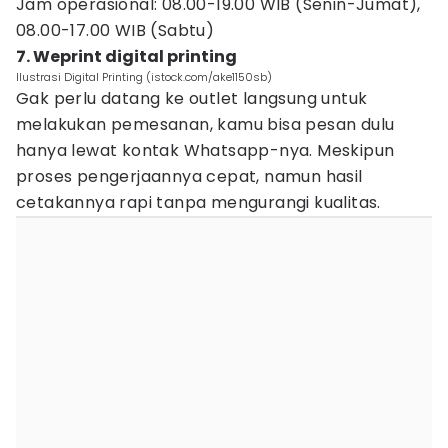
Jam operasional: 08.00-19.00 WIB (Senin-Jumat),
08.00-17.00 WIB (Sabtu)
7. Weprint digital printing
Ilustrasi Digital Printing (istock.com/ake1150sb)
Gak perlu datang ke outlet langsung untuk
melakukan pemesanan, kamu bisa pesan dulu
hanya lewat kontak Whatsapp-nya. Meskipun
proses pengerjaannya cepat, namun hasil
cetakannya rapi tanpa mengurangi kualitas.