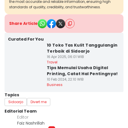
the most accurate and reliable information, ensuring high
standards of quality, credibility, and trustworthiness.
Share Article
Curated For You
10 Toko Tas Kulit Tanggulangin
Terbaik di Sidoarjo
16 Apr 2025, 06:01 WIB
Travel
Tips Memulai Usaha Digital
Printing, Catat Hal Pentingnya!
10 Feb 2024, 22:10 WIB
Business
Topics
Sidoarjo
Divert me
Editorial Team
Editor
Faiz Nashrillah