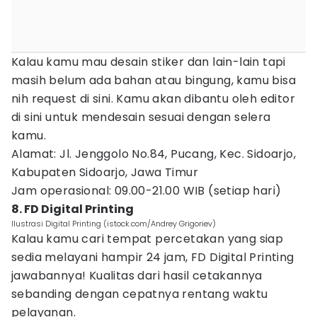
Kalau kamu mau desain stiker dan lain-lain tapi
masih belum ada bahan atau bingung, kamu bisa
nih request di sini. Kamu akan dibantu oleh editor
di sini untuk mendesain sesuai dengan selera
kamu.
Alamat: Jl. Jenggolo No.84, Pucang, Kec. Sidoarjo,
Kabupaten Sidoarjo, Jawa Timur
Jam operasional: 09.00-21.00 WIB (setiap hari)
8. FD Digital Printing
Ilustrasi Digital Printing (istock.com/Andrey Grigoriev)
Kalau kamu cari tempat percetakan yang siap
sedia melayani hampir 24 jam, FD Digital Printing
jawabannya! Kualitas dari hasil cetakannya
sebanding dengan cepatnya rentang waktu
pelayanan.