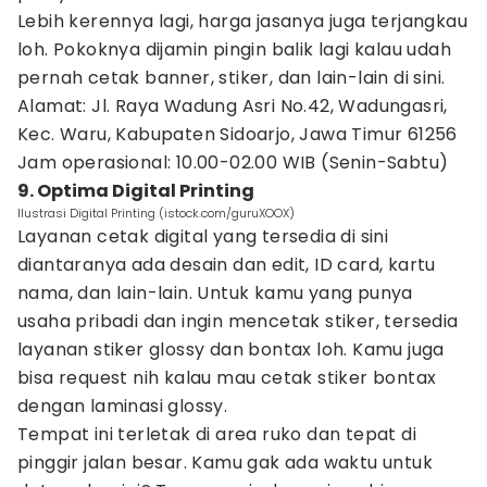
Lebih kerennya lagi, harga jasanya juga terjangkau
loh. Pokoknya dijamin pingin balik lagi kalau udah
pernah cetak banner, stiker, dan lain-lain di sini.
Alamat: Jl. Raya Wadung Asri No.42, Wadungasri,
Kec. Waru, Kabupaten Sidoarjo, Jawa Timur 61256
Jam operasional: 10.00-02.00 WIB (Senin-Sabtu)
9. Optima Digital Printing
Ilustrasi Digital Printing (istock.com/guruXOOX)
Layanan cetak digital yang tersedia di sini
diantaranya ada desain dan edit, ID card, kartu
nama, dan lain-lain. Untuk kamu yang punya
usaha pribadi dan ingin mencetak stiker, tersedia
layanan stiker glossy dan bontax loh. Kamu juga
bisa request nih kalau mau cetak stiker bontax
dengan laminasi glossy.
Tempat ini terletak di area ruko dan tepat di
pinggir jalan besar. Kamu gak ada waktu untuk