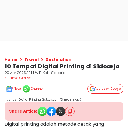
Home
Travel
Destination
10 Tempat Digital Printing di Sidoarjo
29 Apr 2025, 10:14 WIB
Kab. Sidoarjo
Zefanya Clarisa
News
Channel
Add Us on Google
Ilustrasi Digital Printing (istock.com/Smederevac)
Share Article
Digital printing adalah metode cetak yang