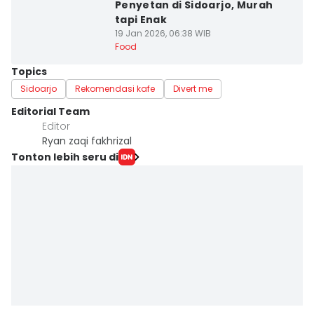
Penyetan di Sidoarjo, Murah
tapi Enak
19 Jan 2026, 06:38 WIB
Food
Topics
Sidoarjo
Rekomendasi kafe
Divert me
Editorial Team
Editor
Ryan zaqi fakhrizal
Tonton lebih seru di