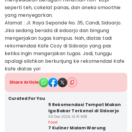
seperti teh, cokelat panas, dan aneka smoothie
yang menyegarkan.
Alamat : Jl. Raya Sepande No. 35, Candi, Sidoarjo.
Jika sedang berada di sidoarjo dan bingung
mengerjakan tugas kampus. Nah, diatas tadi
rekomendasi Kafe Cozy di Sidoarjo yang pas
ketika ingin mengerjakan tugas. Jadi, tunggu
apalagi silahkan berkunjung ke rekomendasi Kafe
Kafe diatas ya!
Share Article
Curated For You
5 Rekomendasi Tempat Makan
Iga Bakar Terkenal di Sidoarjo
04 Des 2024, 14:15 WIB
Food
7 Kuliner Malam Warung