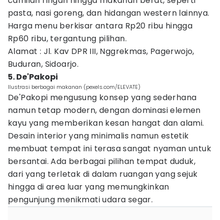
camilan ringan hingga makanan berat, seperti
pasta, nasi goreng, dan hidangan western lainnya.
Harga menu berkisar antara Rp20 ribu hingga
Rp60 ribu, tergantung pilihan.
Alamat : Jl. Kav DPR III, Nggrekmas, Pagerwojo,
Buduran, Sidoarjo.
5. De'Pakopi
Ilustrasi berbagai makanan (pexels.com/ELEVATE)
De'Pakopi mengusung konsep yang sederhana
namun tetap modern, dengan dominasi elemen
kayu yang memberikan kesan hangat dan alami.
Desain interior yang minimalis namun estetik
membuat tempat ini terasa sangat nyaman untuk
bersantai. Ada berbagai pilihan tempat duduk,
dari yang terletak di dalam ruangan yang sejuk
hingga di area luar yang memungkinkan
pengunjung menikmati udara segar.