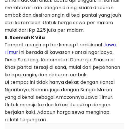
dimanfaatkan untuk acara api unggun. Ini sambil
membakar ikan dengan diiringi suara deburan
ombak dan desiran angin di tepi pantai yang jauh
dari keramaian. Untuk harga sewa per malam
mulai dari Rp 2,25 juta per malam.
5. Roemah K Vila
Tempat menginap berkonsep tradisional
Jawa
Timur
ini berada di kawasan Pantai Ngariboyo,
Desa Sendang, Kecamatan Donorojo. Suasana
khas pantai tersaji di sana, mulai dari pepohonan
kelapa, angin, dan deburan ombak.
Di tempat ini tidak hanya dekat dengan Pantai
Ngariboyo. Namun, juga dengan Sungai Maron
yang dikenal sebagai Amazonnya Jawa Timur.
Untuk menuju ke dua lokasi itu cukup dengan
berjalan kaki. Adapun harga sewa menginap
relatif terjangkau.