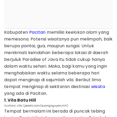
Kabupaten
Pacitan
memiliki keelokan alam yang
memesona. Potensi wisatanya pun melimpah, baik
berupa pantai, gua, maupun sungai. Untuk
menikmati keindahan beberapa lokasi di daerah
berjuluk Paradise of Java itu tidak cukup hanya
dalam waktu sehari. Maka, bagi kamu yang ingin
menghabiskan waktu selama beberapa hari
dapat menginap di sejumlah vila. Berikut lima
tempat menginap di sekitaran destinasi
wisata
yang ada di Pacitan.
1. Vila Batu Hill
ilustrasi villa (pexels.com/quangnguyenvinh)
Tempat bermalam ini berada di puncak tebing