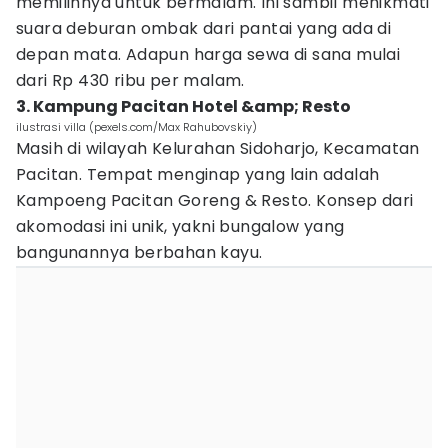
memilihnya untuk bermalam. Ini sambil menikmati
suara deburan ombak dari pantai yang ada di
depan mata. Adapun harga sewa di sana mulai
dari Rp 430 ribu per malam.
3. Kampung Pacitan Hotel &amp; Resto
ilustrasi villa (pexels.com/Max Rahubovskiy)
Masih di wilayah Kelurahan Sidoharjo, Kecamatan
Pacitan. Tempat menginap yang lain adalah
Kampoeng Pacitan Goreng & Resto. Konsep dari
akomodasi ini unik, yakni bungalow yang
bangunannya berbahan kayu.