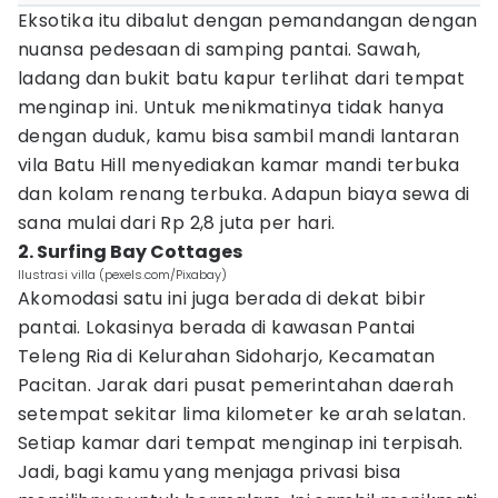
Eksotika itu dibalut dengan pemandangan dengan
nuansa pedesaan di samping pantai. Sawah,
ladang dan bukit batu kapur terlihat dari tempat
menginap ini. Untuk menikmatinya tidak hanya
dengan duduk, kamu bisa sambil mandi lantaran
vila Batu Hill menyediakan kamar mandi terbuka
dan kolam renang terbuka. Adapun biaya sewa di
sana mulai dari Rp 2,8 juta per hari.
2. Surfing Bay Cottages
Ilustrasi villa (pexels.com/Pixabay)
Akomodasi satu ini juga berada di dekat bibir
pantai. Lokasinya berada di kawasan Pantai
Teleng Ria di Kelurahan Sidoharjo, Kecamatan
Pacitan. Jarak dari pusat pemerintahan daerah
setempat sekitar lima kilometer ke arah selatan.
Setiap kamar dari tempat menginap ini terpisah.
Jadi, bagi kamu yang menjaga privasi bisa