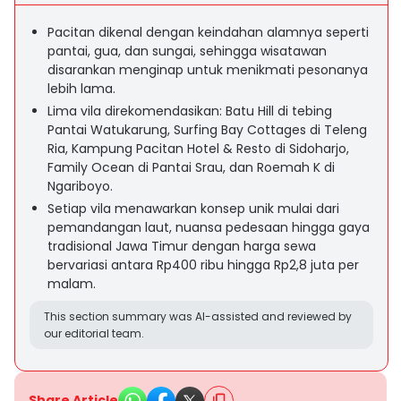
Pacitan dikenal dengan keindahan alamnya seperti
pantai, gua, dan sungai, sehingga wisatawan
disarankan menginap untuk menikmati pesonanya
lebih lama.
Lima vila direkomendasikan: Batu Hill di tebing
Pantai Watukarung, Surfing Bay Cottages di Teleng
Ria, Kampung Pacitan Hotel & Resto di Sidoharjo,
Family Ocean di Pantai Srau, dan Roemah K di
Ngariboyo.
Setiap vila menawarkan konsep unik mulai dari
pemandangan laut, nuansa pedesaan hingga gaya
tradisional Jawa Timur dengan harga sewa
bervariasi antara Rp400 ribu hingga Rp2,8 juta per
malam.
This section summary was AI-assisted and reviewed by
our editorial team.
Share Article