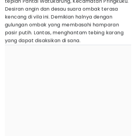
tepian Pantai Watukarung, Kecamatan Pringkuku.
Desiran angin dan desau suara ombak terasa
kencang di vila ini. Demikian halnya dengan
gulungan ombak yang membasahi hamparan
pasir putih. Lantas, menghantam tebing karang
yang dapat disaksikan di sana.