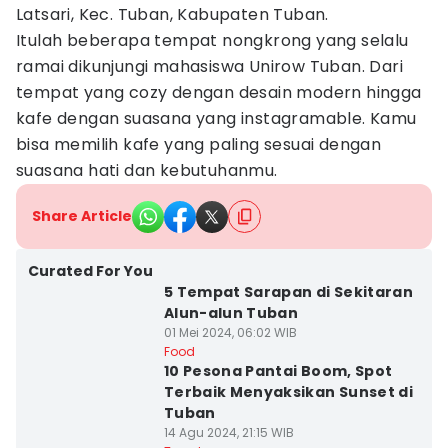
Latsari, Kec. Tuban, Kabupaten Tuban.
Itulah beberapa tempat nongkrong yang selalu
ramai dikunjungi mahasiswa Unirow Tuban. Dari
tempat yang cozy dengan desain modern hingga
kafe dengan suasana yang instagramable. Kamu
bisa memilih kafe yang paling sesuai dengan
suasana hati dan kebutuhanmu.
Share Article
Curated For You
5 Tempat Sarapan di Sekitaran
Alun-alun Tuban
01 Mei 2024, 06:02 WIB
Food
10 Pesona Pantai Boom, Spot
Terbaik Menyaksikan Sunset di
Tuban
14 Agu 2024, 21:15 WIB