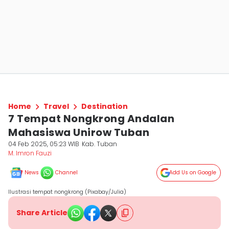
Home
Travel
Destination
7 Tempat Nongkrong Andalan
Mahasiswa Unirow Tuban
04 Feb 2025, 05:23 WIB
Kab. Tuban
M. Imron Fauzi
News
Channel
Add Us on Google
Ilustrasi tempat nongkrong (Pixabay/Julia)
Share Article