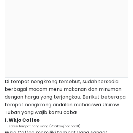
Di tempat nongkrong tersebut, sudah tersedia
berbagai macam menu makanan dan minuman
dengan harga yang terjangkau. Berikut beberapa
tempat nongkrong andalan mahasiswa Unirow
Tuban yang wajib kamu coba!
1. Wkjo Coffee
Ilustrasi tempat nongkrong (Pixabay/hoahoa111)
Wkjo Coffee memiliki tempat yang sangat