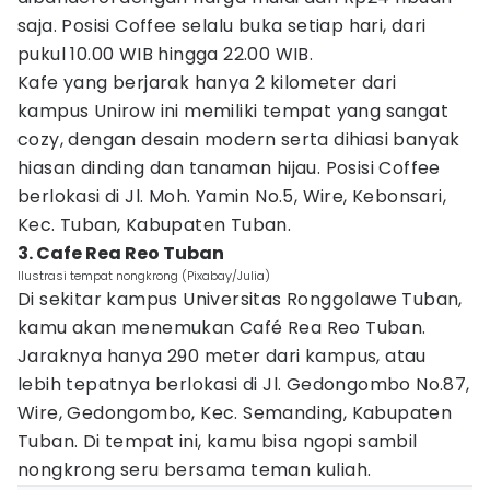
saja. Posisi Coffee selalu buka setiap hari, dari
pukul 10.00 WIB hingga 22.00 WIB.
Kafe yang berjarak hanya 2 kilometer dari
kampus Unirow ini memiliki tempat yang sangat
cozy, dengan desain modern serta dihiasi banyak
hiasan dinding dan tanaman hijau. Posisi Coffee
berlokasi di Jl. Moh. Yamin No.5, Wire, Kebonsari,
Kec. Tuban, Kabupaten Tuban.
3. Cafe Rea Reo Tuban
Ilustrasi tempat nongkrong (Pixabay/Julia)
Di sekitar kampus Universitas Ronggolawe Tuban,
kamu akan menemukan Café Rea Reo Tuban.
Jaraknya hanya 290 meter dari kampus, atau
lebih tepatnya berlokasi di Jl. Gedongombo No.87,
Wire, Gedongombo, Kec. Semanding, Kabupaten
Tuban. Di tempat ini, kamu bisa ngopi sambil
nongkrong seru bersama teman kuliah.