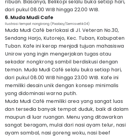
ribuan. Biasanya, Belikopi selalu buka setiap hari,
dari pukul 08.00 WIB hingga 22.00 WIB.
6. Muda Mudi Cafe
Ilustrasi tempat nongkrong (Pixabay/Semisvetik04)
Muda Mudi Café berlokasi di Jl. Veteran No.30,
Sendang Harjo, Kutorejo, Kec. Tuban, Kabupaten
Tuban. Kafe ini kerap menjadi tujuan mahasiswa
Unirow yang ingin mengerjakan tugas atau
sekadar nongkrong sambil berdiskusi dengan
teman. Muda Mudi Café selalu buka setiap hari,
dari pukul 08.00 WIB hingga 23.00 WIB. Kafe ini
memiliki desain unik dengan konsep minimalis
yang didominasi warna putih.
Muda Mudi Café memiliki area yang sangat luas
dan tersedia banyak tempat duduk, baik di dalam
maupun di luar ruangan. Menu yang ditawarkan
sangat beragam, mulai dari nasi ayam telur, nasi
ayam sambal, nasi goreng woku, nasi beef