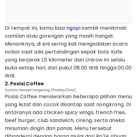
Di tempat ini, kamu bisa
ngopi
sambil menikmati
camilan atau gorengan yang masih hangat.
Menariknya, di sini sering kali mengadakan acara
nobar saat ada pertandingan sepak bola. Kafe
yang berjarak 1,5 kilometer dari Unirow ini selalu
buka setiap hari, dari pukul 08.00 WIB hingga 00.00
WIB.
2. Posisi Coffee
Ilustrasi tempat nongkrong (Pixabay/Orna)
Posisi Coffee menawarkan beberapa pilihan menu
yang lezat dan cocok disantap saat nongkrong. Di
antaranya ada chicken spicy wings, french fries,
beef burger, club sandwich, cireng, serta aneka
minuman dingin dan panas. Menu tersebut
dibanderol dengan harga mulai dari Rp24 ribuan