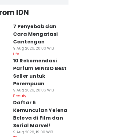
from IDN
7 Penyebab dan
Cara Mengatasi
Cantengan
9 Aug 2026, 20:00 WIB
Life
10 Rekomendasi
Parfum MINISO Best
Seller untuk
Perempuan
9 Aug 2026, 20:05 WIB
Beauty
Daftar 5
Kemunculan Yelena
Belova di Film dan
Serial Marvel!
9 Aug 2026, 19:00 WIB