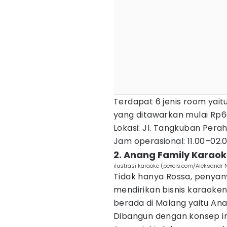
Terdapat 6 jenis room yaitu
yang ditawarkan mulai Rp60
Lokasi: Jl. Tangkuban Perah
Jam operasional: 11.00–02.
2. Anang Family Karao
ilustrasi karaoke (pexels.com/Aleksandr 
Tidak hanya Rossa, penyan
mendirikan bisnis karaoken
berada di Malang yaitu An
Dibangun dengan konsep in