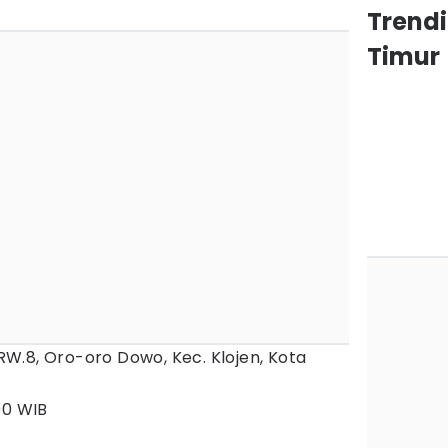
Trend
Timur
, RW.8, Oro-oro Dowo, Kec. Klojen, Kota
00 WIB