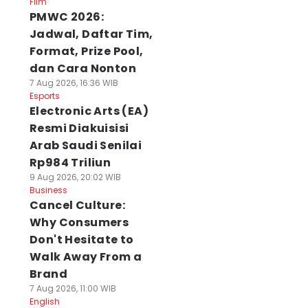
Film
PMWC 2026:
Jadwal, Daftar Tim,
Format, Prize Pool,
dan Cara Nonton
7 Aug 2026, 16:36 WIB
Esports
Electronic Arts (EA)
Resmi Diakuisisi
Arab Saudi Senilai
Rp984 Triliun
9 Aug 2026, 20:02 WIB
Business
Cancel Culture:
Why Consumers
Don't Hesitate to
Walk Away From a
Brand
7 Aug 2026, 11:00 WIB
English