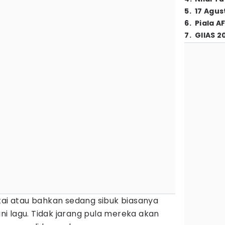
5
.
17 Agus
6
.
Piala A
7
.
GIIAS 2
tai atau bahkan sedang sibuk biasanya
i lagu. Tidak jarang pula mereka akan