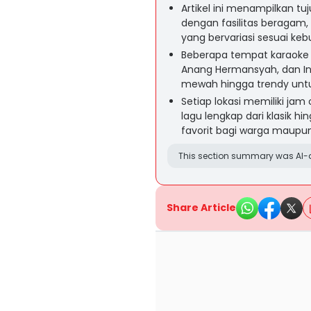
Artikel ini menampilkan t
dengan fasilitas beragam, 
yang bervariasi sesuai ke
Beberapa tempat karaoke di
Anang Hermansyah, dan Inu
mewah hingga trendy unt
Setiap lokasi memiliki ja
lagu lengkap dari klasik h
favorit bagi warga maupun
This section summary was AI-a
Share Article