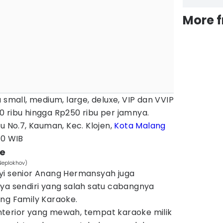
More 
 small, medium, large, deluxe, VIP dan VVIP
 ribu hingga Rp250 ribu per jamnya.
u No.7, Kauman, Kec. Klojen,
Kota Malang
00 WIB
ke
Neplokhov)
yi senior Anang Hermansyah juga
ya sendiri yang salah satu cabangnya
ang Family Karaoke.
terior yang mewah, tempat karaoke milik