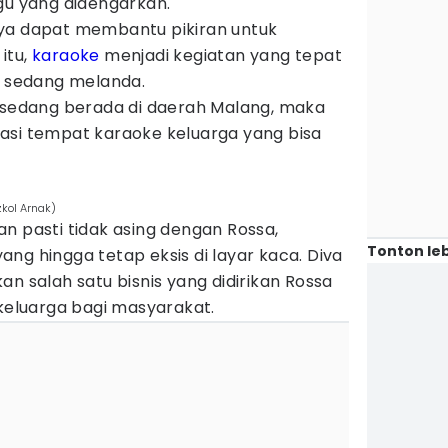
gu yang didengarkan.
ya dapat membantu pikiran untuk
itu,
karaoke
menjadi kegiatan yang tepat
s sedang melanda.
u sedang berada di daerah Malang, maka
asi tempat karaoke keluarga yang bisa
zkol Arnak)
n pasti tidak asing dengan Rossa,
Tonton leb
ng hingga tetap eksis di layar kaca. Diva
an salah satu bisnis yang didirikan Rossa
 keluarga bagi masyarakat.