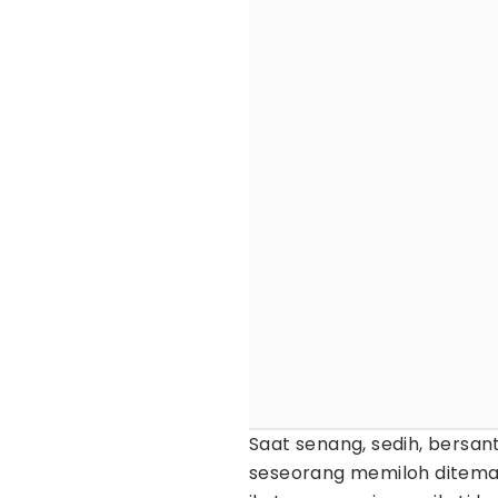
Saat senang, sedih, bersan
seseorang memiloh diteman