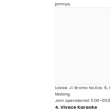
jamnya.
Lokasi: Jl. Bromo No.Kav. 6
Malang
Jam operasional: 11.00–00.
4. Vivace Karaoke