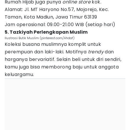
Rumah Hijab juga punya
online store
kok.
Alamat: Jl. MT Haryono No.57, Mojorejo, Kec.
Taman, Kota Madiun, Jawa Timur 63139
Jam operasional: 09.00-21.00 WIB (setiap hari)
5. Tazkiyah Perlengkapan Muslim
Ilustrasi Butik Muslim (pinterest.com/Ahdaf)
Koleksi busana muslimnya komplit untuk
perempuan dan laki-laki. Motifnya
trendy
dan
harganya bervariatif. Selain beli untuk diri sendiri,
kamu juga bisa memborong baju untuk anggota
keluargamu.