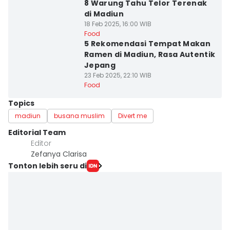
8 Warung Tahu Telor Terenak
di Madiun
18 Feb 2025, 16:00 WIB
Food
5 Rekomendasi Tempat Makan
Ramen di Madiun, Rasa Autentik
Jepang
23 Feb 2025, 22:10 WIB
Food
Topics
madiun
busana muslim
Divert me
Editorial Team
Editor
Zefanya Clarisa
Tonton lebih seru di