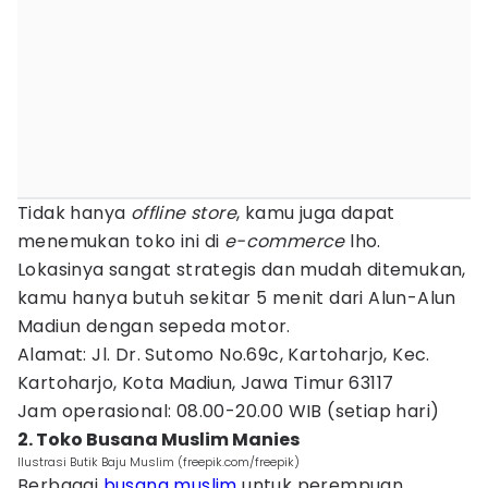
Tidak hanya
offline store
, kamu juga dapat
menemukan toko ini di
e-commerce
lho.
Lokasinya sangat strategis dan mudah ditemukan,
kamu hanya butuh sekitar 5 menit dari Alun-Alun
Madiun dengan sepeda motor.
Alamat: Jl. Dr. Sutomo No.69c, Kartoharjo, Kec.
Kartoharjo, Kota Madiun, Jawa Timur 63117
Jam operasional: 08.00-20.00 WIB (setiap hari)
2. Toko Busana Muslim Manies
Ilustrasi Butik Baju Muslim (freepik.com/freepik)
Berbagai
busana muslim
untuk perempuan