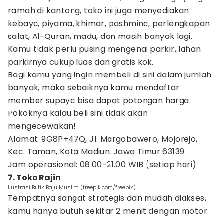
ramah di kantong, toko ini juga menyediakan
kebaya, piyama, khimar, pashmina, perlengkapan
salat, Al-Quran, madu, dan masih banyak lagi.
Kamu tidak perlu pusing mengenai parkir, lahan
parkirnya cukup luas dan gratis kok.
Bagi kamu yang ingin membeli di sini dalam jumlah
banyak, maka sebaiknya kamu mendaftar
member supaya bisa dapat potongan harga.
Pokoknya kalau beli sini tidak akan
mengecewakan!
Alamat: 9G8P+47Q, Jl. Margobawero, Mojorejo,
Kec. Taman, Kota Madiun, Jawa Timur 63139
Jam operasional: 08.00-21.00 WIB (setiap hari)
7. Toko Rajin
Ilustrasi Butik Baju Muslim (freepik.com/freepik)
Tempatnya sangat strategis dan mudah diakses,
kamu hanya butuh sekitar 2 menit dengan motor