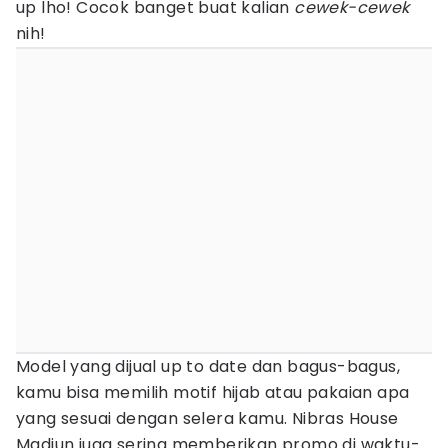
up lho! Cocok banget buat kalian
cewek-cewek
nih!
Model yang dijual up to date dan bagus-bagus,
kamu bisa memilih motif hijab atau pakaian apa
yang sesuai dengan selera kamu. Nibras House
Madiun juga sering memberikan promo di waktu-