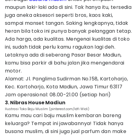
maupun laki-laki ada di sini. Tak hanya itu, tersedia
juga aneka aksesori seperti bros, kaos kaki,
sampai manset tangan. Saking lengkapnya, tidak
heran bila toko ini punya banyak pelanggan tetap.
Ada harga, ada kualitas. Mengenai kualitas di toko
ini, sudah tidak perlu kamu ragukan lagi deh.
Letaknya ada di seberang Pasar Besar Madiun,
kamu bisa parkir di bahu jalan jika mengendarai
motor.
Alamat: Jl. Panglima Sudirman No.158, Kartoharjo,
Kec. Kartoharjo, Kota Madiun, Jawa Timur 63117
Jam operasional: 08.00-21.00 (setiap hari)
3. Nibras House Madiun
Ilustrasi Toko Baju Muslim (pinterest.com/Idfi Widi)
Kamu mau cari baju muslim kembaran bareng
keluarga? Tempat ini jawabannya! Tidak hanya
busana muslim, di sini juga jual parfum dan make