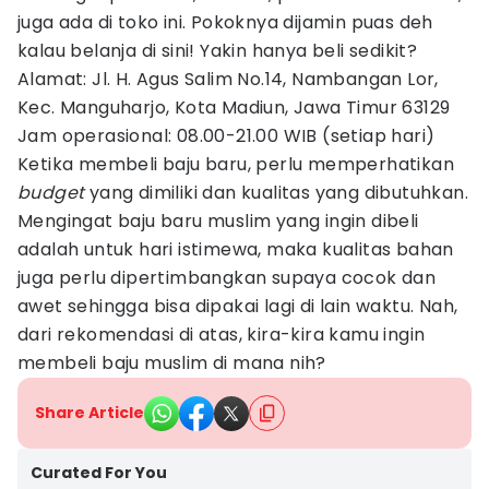
juga ada di toko ini. Pokoknya dijamin puas deh
kalau belanja di sini! Yakin hanya beli sedikit?
Alamat: Jl. H. Agus Salim No.14, Nambangan Lor,
Kec. Manguharjo, Kota Madiun, Jawa Timur 63129
Jam operasional: 08.00-21.00 WIB (setiap hari)
Ketika membeli baju baru, perlu memperhatikan
budget
yang dimiliki dan kualitas yang dibutuhkan.
Mengingat baju baru muslim yang ingin dibeli
adalah untuk hari istimewa, maka kualitas bahan
juga perlu dipertimbangkan supaya cocok dan
awet sehingga bisa dipakai lagi di lain waktu. Nah,
dari rekomendasi di atas, kira-kira kamu ingin
membeli baju muslim di mana nih?
Share Article
Curated For You