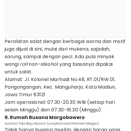
Peralatan salat dengan berbagai warna dan motif
juga dijual di sini, mulai dari mukena, sajadah,
sarung, sampai dengan peci. Ada pula minyak
wangi
roll
non-alkohol yang biasanya dipakai
untuk salat.
Alamat: Jl. Kolonel Marhadi No.48, RT.01/RW.01,
Pangongangan, Kec. Manguharjo, Kota Madiun,
Jawa Timur 63121
Jam operasional: 07.30-20.30 WIB (setiap hari
selain Minggu) dan 07.30-16.30 (Minggu)
6. Rumah Busana Margobawero
Ilustrasi Toko Baju Muslim (unsplash.com/Hannah Morgan)
Tidak hanya busana muslim, dengan harga yang