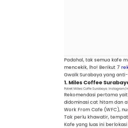
Padahal, tak semua kafe m
mencekik, lho! Berikut 7
re
Gwalk Surabaya yang anti-
1. Miles Coffee Surabay
Potret Milles Coffe Surabaya. Instagram/
Rekomendasi pertama yaitu
didominasi cat hitam dan 
Work From Cafe (WFC), nug
Tak perlu khawatir, tempa
Kafe yang luas ini berloka