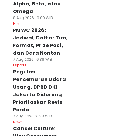
Alpha, Beta, atau
Omega
8 Aug 2026, 19:00 WIB
Film
PMWC 2026:
Jadwal, Daftar Tim,
Format, Prize Pool,
dan Cara Nonton
7 Aug 2026, 16:36 WIB
Esports
Regulasi
Pencemaran Udara
Usang, DPRD DKI
Jakarta Didorong
Prioritaskan Revisi
Perda
7 Aug 2026, 21:38 WIB
News
Cancel Culture: