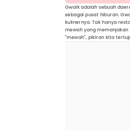
Gwalk adalah sebuah daera
sebagai pusat hiburan. Gw
kulinernya. Tak hanya resto
mewah yang memanjakan ma
"mewah", pikiran kita tertu