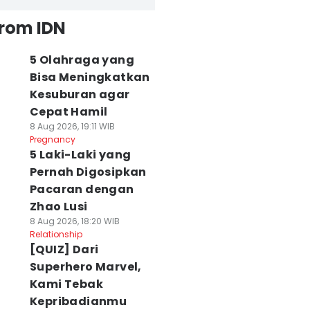
from IDN
5 Olahraga yang
Bisa Meningkatkan
Kesuburan agar
Cepat Hamil
8 Aug 2026, 19:11 WIB
Pregnancy
5 Laki-Laki yang
Pernah Digosipkan
Pacaran dengan
Zhao Lusi
8 Aug 2026, 18:20 WIB
Relationship
[QUIZ] Dari
Superhero Marvel,
Kami Tebak
Kepribadianmu