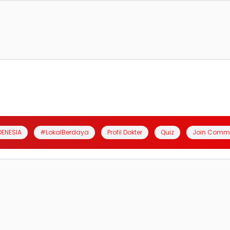
DENESIA
#LokalBerdaya
Profil Dokter
Quiz
Join Comm