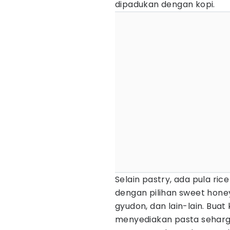
dipadukan dengan kopi.
Selain pastry, ada pula ric
dengan pilihan sweet hone
gyudon, dan lain-lain. Buat
menyediakan pasta seharga