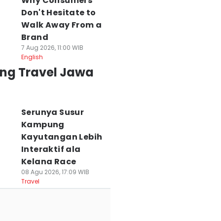
Why Consumers
Don't Hesitate to
Walk Away From a
Brand
7 Aug 2026, 11:00 WIB
English
ing Travel Jawa
Serunya Susur
Kampung
Kayutangan Lebih
Interaktif ala
Kelana Race
08 Agu 2026, 17:09 WIB
Travel