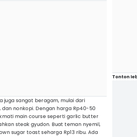
Tonton leb
a juga sangat beragam, mulai dari
i, dan nonkopi. Dengan harga Rp40-50
kmati main course seperti garlic butter
 bahkan steak gyudon. Buat teman nyemil,
own sugar toast seharga Rp13 ribu. Ada