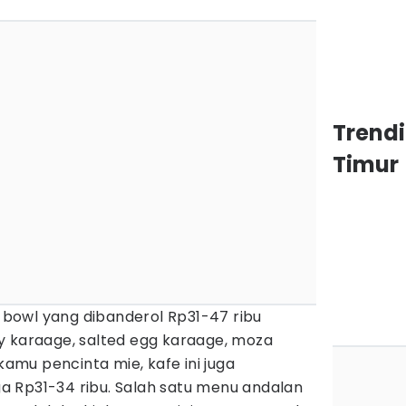
Trend
Timur
e bowl yang dibanderol Rp31-47 ribu
y karaage, salted egg karaage, moza
 kamu pencinta mie, kafe ini juga
 Rp31-34 ribu. Salah satu menu andalan