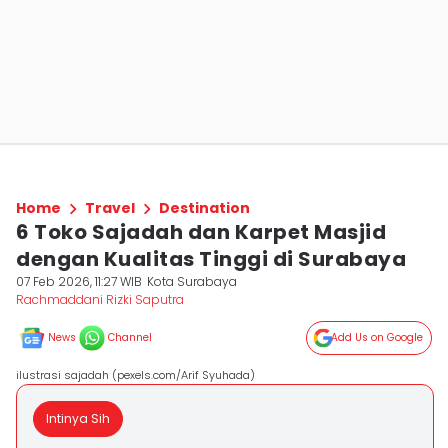
Home
Travel
Destination
6 Toko Sajadah dan Karpet Masjid
dengan Kualitas Tinggi di Surabaya
07 Feb 2026, 11:27 WIB
Kota Surabaya
Rachmaddani Rizki Saputra
News
Channel
Add Us on Google
ilustrasi sajadah (pexels.com/Arif Syuhada)
Intinya Sih