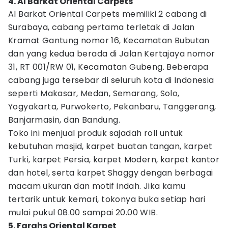
4. Al Barkat Oriental Carpets
Al Barkat Oriental Carpets memiliki 2 cabang di
Surabaya, cabang pertama terletak di Jalan
Kramat Gantung nomor 16, Kecamatan Bubutan
dan yang kedua berada di Jalan Kertajaya nomor
31, RT 001/RW 01, Kecamatan Gubeng. Beberapa
cabang juga tersebar di seluruh kota di Indonesia
seperti Makasar, Medan, Semarang, Solo,
Yogyakarta, Purwokerto, Pekanbaru, Tanggerang,
Banjarmasin, dan Bandung.
Toko ini menjual produk sajadah roll untuk
kebutuhan masjid, karpet buatan tangan, karpet
Turki, karpet Persia, karpet Modern, karpet kantor
dan hotel, serta karpet Shaggy dengan berbagai
macam ukuran dan motif indah. Jika kamu
tertarik untuk kemari, tokonya buka setiap hari
mulai pukul 08.00 sampai 20.00 WIB.
5. Farahs Oriental Karpet