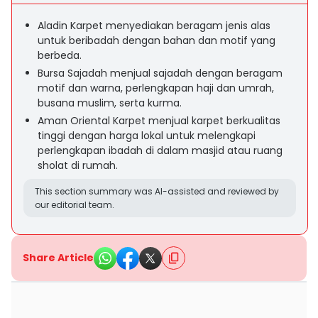
Aladin Karpet menyediakan beragam jenis alas
untuk beribadah dengan bahan dan motif yang
berbeda.
Bursa Sajadah menjual sajadah dengan beragam
motif dan warna, perlengkapan haji dan umrah,
busana muslim, serta kurma.
Aman Oriental Karpet menjual karpet berkualitas
tinggi dengan harga lokal untuk melengkapi
perlengkapan ibadah di dalam masjid atau ruang
sholat di rumah.
This section summary was AI-assisted and reviewed by
our editorial team.
Share Article