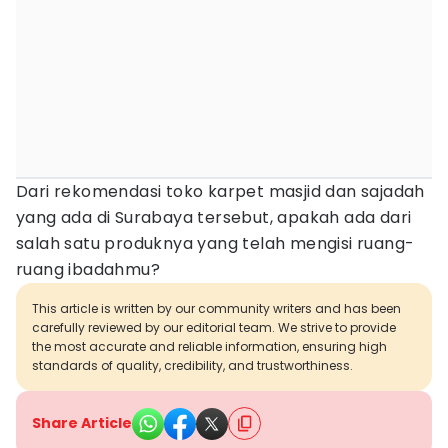
Dari rekomendasi toko karpet masjid dan sajadah
yang ada di Surabaya tersebut, apakah ada dari
salah satu produknya yang telah mengisi ruang-
ruang ibadahmu?
This article is written by our community writers and has been
carefully reviewed by our editorial team. We strive to provide
the most accurate and reliable information, ensuring high
standards of quality, credibility, and trustworthiness.
Share Article