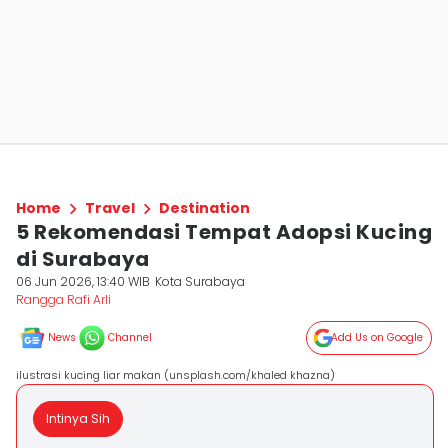
Home
Travel
Destination
5 Rekomendasi Tempat Adopsi Kucing
di Surabaya
06 Jun 2026, 13:40 WIB
Kota Surabaya
Rangga Rafi Arli
News
Channel
Add Us on Google
ilustrasi kucing liar makan (unsplash.com/khaled khazna)
Intinya Sih