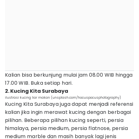
Kalian bisa berkunjung mulai jam 08.00 WIB hingga
17.00 WIB. Buka setiap hari.
2. Kucing Kita Surabaya
ilustrasi kucing liar makan (unsplash.com/hocuspocusphotography)
Kucing Kita Surabaya juga dapat menjadi referensi
kalian jika ingin merawat kucing dengan berbagai
pilihan. Beberapa pilihan kucing seperti, persia
himalaya, persia medium, persia flatnose, persia
medium marble dan masih banyak lagi jenis