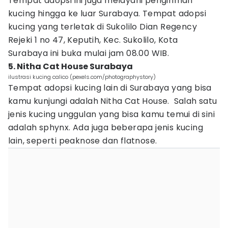
Tempat adopsi ini juga melayani pengiriman
kucing hingga ke luar Surabaya. Tempat adopsi
kucing yang terletak di Sukolilo Dian Regency
Rejeki 1 no 47, Keputih, Kec. Sukolilo, Kota
Surabaya ini buka mulai jam 08.00 WIB.
5. Nitha Cat House Surabaya
ilustrasi kucing calico (pexels.com/photographystory)
Tempat adopsi kucing lain di Surabaya yang bisa
kamu kunjungi adalah Nitha Cat House. Salah satu
jenis kucing unggulan yang bisa kamu temui di sini
adalah sphynx. Ada juga beberapa jenis kucing
lain, seperti peaknose dan flatnose.