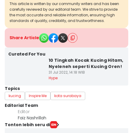
This article is written by our community writers and has been
carefully reviewed by our editorial team. We strive to provide
the most accurate and reliable information, ensuring high
standards of quality, credibility, and trustworthiness.
Share Article
Curated For You
10 Tingkah Kocak Kucing Hitam,
Nyeleneh seperti Kucing Oren!
31 Jul 2022, 14:18 WIB
Hype
Topics
kucing
Inspire Me
kota surabaya
Editorial Team
Editor
Faiz Nashrillah
Tonton lebih seru di