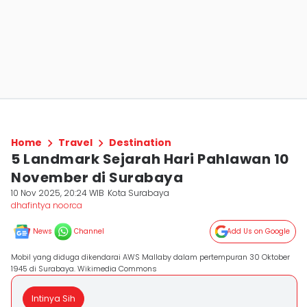
Home
Travel
Destination
5 Landmark Sejarah Hari Pahlawan 10
November di Surabaya
10 Nov 2025, 20:24 WIB
Kota Surabaya
dhafintya noorca
News
Channel
Add Us on Google
Mobil yang diduga dikendarai AWS Mallaby dalam pertempuran 30 Oktober
1945 di Surabaya. Wikimedia Commons
Intinya Sih