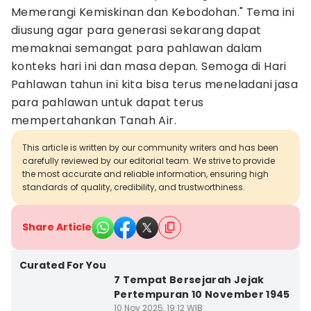
Memerangi Kemiskinan dan Kebodohan." Tema ini
diusung agar para generasi sekarang dapat
memaknai semangat para pahlawan dalam
konteks hari ini dan masa depan. Semoga di Hari
Pahlawan tahun ini kita bisa terus meneladani jasa
para pahlawan untuk dapat terus
mempertahankan Tanah Air.
This article is written by our community writers and has been
carefully reviewed by our editorial team. We strive to provide
the most accurate and reliable information, ensuring high
standards of quality, credibility, and trustworthiness.
Share Article
Curated For You
7 Tempat Bersejarah Jejak
Pertempuran 10 November 1945
10 Nov 2025, 19:12 WIB