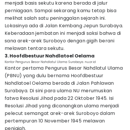
menjadi basis sekutu karena berada di jalur
perniagaan. Sampai sekarang kamu tetap bisa
melihat salah satu peninggalan sejarah ini.
Lokasinya ada di Jalan Kembang Jepun Surabaya.
Keberadaan jembatan ini menjadi saksi bahwa di
sana arek-arek Suroboyo dengan gigih berani
melawan tentara sekutu.
3. Hoofdbestuur Nahdlatoel Oelama
Kantor Pengurus Besar Nahdlatul Ulama Surabaya. nu.or.id
Kantor pertama Pengurus Besar Nahdlatul Ulama
(PBNU) yang dulu bernama Hoofdbestuur
Nahdlatoel Oelama berada di Jalan Pahlawan
Surabaya. Di sini para ulama NU merumuskan
fatwa Resolusi Jihad pada 22 Oktober 1945. Isi
Resolusi Jihad yang dicanangkan ulama menjadi
pelecut semangat arek-arek Suroboyo dalam
pertempuran 10 November 1945 melawan
penjajah.