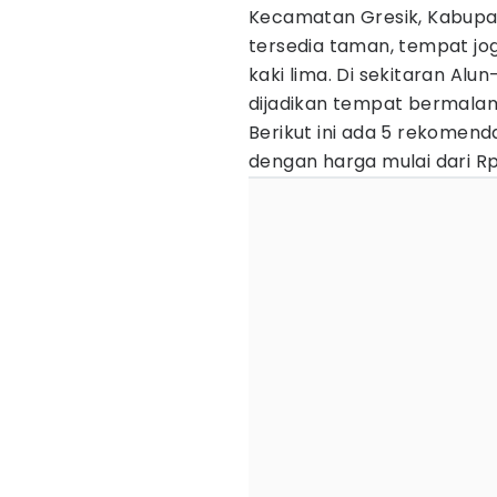
Kecamatan Gresik, Kabupat
tersedia taman, tempat jog
kaki lima. Di sekitaran Alu
dijadikan tempat bermalam
Berikut ini ada 5 rekomenda
dengan harga mulai dari Rp