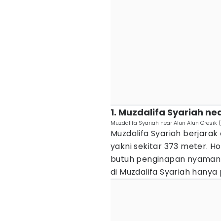
1. Muzdalifa Syariah ne
Muzdalifa Syariah near Alun Alun Gresik 
Muzdalifa Syariah berjarak
yakni sekitar 373 meter. H
butuh penginapan nyaman
di Muzdalifa Syariah hanya