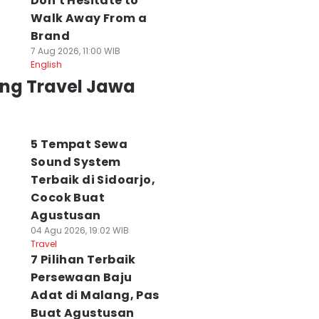
Don't Hesitate to
Walk Away From a
Brand
7 Aug 2026, 11:00 WIB
English
ing Travel Jawa
5 Tempat Sewa
Sound System
Terbaik di Sidoarjo,
Cocok Buat
Agustusan
04 Agu 2026, 19:02 WIB
Travel
7 Pilihan Terbaik
Persewaan Baju
Adat di Malang, Pas
Buat Agustusan