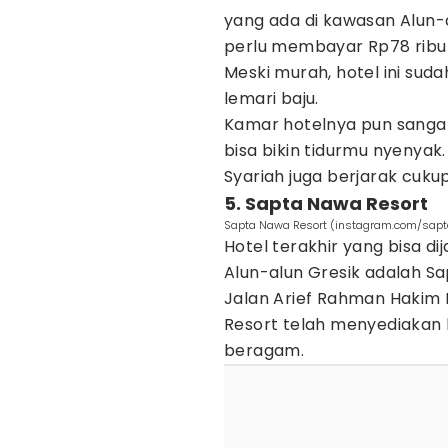
yang ada di kawasan Alun-
perlu membayar Rp78 ribu s
Meski murah, hotel ini suda
lemari baju.
Kamar hotelnya pun sangat
bisa bikin tidurmu nyenya
Syariah juga berjarak cuku
5. Sapta Nawa Resort
Sapta Nawa Resort (instagram.com/sap
Hotel terakhir yang bisa 
Alun-alun Gresik adalah Sap
Jalan Arief Rahman Hakim 
Resort telah menyediakan
beragam.