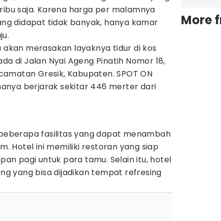
 ribu saja. Karena harga per malamnya
More 
yang didapat tidak banyak, hanya kamar
ju.
u akan merasakan layaknya tidur di kos
ada di Jalan Nyai Ageng Pinatih Nomor 18,
camatan Gresik, Kabupaten. SPOT ON
nya berjarak sekitar 446 merter dari
i beberapa fasilitas yang dapat menambah
 Hotel ini memiliki restoran yang siap
n pagi untuk para tamu. Selain itu, hotel
ang yang bisa dijadikan tempat refresing