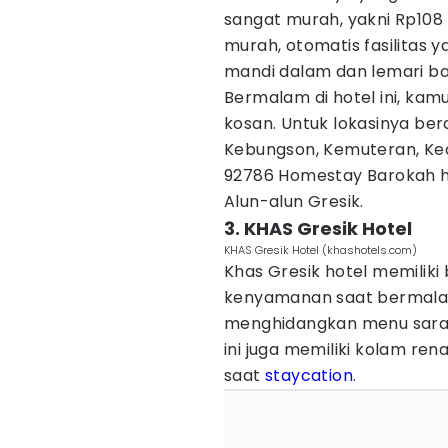
sangat murah, yakni Rp108
murah, otomatis fasilitas 
mandi dalam dan lemari ba
Bermalam di hotel ini, kam
kosan. Untuk lokasinya ber
Kebungson, Kemuteran, Ke
92786 Homestay Barokah ha
Alun-alun Gresik.
3. KHAS Gresik Hotel
KHAS Gresik Hotel (khashotels.com)
Khas Gresik hotel memilik
kenyamanan saat bermalam.
menghidangkan menu sarapa
ini juga memiliki kolam ren
saat
staycation
.