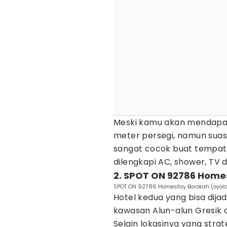
Meski kamu akan mendapat
meter persegi, namun sua
sangat cocok buat tempat i
dilengkapi AC, shower, TV d
2. SPOT ON 92786 Home
SPOT ON 92786 Homestay Barokah (oyor
Hotel kedua yang bisa dija
kawasan Alun-alun Gresik
Selain lokasinya yang strat