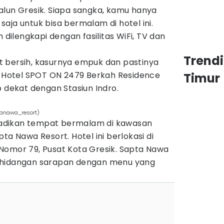
alun Gresik. Siapa sangka, kamu hanya
aja untuk bisa bermalam di hotel ini.
h dilengkapi dengan fasilitas WiFi, TV dan
Trend
 bersih, kasurnya empuk dan pastinya
k. Hotel SPOT ON 2479 Berkah Residence
Timur
p dekat dengan Stasiun Indro.
tanawa_resort)
dijadikan tempat bermalam di kawasan
ta Nawa Resort. Hotel ini berlokasi di
Nomor 79, Pusat Kota Gresik. Sapta Nawa
 hidangan sarapan dengan menu yang