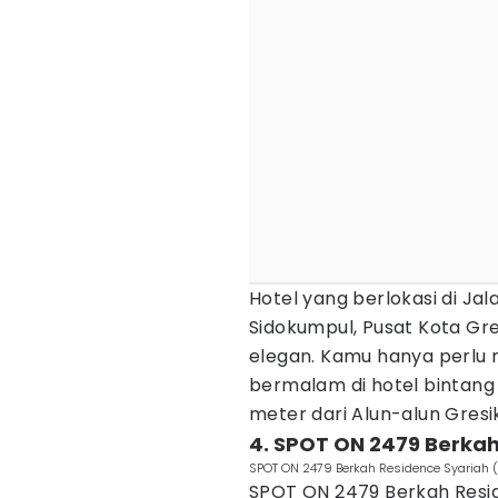
Hotel yang berlokasi di Ja
Sidokumpul, Pusat Kota Gr
elegan. Kamu hanya perlu
bermalam di hotel bintang 3 
meter dari Alun-alun Gresik
4. SPOT ON 2479 Berkah
SPOT ON 2479 Berkah Residence Syariah 
SPOT ON 2479 Berkah Resi