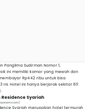
lan Panglima Sudirman Nomor 1,
esik ini memiliki kamar yang mewah dan
 membayar Rp442 ribu untuk bisa
ini. Hotel ini hanya berjarak sekitar 611
.
 Residence Syariah
(oyorooms.com)
dence Syariah merupakan hotel termurah