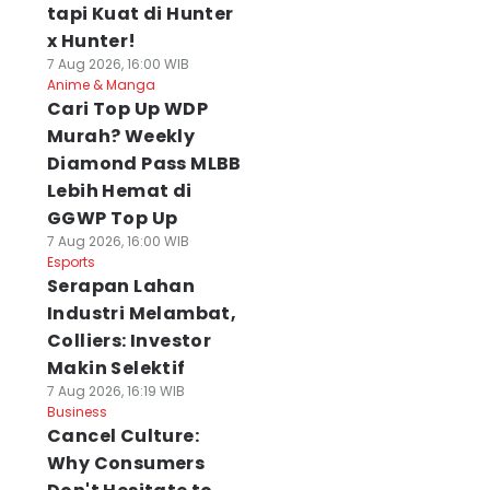
tapi Kuat di Hunter
x Hunter!
7 Aug 2026, 16:00 WIB
Anime & Manga
Cari Top Up WDP
Murah? Weekly
Diamond Pass MLBB
Lebih Hemat di
GGWP Top Up
7 Aug 2026, 16:00 WIB
Esports
Serapan Lahan
Industri Melambat,
Colliers: Investor
Makin Selektif
7 Aug 2026, 16:19 WIB
Business
Cancel Culture:
Why Consumers